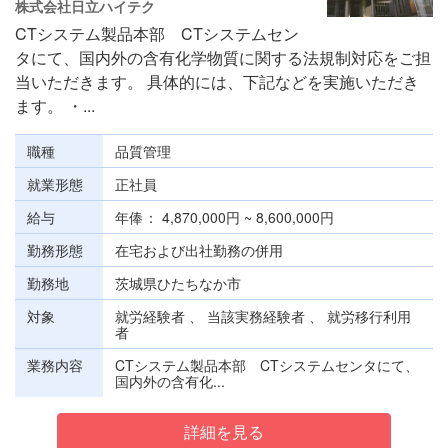
株式会社日立ハイテク
CTシステム製品本部 CTシステムセン
タにて、国内外の含有化学物質に関する法規制対応をご担
当いただきます。 具体的には、下記などを実施いただき
ます。 ・...
職種
品質管理
就業形態
正社員
給与
年俸
4,870,000円 ~ 8,600,000円
勤務形態
在宅および出社勤務の併用
勤務地
茨城県ひたちなか市
対象
就労経験者 、 当該実務経験者 、 就労移行利用
者
業務内容
CTシステム製品本部 CTシステムセンタにて、
国内外の含有化...
詳細を見る