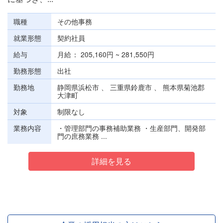
職種
その他事務
就業形態
契約社員
給与
月給
205,160円 ~ 281,550円
勤務形態
出社
勤務地
静岡県浜松市 、 三重県鈴鹿市 、 熊本県菊池郡
大津町
対象
制限なし
業務内容
・管理部門の事務補助業務 ・生産部門、開発部
門の庶務業務 ...
詳細を見る