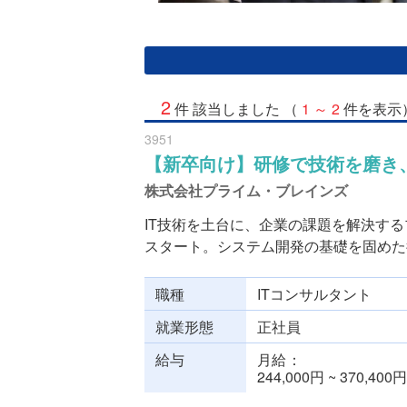
2
件 該当しました （
1 ～ 2
件を表示
3951
【新卒向け】研修で技術を磨き
株式会社プライム・ブレインズ
IT技術を土台に、企業の課題を解決す
スタート。システム開発の基礎を固めた後、
職種
ITコンサルタント
就業形態
正社員
給与
月給
244,000円 ~ 370,400円