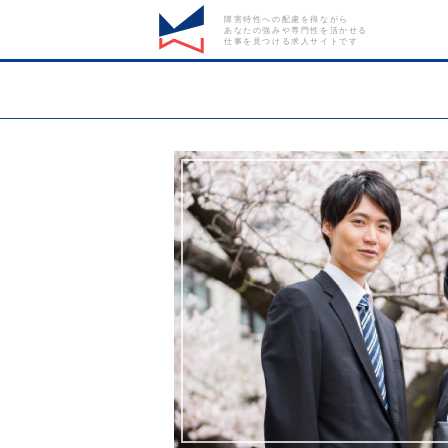
障害特性への配慮を得ながら
あなたの強みや専門性を活かせる
仕事を見つける求人サイトです