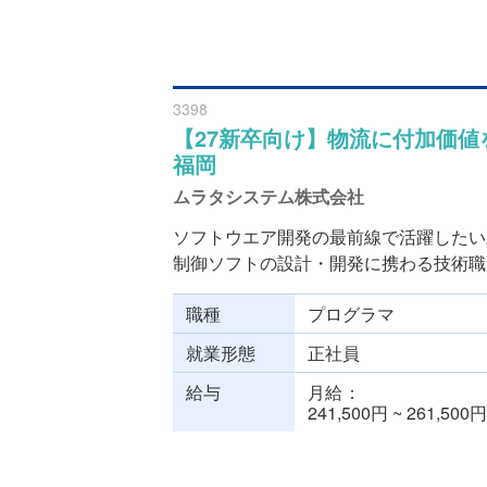
3398
【27新卒向け】物流に付加価
福岡
ムラタシステム株式会社
ソフトウエア開発の最前線で活躍したい
制御ソフトの設計・開発に携わる技術職を
職種
プログラマ
就業形態
正社員
給与
月給
241,500円 ~ 261,500円