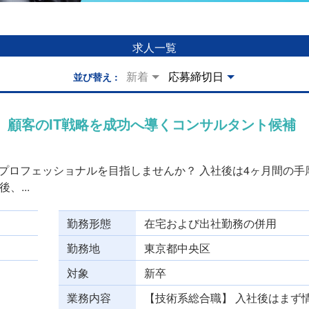
求人一覧
新着
応募締切日
並び替え
）
、顧客のIT戦略を成功へ導くコンサルタント候補
るプロフェッショナルを目指しませんか？ 入社後は4ヶ月間の手
...
勤務形態
在宅および出社勤務の併用
勤務地
東京都中央区
対象
新卒
業務内容
【技術系総合職】 入社後はまず情