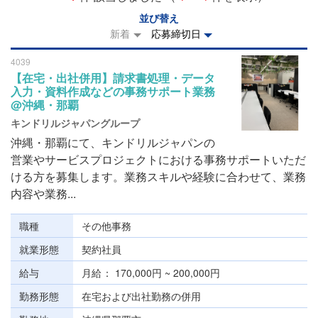
並び替え
新着
応募締切日
4039
【在宅・出社併用】請求書処理・データ
入力・資料作成などの事務サポート業務
@沖縄・那覇
キンドリルジャパングループ
沖縄・那覇にて、キンドリルジャパンの
営業やサービスプロジェクトにおける事務サポートいただ
ける方を募集します。業務スキルや経験に合わせて、業務
内容や業務...
職種
その他事務
就業形態
契約社員
給与
月給
170,000円 ~ 200,000円
勤務形態
在宅および出社勤務の併用