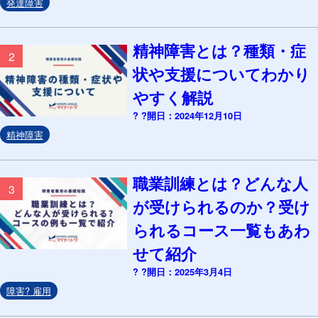
発達障害
精神障害とは？種類・症
2
状や支援についてわかり
やすく解説
? ?開日：2024年12月10日
精神障害
職業訓練とは？どんな人
3
が受けられるのか？受け
られるコース一覧もあわ
せて紹介
? ?開日：2025年3月4日
障害? 雇用