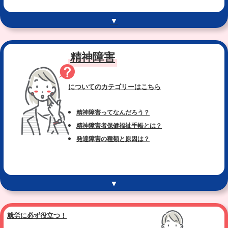
▼
精神障害
についてのカテゴリー
はこちら
精神障害ってなんだろう？
精神障害者保健福祉手帳とは？
発達障害の種類と原因は？
▼
就労に必ず役立つ！