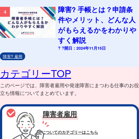
障害? 手帳とは？申請条
4
件やメリット、どんな人
がもらえるかをわかりや
すく解説
? ?開日：2024年11月15日
障害? 雇用
カテゴリーTOP
このページでは、障害者雇用や発達障害にまつわる仕事のお役
立ち情報についてまとめています。
障害者雇用
についてのカテゴリー
はこちら