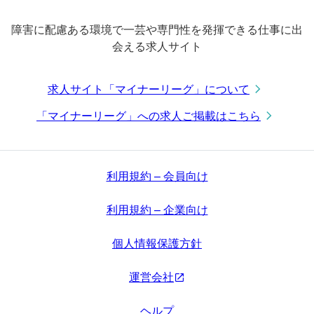
障害に配慮ある環境で一芸や専門性を発揮できる仕事に出
会える求人サイト
求人サイト「マイナーリーグ」について
「マイナーリーグ」への求人ご掲載はこちら
利用規約 – 会員向け
利用規約 – 企業向け
個人情報保護方針
運営会社
ヘルプ