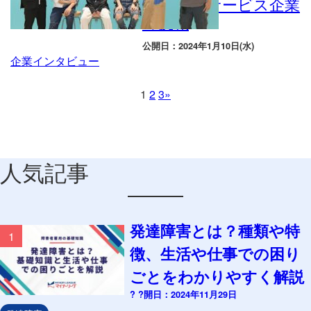
クラウドサービス企業
の挑戦
公開日：2024年1月10日(水)
企業インタビュー
1
2
3
»
人気記事
発達障害とは？種類や特
1
徴、生活や仕事での困り
ごとをわかりやすく解説
? ?開日：2024年11月29日