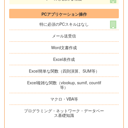
PCアプリケーション操作
特に必須のPCスキルはなし
メール送受信
Word文書作成
Excel表作成
Excel簡単な関数（四則演算、SUM等）
Excel複雑な関数（vlookup, sumif, countif
等）
マクロ・VBA等
プログラミング・ネットワーク・データベー
ス基礎知識