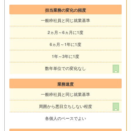
担当業務の変化の頻度
一般枠社員と同じ就業基準
2ヵ月～6ヵ月に1度
6ヵ月～1年に1度
1年～3年に1度
数年単位での変化なし
業務速度
一般枠社員と同じ就業基準
周囲から悪目立ちしない程度
各個人のペースでよい