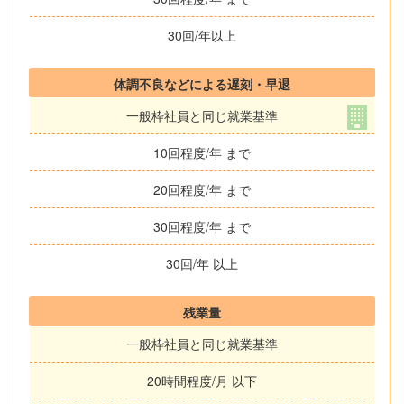
30回/年以上
体調不良などによる遅刻・早退
一般枠社員と同じ就業基準
10回程度/年 まで
20回程度/年 まで
30回程度/年 まで
30回/年 以上
残業量
一般枠社員と同じ就業基準
20時間程度/月 以下