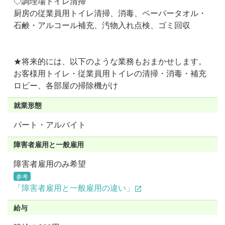
◇調理場トイレ清掃
厨房の従業員用トイレ清掃、消毒、ペーパータオル・
石鹸・アルコール補充、汚物入れ点検、ゴミ回収
★将来的には、以下のような業務もおまかせします。
お客様用トイレ・従業員用トイレの清掃・消毒・補充
ロビー、各部屋の掃除機がけ
就業形態
パート・アルバイト
障害者雇用と一般雇用
障害者雇用のみ希望
参考
「障害者雇用と一般雇用の違い」
給与