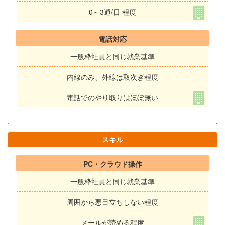
0～3通/日 程度
電話対応
一般枠社員と同じ就業基準
内線のみ、外線は取次ぎ程度
電話でのやり取りはほぼ無い
スキル
PC・クラウド操作
一般枠社員と同じ就業基準
周囲から悪目立ちしない程度
メールが読める程度