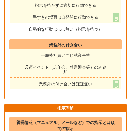
指示を待たずに適切に行動できる
手すきの場面は自発的に行動できる
自発的な行動はほぼ無い（指示を待つ）
業務外の付き合い
一般枠社員と同じ就業基準
必須イベント（忘年会、歓送迎会等）のみ参
加
業務外の付き合いはほぼ無い
指示理解
視覚情報（マニュアル、メールなど）での指示と口頭
での指示