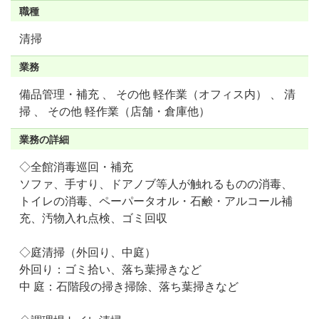
職種
清掃
業務
備品管理・補充 、 その他 軽作業（オフィス内） 、 清
掃 、 その他 軽作業（店舗・倉庫他）
業務の詳細
◇全館消毒巡回・補充
ソファ、手すり、ドアノブ等人が触れるものの消毒、
トイレの消毒、ペーパータオル・石鹸・アルコール補
充、汚物入れ点検、ゴミ回収
◇庭清掃（外回り、中庭）
外回り：ゴミ拾い、落ち葉掃きなど
中 庭：石階段の掃き掃除、落ち葉掃きなど