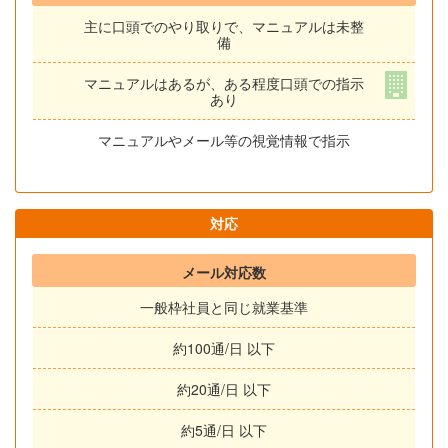
主に口頭でのやり取りで、マニュアルは未整
備
マニュアルはあるが、ある程度口頭での指示
あり
マニュアルやメール等の視覚情報で指示
対応
メール対応数
一般枠社員と同じ就業基準
約100通/日 以下
約20通/日 以下
約5通/日 以下