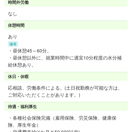
時間外労働
なし
休憩時間
あり
備考
・昼休憩45～60分。
・昼休憩以外に、就業時間中に適宜10分程度の水分補
給休憩あり。
休日・休暇
応相談。労働条件による。(土日祝勤務が可能な方は、
ご対応いただくことがあります。)
待遇・福利厚生
・各種社会保険完備（雇用保険、労災保険、健康保
険、厚生年金）
・交通費支給(1か月￥50,000以内)