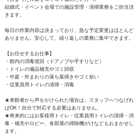
結婚式・イベント会場での施設管理・清掃業務をご担当頂
きます。
毎日の作業内容は決まっており、急な予定変更はほとんど
ありません。安心して、繰り返しの業務に集中できます。
【お任せするお仕事】
・館内の消毒巡回（ドアノブや手すりなど）
・トイレの備品補充やゴミ回収
・中庭・外まわりの落ち葉掃きやゴミ拾い
・従業員用トイレの清掃・消毒
★来館者から声をかけられた場合は、スタッフへつなげれ
ばOK！自分で対応する必要はありません。
★将来的にはお客様用トイレ・従業員用トイレの清掃・消
毒・補充やロビー、各部屋の掃除機がけなどもおまかせし
ます。