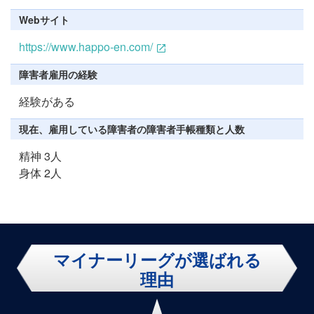
Webサイト
https://www.happo-en.com/
障害者雇用の経験
経験がある
現在、雇用している障害者の障害者手帳種類と人数
精神 3人
身体 2人
マイナーリーグが選ばれる
理由