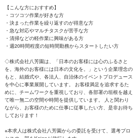
【こんな方におすすめ】
・コツコツ作業が好きな方
・決まった作業を繰り返すのが得意な方
・急な対応やマルチタスクが苦手な方
・清掃などの軽作業に興味がある方
・週20時間程度の短時間勤務からスタートしたい方
◇株式会社八芳園は、「日本のお客様には心のふるさと
を。海外のお客様には日本の文化を。」という企業理念の
もと、結婚式や、各法人、自治体のイベントプロデュース
を中心に事業展開しています。 お客様満足を追求するた
めに、チームワークを重視しており、各部署の垣根を越え
て唯一無二の空間や時間を提供しています。 人と関わり
ながら、お客様のために仕事に従事したい方、是非お待ち
しております！
※本求人は株式会社八芳園からの委託を受けて、選考プロ