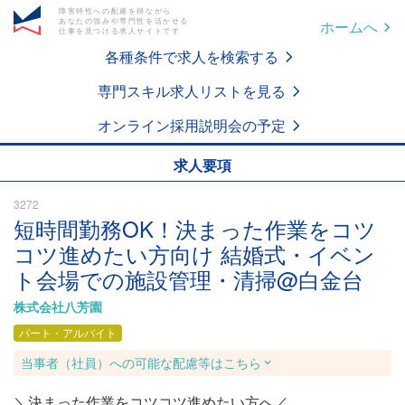
障害特性への配慮を得ながら
あなたの強みや専門性を活かせる
ホームへ
仕事を見つける求人サイトです
各種条件で求人を検索する
専門スキル求人リストを見る
オンライン採用説明会の予定
求人要項
3272
短時間勤務OK！決まった作業をコツ
コツ進めたい方向け 結婚式・イベン
ト会場での施設管理・清掃@白金台
株式会社八芳園
パート・アルバイト
当事者（社員）への可能な配慮等はこちら
＼決まった作業をコツコツ進めたい方へ／