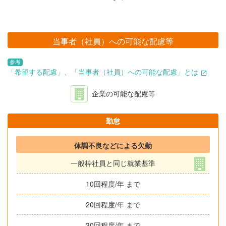
当事者（社員）への可能な配慮等
参考
「希望する配慮」、「当事者（社員）への可能な配慮」とは
企業の可能な配慮等
勤怠
体調不良などによる欠勤
一般枠社員と同じ就業基準
10回程度/年 まで
20回程度/年 まで
30回程度/年 まで