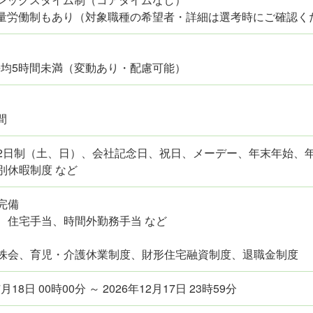
裁量労働制もあり（対象職種の希望者・詳細は選考時にご確認く
平均5時間未満（変動あり・配慮可能）
間
2日制（土、日）、会社記念日、祝日、メーデー、年末年始、
別休暇制度 など
完備
、住宅手当、時間外勤務手当 など
株会、育児・介護休業制度、財形住宅融資制度、退職金制度
7月18日 00時00分 ～ 2026年12月17日 23時59分