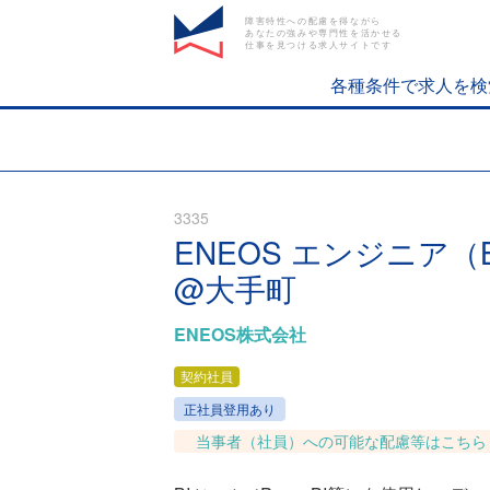
障害特性への配慮を得ながら
あなたの強みや専門性を活かせる
仕事を見つける求人サイトです
各種条件で求人を検
3335
ENEOS エンジニア
@大手町
ENEOS株式会社
契約社員
正社員登用あり
当事者（社員）への可能な配慮等はこちら