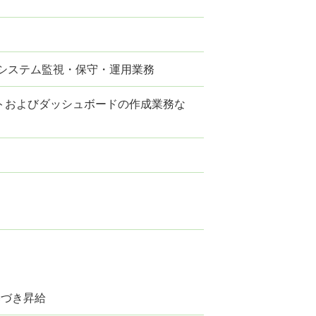
 システム監視・保守・運用業務
ートおよびダッシュボードの作成業務な
基づき昇給