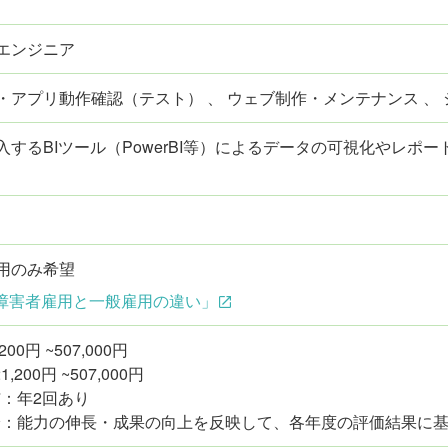
エンジニア
・アプリ動作確認（テスト） 、 ウェブ制作・メンテナンス 、
入するBIツール（PowerBI等）によるデータの可視化やレポ
用のみ希望
障害者雇用と一般雇用の違い」
,200円 ~507,000円
,200円 ~507,000円
：年2回あり
給：能力の伸長・成果の向上を反映して、各年度の評価結果に