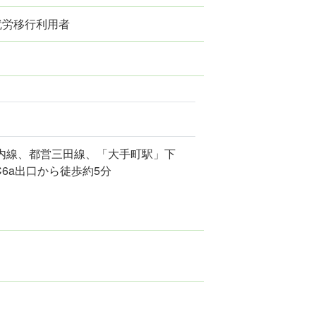
 就労移行利用者
内線、都営三田線、「大手町駅」下
C6a出口から徒歩約5分