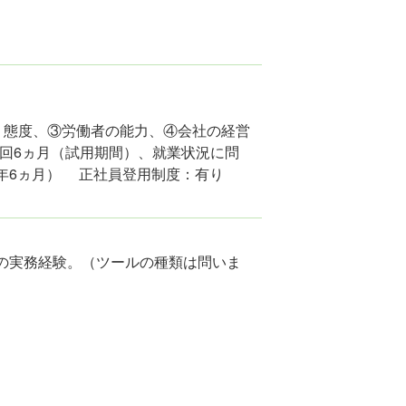
、態度、③労働者の能力、④会社の経営
回6ヵ月（試用期間）、就業状況に問
1年6ヵ月） 正社員登用制度：有り
の実務経験。（ツールの種類は問いま