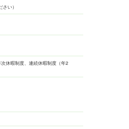
ださい）
年次休暇制度、連続休暇制度（年2