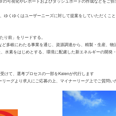
、データの可視化やレポートおよびダッシュボードの作成などをご
、ゆくゆくはユーザーニーズに対して提案をしていただくこと
たり前」をリードする。
品など多岐にわたる事業を通じ、資源調達から、精製・生産、物
た、水素をはじめとする、環境に配慮した新エネルギーの開発
を受けて、選考プロセスの一部をKaienが代行します
ーリーグより求人にご応募の上、マイナーリーグ上でご質問い