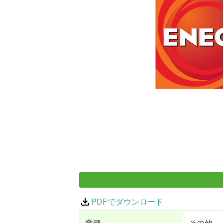
PDFでダウンロード
業種
その他