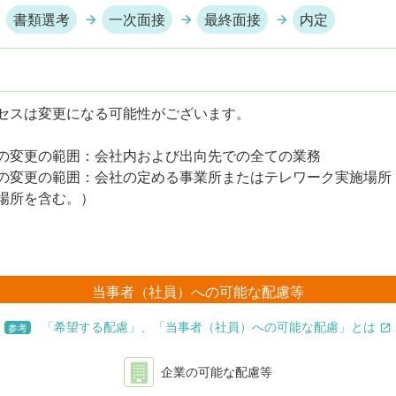
書類選考
一次面接
最終面接
内定
セスは変更になる可能性がございます。
の変更の範囲：会社内および出向先での全ての業務
の変更の範囲：会社の定める事業所またはテレワーク実施場所
場所を含む。）
当事者（社員）への可能な配慮等
「希望する配慮」、「当事者（社員）への可能な配慮」とは
参考
企業の可能な配慮等