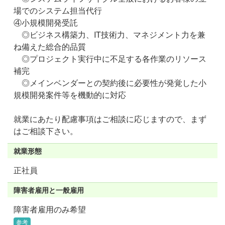
場でのシステム担当代行
④小規模開発受託
◎ビジネス構築力、IT技術力、マネジメント力を兼
ね備えた総合的品質
◎プロジェクト実行中に不足する各作業のリソース
補完
◎メインベンダーとの契約後に必要性が発覚した小
規模開発案件等を機動的に対応
就業にあたり配慮事項はご相談に応じますので、まず
はご相談下さい。
就業形態
正社員
障害者雇用と一般雇用
障害者雇用のみ希望
参考