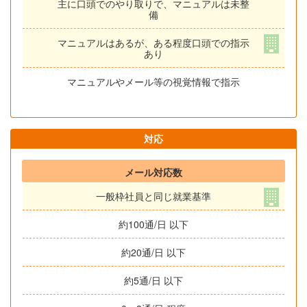
主に口頭でのやり取りで、マニュアルは未整
備
マニュアルはあるが、ある程度口頭での指示
あり
マニュアルやメール等の視覚情報で指示
対応
メール対応数
一般枠社員と同じ就業基準
約100通/日 以下
約20通/日 以下
約5通/日 以下