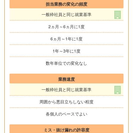
担当業務の変化の頻度
一般枠社員と同じ就業基準
2ヵ月～6ヵ月に1度
6ヵ月～1年に1度
1年～3年に1度
数年単位での変化なし
業務速度
一般枠社員と同じ就業基準
周囲から悪目立ちしない程度
各個人のペースでよい
ミス・抜け漏れの許容度