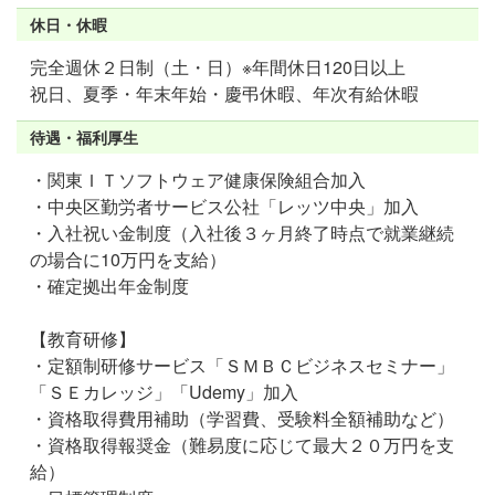
休日・休暇
完全週休２⽇制（土・⽇）※年間休⽇120⽇以上
祝⽇、夏季・年末年始・慶弔休暇、年次有給休暇
待遇・福利厚生
・関東ＩＴソフトウェア健康保険組合加入
・中央区勤労者サービス公社「レッツ中央」加入
・入社祝い金制度（入社後３ヶ⽉終了時点で就業継続
の場合に10万円を支給）
・確定拠出年金制度
【教育研修】
・定額制研修サービス「ＳＭＢＣビジネスセミナー」
「ＳＥカレッジ」「Udemy」加入
・資格取得費用補助（学習費、受験料全額補助など）
・資格取得報奨金（難易度に応じて最大２０万円を支
給）