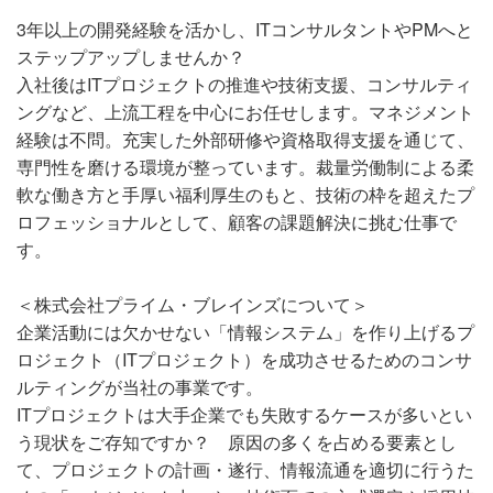
3年以上の開発経験を活かし、ITコンサルタントやPMへと
ステップアップしませんか？
入社後はITプロジェクトの推進や技術支援、コンサルティ
ングなど、上流工程を中心にお任せします。マネジメント
経験は不問。充実した外部研修や資格取得支援を通じて、
専門性を磨ける環境が整っています。裁量労働制による柔
軟な働き方と手厚い福利厚生のもと、技術の枠を超えたプ
ロフェッショナルとして、顧客の課題解決に挑む仕事で
す。
＜株式会社プライム・ブレインズについて＞
企業活動には欠かせない「情報システム」を作り上げるプ
ロジェクト（ITプロジェクト）を成功させるためのコンサ
ルティングが当社の事業です。
ITプロジェクトは大手企業でも失敗するケースが多いとい
う現状をご存知ですか？ 原因の多くを占める要素とし
て、プロジェクトの計画・遂行、情報流通を適切に行うた