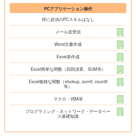
PCアプリケーション操作
特に必須のPCスキルはなし
メール送受信
Word文書作成
Excel表作成
Excel簡単な関数（四則演算、SUM等）
Excel複雑な関数（vlookup, sumif, countif
等）
マクロ・VBA等
プログラミング・ネットワーク・データベー
ス基礎知識