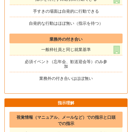
手すきの場面は自発的に行動できる
自発的な行動はほぼ無い（指示を待つ）
業務外の付き合い
一般枠社員と同じ就業基準
必須イベント（忘年会、歓送迎会等）のみ参
加
業務外の付き合いはほぼ無い
指示理解
視覚情報（マニュアル、メールなど）での指示と口頭
での指示