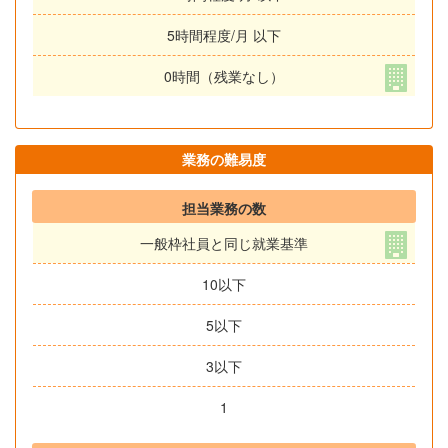
5時間程度/月 以下
0時間（残業なし）
業務の難易度
担当業務の数
一般枠社員と同じ就業基準
10以下
5以下
3以下
1