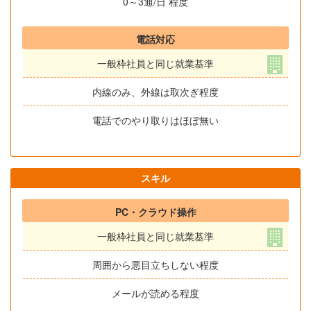
0～3通/日 程度
電話対応
一般枠社員と同じ就業基準
内線のみ、外線は取次ぎ程度
電話でのやり取りはほぼ無い
スキル
PC・クラウド操作
一般枠社員と同じ就業基準
周囲から悪目立ちしない程度
メールが読める程度