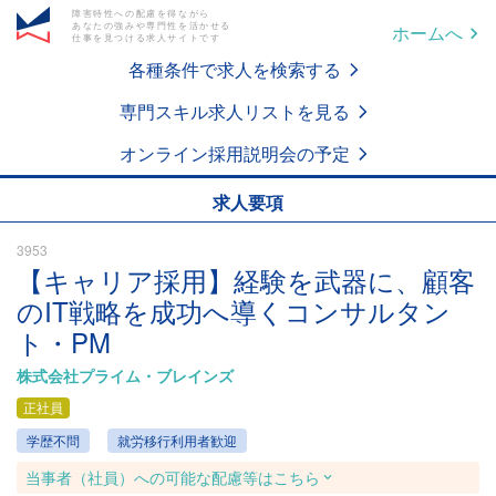
障害特性への配慮を得ながら
あなたの強みや専門性を活かせる
ホームへ
仕事を見つける求人サイトです
各種条件で求人を検索する
専門スキル求人リストを見る
オンライン採用説明会の予定
求人要項
3953
【キャリア採用】経験を武器に、顧客
のIT戦略を成功へ導くコンサルタン
ト・PM
株式会社プライム・ブレインズ
正社員
学歴不問
就労移行利用者歓迎
当事者（社員）への可能な配慮等はこちら