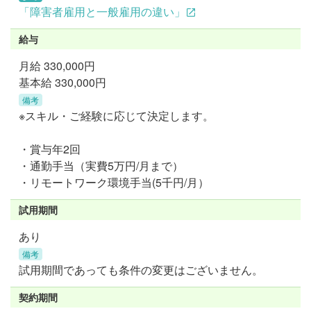
「障害者雇用と一般雇用の違い」
給与
月給
330,000円
基本給 330,000円
備考
※スキル・ご経験に応じて決定します。
・賞与年2回
・通勤手当（実費5万円/⽉まで）
・リモートワーク環境手当(5千円/⽉）
試用期間
あり
備考
試用期間であっても条件の変更はございません。
契約期間