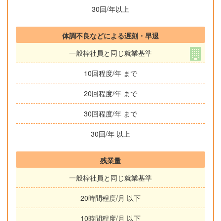
30回/年以上
体調不良などによる遅刻・早退
一般枠社員と同じ就業基準
10回程度/年 まで
20回程度/年 まで
30回程度/年 まで
30回/年 以上
残業量
一般枠社員と同じ就業基準
20時間程度/月 以下
10時間程度/月 以下