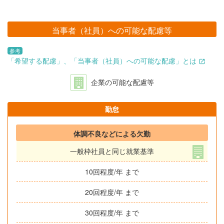
当事者（社員）への可能な配慮等
参考
「希望する配慮」、「当事者（社員）への可能な配慮」とは
企業の可能な配慮等
勤怠
体調不良などによる欠勤
一般枠社員と同じ就業基準
10回程度/年 まで
20回程度/年 まで
30回程度/年 まで