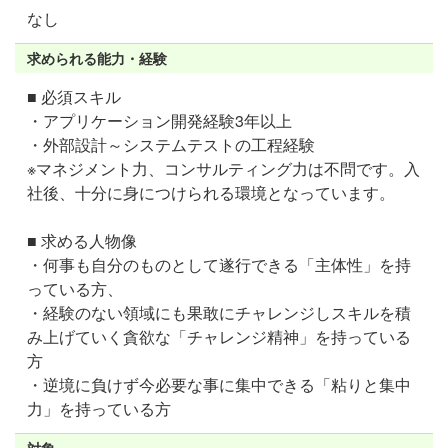
なし
求められる能力・経験
■ 必須スキル
・アプリケーション開発経験3年以上
・外部設計～システムテストの工程経験
※マネジメント力、コンサルティング力は不問です。入
社後、十分に身につけられる環境となっています。
■ 求める人物像
・何事も自分のものとして遂行できる「主体性」を持
っている方、
・経験のない領域にも果敢にチャレンジしスキルを積
み上げていく貪欲な「チャレンジ精神」を持っている
方
・逆境に負けず今必要な事に集中できる「粘りと集中
力」を持っている方
対象