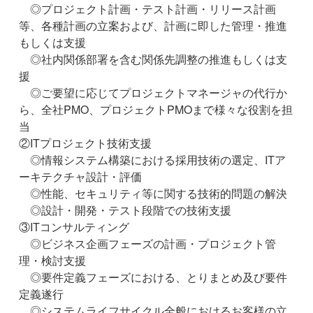
◎プロジェクト計画・テスト計画・リリース計画
等、各種計画の立案および、計画に即した管理・推進
もしくは支援
◎社内関係部署を含む関係先調整の推進もしくは支
援
◎ご要望に応じてプロジェクトマネージャの代行か
ら、全社PMO、プロジェクトPMOまで様々な役割を担
当
②ITプロジェクト技術支援
◎情報システム構築における採用技術の選定、ITア
ーキテクチャ設計・評価
◎性能、セキュリティ等に関する技術的問題の解決
◎設計・開発・テスト段階での技術支援
③ITコンサルティング
◎ビジネス企画フェーズの計画・プロジェクト管
理・検討支援
◎要件定義フェーズにおける、とりまとめ及び要件
定義遂行
◎システムライフサイクル全般におけるお客様の立