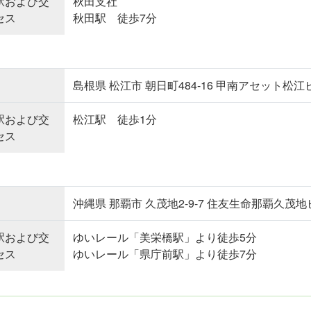
駅および交
秋田支社
セス
秋田駅 徒歩7分
島根県 松江市 朝日町484-16 甲南アセット松江
駅および交
松江駅 徒歩1分
セス
沖縄県 那覇市 久茂地2-9-7 住友生命那覇久茂地ビ
駅および交
ゆいレール「美栄橋駅」より徒歩5分
セス
ゆいレール「県庁前駅」より徒歩7分