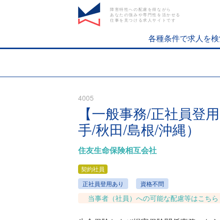
障害特性への配慮を得ながら
あなたの強みや専門性を活かせる
仕事を見つける求人サイトです
各種条件で求人を検
4005
【一般事務/正社員登
手/秋田/島根/沖縄）
住友生命保険相互会社
契約社員
正社員登用あり
資格不問
当事者（社員）への可能な配慮等はこちら