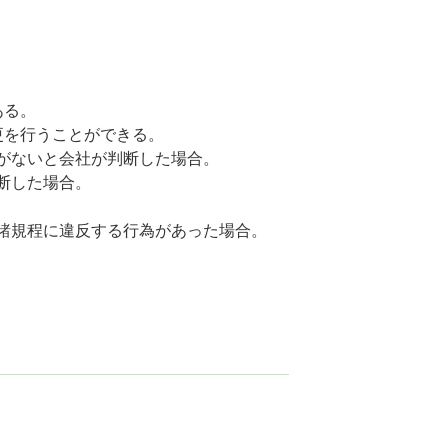
ある。
更を行うことができる。
がないと会社が判断した場合。
断した場合。
諸規程に違反する行為があった場合。