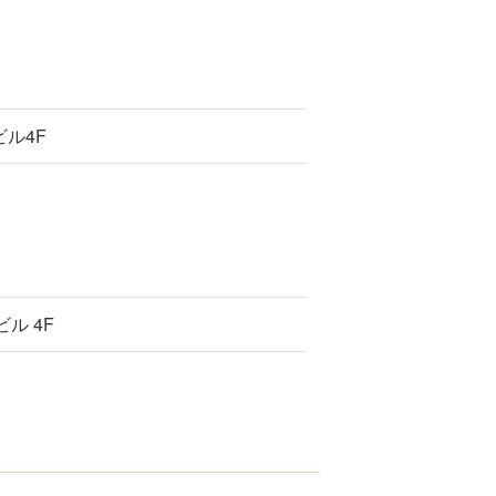
ビル4F
ル 4F