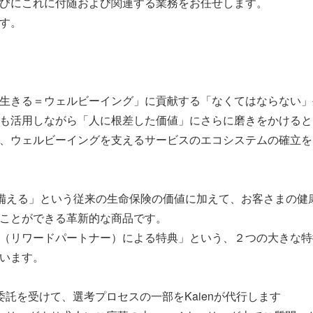
びにこれに付随および関連する業務をお任せします。
す。
生きる＝ウェルビーイング」に貢献する「なくてはならない」
用しながら「人に根差した価値」にさらに磨きをかけるとともに、
、ウェルビーイングを支えるサービスのエコシステムの確立を
リスクに備える」という従来の生命保険の価値に加えて、お客さま
ことができる革新的な商品です。
（リワードパートナー）による特典」という、２つの大きな特
います。
託を受けて、選考プロセスの一部をKaienが代行します