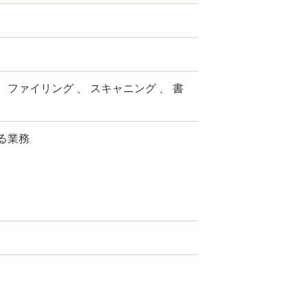
 ファイリング 、 スキャニング 、 書
る業務