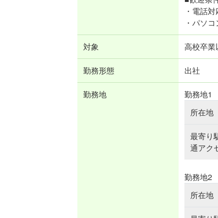
・電話対
・パソコ
対象
高校卒業
勤務形態
出社
勤務地
勤務地1
所在地
最寄り
通アク
勤務地2
所在地