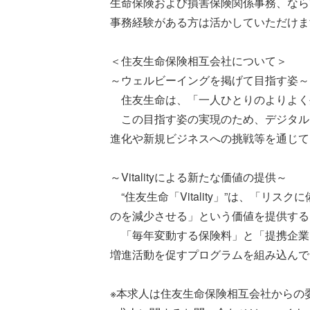
生命保険および損害保険関係事務、なら
事務経験がある方は活かしていただけま
＜住友生命保険相互会社について＞
～ウェルビーイングを掲げて目指す姿～
住友生命は、「一人ひとりのよりよく
この目指す姿の実現のため、デジタルも活
進化や新規ビジネスへの挑戦等を通じて
～Vitalityによる新たな価値の提供～
“住友生命「Vitality」”は、「
のを減少させる」という価値を提供する
「毎年変動する保険料」と「提携企業
増進活動を促すプログラムを組み込んで
※本求人は住友生命保険相互会社からの委