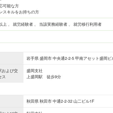
応可能な方
ンスキルをお持ちの方
以上 、 就労経験者 、 当該実務経験者 、 就労移行利用者
岩手県 盛岡市 中央通2-2-5 甲南アセット盛岡ビ
駅および交
盛岡支社
セス
上盛岡駅 徒歩9分
秋田県 秋田市 中通2-2-32 山二ビル1F