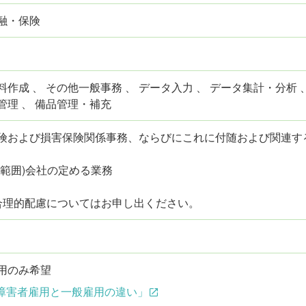
融・保険
作成 、 その他一般事務 、 データ入力 、 データ集計・分析 、
管理 、 備品管理・補充
険および損害保険関係事務、ならびにこれに付随および関連す
の範囲)会社の定める業務
合理的配慮についてはお申し出ください。
用のみ希望
障害者雇用と一般雇用の違い」