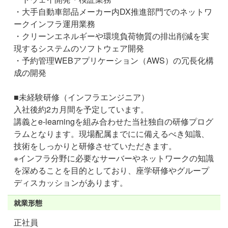
・大手自動車部品メーカー内DX推進部門でのネットワ
ークインフラ運用業務
・クリーンエネルギーや環境負荷物質の排出削減を実
現するシステムのソフトウェア開発
・予約管理WEBアプリケーション（AWS）の冗長化構
成の開発
■未経験研修（インフラエンジニア）
入社後約2カ月間を予定しています。
講義とe-learningを組み合わせた当社独自の研修プログ
ラムとなります。現場配属までにに備えるべき知識、
技術をしっかりと研修させていただきます。
※インフラ分野に必要なサーバーやネットワークの知識
を深めることを目的としており、座学研修やグループ
ディスカッションがあります。
就業形態
正社員