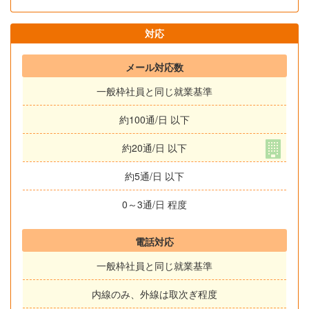
対応
メール対応数
一般枠社員と同じ就業基準
約100通/日 以下
約20通/日 以下
約5通/日 以下
0～3通/日 程度
電話対応
一般枠社員と同じ就業基準
内線のみ、外線は取次ぎ程度