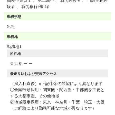
高校卒業以上 、 第二新卒 、 就労経験者 、 当該実務経
験者 、 就労移行利用者
勤務形態
出社
勤務地
勤務地1
所在地
東京都 ー ー
最寄り駅および交通アクセス
（雇入れ直後）※下記①②の希望により異なります
①全国転勤採用：関東圏・関西圏・中部圏を主要と
する大都市圏、その他地域
②地域限定採用：東京・神奈川・千葉・埼玉・大阪
（ご経験により勤務可能な地域が異なります）