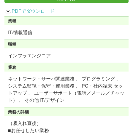
PDFでダウンロード
業種
IT/情報通信
職種
インフラエンジニア
業務
ネットワーク・サーバ関連業務 、 プログラミング 、
システム監視・保守・運用業務 、 PC・社内端末 セッ
トアップ 、 ユーザーサポート（電話／メール／チャッ
ト） 、 その他 IT/デザイン
業務の詳細
（雇入れ直後）
■お任せしたい業務