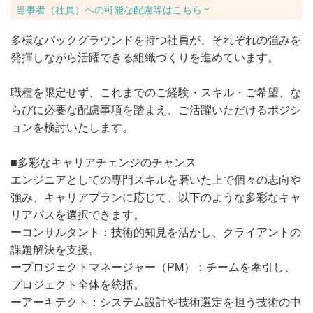
当事者（社員）への可能な配慮等はこちら
多様なバックグラウンドを持つ社員が、それぞれの強みを
発揮しながら活躍できる組織づくりを進めています。
職種を限定せず、これまでのご経験・スキル・ご希望、な
らびに必要な配慮事項を踏まえ、ご活躍いただけるポジシ
ョンを検討いたします。
■多彩なキャリアチェンジのチャンス
エンジニアとしての専門スキルを磨いた上で個々の志向や
強み、キャリアプランに応じて、以下のような多彩なキャ
リアパスを選択できます。
ーコンサルタント：技術的知見を活かし、クライアントの
課題解決を支援。
ープロジェクトマネージャー（PM）：チームを牽引し、
プロジェクト全体を統括。
ーアーキテクト：システム設計や技術選定を担う技術の中