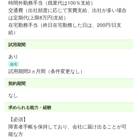
時間外勤務手当（残業代は100％支給）
交通費（出社頻度に応じて実費支給、出社が多い場合
は定期代(上限8万円)支給）
在宅勤務手当（終日在宅勤務した日は、200円/日支
給）
試用期間
あり
備考
試用期間3ヵ月間（条件変更なし）
契約期間
なし
求められる能力・経験
【必須】
障害者手帳を保持しており、会社に届け出ることが可
能な方