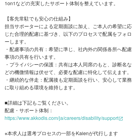
1on1などの充実したサポート体制を整えています。
【客先常駐でも安心の仕組み】
担当サポーターによる定期面談に加え、ご本人の希望に応
じた合理的配慮に基づき、以下のプロセスで配属をフォロ
ーします。
・配慮事項の共有：希望に準じ、社内外の関係各所へ配慮
事項の共有を行います。
・プライバシーの保護：共有は本人同席のもと、診断名な
どの機微情報は伏せて、必要な配慮に特化して伝えます。
・継続的な伴走：配属後も定期面談を行い、安心して業務
に取り組める環境を維持します。
■詳細は下記もご覧ください。
配慮・サポート体制：
https://www.akkodis.com/ja/careers/disability/support
※本求人は選考プロセスの一部をKaienが代行します