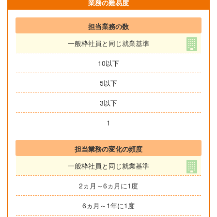
業務の難易度
担当業務の数
一般枠社員と同じ就業基準
10以下
5以下
3以下
1
担当業務の変化の頻度
一般枠社員と同じ就業基準
2ヵ月～6ヵ月に1度
6ヵ月～1年に1度