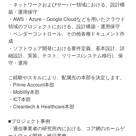
・ネットワークおよびサーバー領域における、設計構
築・運用保守
・AWS・Azure・Google Cloudなどを用いたクラウド
領域のプロジェクトにおける、設計構築・運用保守
・ベンダーコントロール、その他各種ドキュメント作
成
・ソフトウェア開発における要件定義、基本設計、詳
細設計、実装、テスト、リリース(システム移行)、保
守・運用
ご経験やスキルにより、配属先の本部を決定します。
・Prime Account本部
・Mobility本部
・ICT本部
・Cleantech & Healthcare本部
■プロジェクト事例
・通信事業者の研究所内における、コア網のホームゲ
ートウェイ開発・検証業務