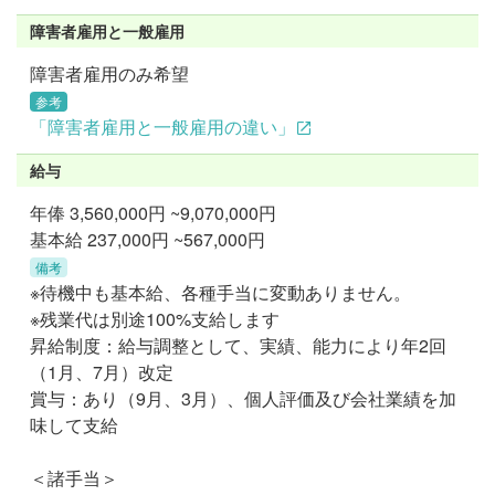
障害者雇用と一般雇用
障害者雇用のみ希望
参考
「障害者雇用と一般雇用の違い」
給与
年俸
3,560,000円 ~9,070,000円
基本給 237,000円 ~567,000円
備考
※待機中も基本給、各種手当に変動ありません。
※残業代は別途100%支給します
昇給制度：給与調整として、実績、能力により年2回
（1月、7月）改定
賞与：あり（9月、3月）、個人評価及び会社業績を加
味して支給
＜諸手当＞