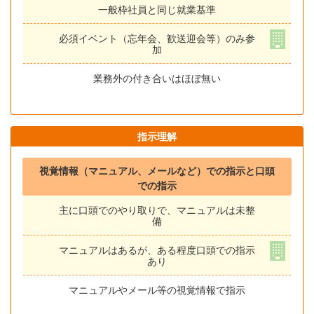
一般枠社員と同じ就業基準
必須イベント（忘年会、歓送迎会等）のみ参
加
業務外の付き合いはほぼ無い
指示理解
視覚情報（マニュアル、メールなど）での指示と口頭
での指示
主に口頭でのやり取りで、マニュアルは未整
備
マニュアルはあるが、ある程度口頭での指示
あり
マニュアルやメール等の視覚情報で指示