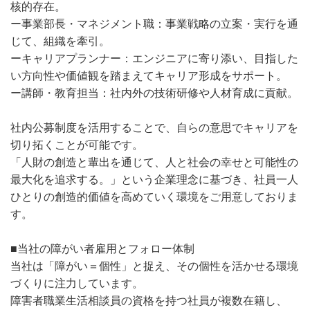
核的存在。
ー事業部長・マネジメント職：事業戦略の立案・実行を通
じて、組織を牽引。
ーキャリアプランナー：エンジニアに寄り添い、目指した
い方向性や価値観を踏まえてキャリア形成をサポート。
ー講師・教育担当：社内外の技術研修や人材育成に貢献。
社内公募制度を活用することで、自らの意思でキャリアを
切り拓くことが可能です。
「人財の創造と輩出を通じて、人と社会の幸せと可能性の
最大化を追求する。」という企業理念に基づき、社員一人
ひとりの創造的価値を高めていく環境をご用意しておりま
す。
■当社の障がい者雇用とフォロー体制
当社は「障がい＝個性」と捉え、その個性を活かせる環境
づくりに注力しています。
障害者職業生活相談員の資格を持つ社員が複数在籍し、