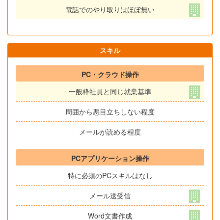
電話でのやり取りはほぼ無い
スキル
PC・クラウド操作
一般枠社員と同じ就業基準
周囲から悪目立ちしない程度
メールが読める程度
PCアプリケーション操作
特に必須のPCスキルはなし
メール送受信
Word文書作成