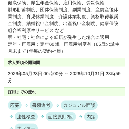
健康保険、厚生年金保険、雇用保険、労災保険
財形貯蓄制度、団体保険制度、副業制度、産前産後休
業制度、育児休業制度、介護休業制度、資格取得報奨
金制度、結婚祝い金制度、出産祝い金制度、健康保険
組合福利厚生サービス など
寮・社宅：社命による転居が発生した場合に適用
定年・再雇用：定年60歳、再雇用制度有（65歳の誕生
月末まで1年毎の契約社員）
求人要項公開期間
2026年05月28日 00時00分 ～ 2026年10月31日 23時59
分
採用までの流れ
応募
書類選考
カジュアル面談
適性検査
面接原則2回
内定
オファー