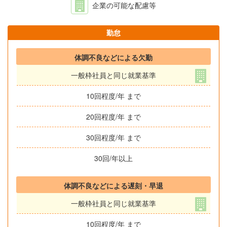
企業の可能な配慮等
勤怠
体調不良などによる欠勤
一般枠社員と同じ就業基準
10回程度/年 まで
20回程度/年 まで
30回程度/年 まで
30回/年以上
体調不良などによる遅刻・早退
一般枠社員と同じ就業基準
10回程度/年 まで