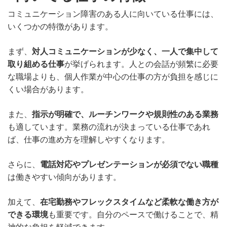
コミュニケーション障害のある人に向いている仕事には、
いくつかの特徴があります。
まず、
対人コミュニケーションが少なく、一人で集中して
取り組める仕事
が挙げられます。人との会話が頻繁に必要
な職場よりも、個人作業が中心の仕事の方が負担を感じに
くい場合があります。
また、
指示が明確で、ルーチンワークや規則性のある業務
も適しています。業務の流れが決まっている仕事であれ
ば、仕事の進め方を理解しやすくなります。
さらに、
電話対応やプレゼンテーションが必須でない職種
は働きやすい傾向があります。
加えて、
在宅勤務やフレックスタイムなど柔軟な働き方が
できる環境
も重要です。自分のペースで働けることで、精
神的な負担を軽減できます。