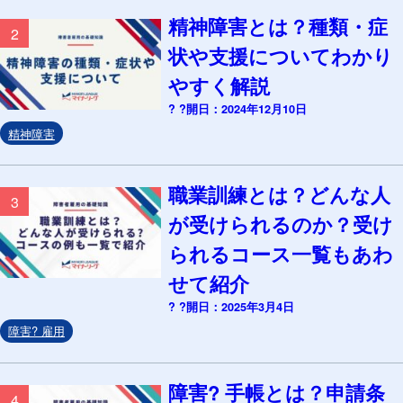
精神障害とは？種類・症
2
状や支援についてわかり
やすく解説
? ?開日：2024年12月10日
精神障害
職業訓練とは？どんな人
3
が受けられるのか？受け
られるコース一覧もあわ
せて紹介
? ?開日：2025年3月4日
障害? 雇用
障害? 手帳とは？申請条
4