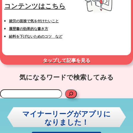
コンテンツはこちら
就労の面接で気を付けたいこと
履歴書の効果的な書き方
給料を下げないためのコツ など
タップして記事を見る
気になるワードで検索してみる
検
索
マイナーリーグがアプリに
なりました！