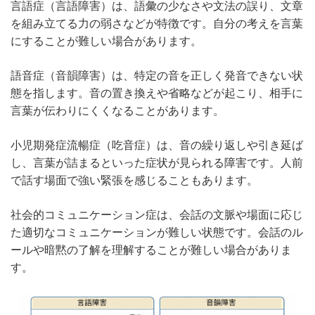
言語症（言語障害）は、語彙の少なさや文法の誤り、文章
を組み立てる力の弱さなどが特徴です。自分の考えを言葉
にすることが難しい場合があります。
語音症（音韻障害）は、特定の音を正しく発音できない状
態を指します。音の置き換えや省略などが起こり、相手に
言葉が伝わりにくくなることがあります。
小児期発症流暢症（吃音症）は、音の繰り返しや引き延ば
し、言葉が詰まるといった症状が見られる障害です。人前
で話す場面で強い緊張を感じることもあります。
社会的コミュニケーション症は、会話の文脈や場面に応じ
た適切なコミュニケーションが難しい状態です。会話のル
ールや暗黙の了解を理解することが難しい場合がありま
す。