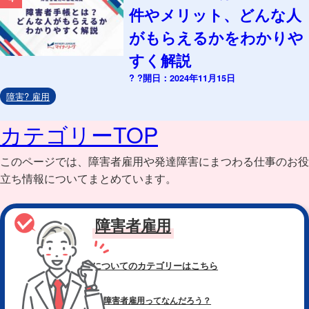
件やメリット、どんな人
がもらえるかをわかりや
すく解説
? ?開日：2024年11月15日
障害? 雇用
カテゴリーTOP
このページでは、障害者雇用や発達障害にまつわる仕事のお役
立ち情報についてまとめています。
障害者雇用
についてのカテゴリー
はこちら
障害者雇用ってなんだろう？