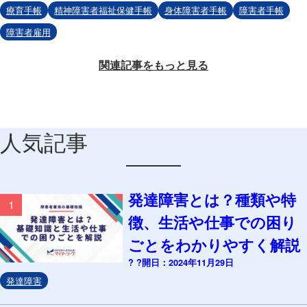
療育手帳
精神障害者福祉保健手帳
身体障害者手帳
障害者手帳
障害者雇用
関連記事をもっと見る
人気記事
発達障害とは？種類や特
1
徴、生活や仕事での困り
ごとをわかりやすく解説
? ?開日：2024年11月29日
発達障害