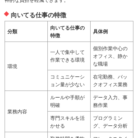
向いてる仕事の特徴
向いてる仕事の
分類
具体例
特徴
個別作業中心の
一人で集中して
オフィス、静か
作業できる環境
な職場
環境
コミュニケーシ
在宅勤務、バッ
ョン量が少ない
クオフィス業務
ルールや手順が
データ入力、事
明確
務作業
業務内容
専門スキルを活
プログラミン
かせる
グ、データ分析