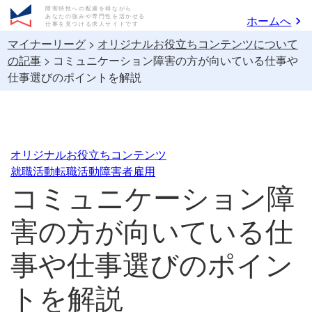
障害特性への配慮を得ながら
あなたの強みや専門性を活かせる
ホームへ
仕事を見つける求人サイトです
マイナーリーグ
>
オリジナルお役立ちコンテンツについて
の記事
>
コミュニケーション障害の方が向いている仕事や
仕事選びのポイントを解説
オリジナルお役立ちコンテンツ
就職活動
転職活動
障害者雇用
コミュニケーション障
害の方が向いている仕
事や仕事選びのポイン
トを解説