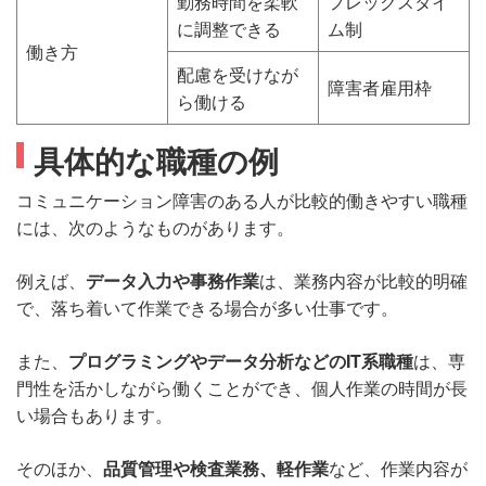
勤務時間を柔軟
フレックスタイ
に調整できる
ム制
働き方
配慮を受けなが
障害者雇用枠
ら働ける
具体的な職種の例
コミュニケーション障害のある人が比較的働きやすい職種
には、次のようなものがあります。
例えば、
データ入力や事務作業
は、業務内容が比較的明確
で、落ち着いて作業できる場合が多い仕事です。
また、
プログラミングやデータ分析などのIT系職種
は、専
門性を活かしながら働くことができ、個人作業の時間が長
い場合もあります。
そのほか、
品質管理や検査業務、軽作業
など、作業内容が