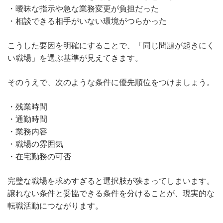
・曖昧な指示や急な業務変更が負担だった
・相談できる相手がいない環境がつらかった
こうした要因を明確にすることで、「同じ問題が起きにく
い職場」を選ぶ基準が見えてきます。
そのうえで、次のような条件に優先順位をつけましょう。
・残業時間
・通勤時間
・業務内容
・職場の雰囲気
・在宅勤務の可否
完璧な職場を求めすぎると選択肢が狭まってしまいます。
譲れない条件と妥協できる条件を分けることが、現実的な
転職活動につながります。