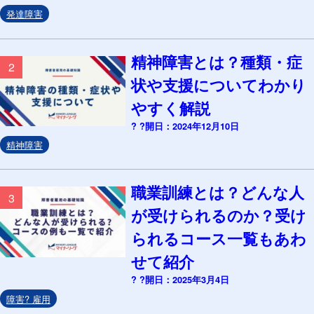
発達障害
精神障害とは？種類・症
2
状や支援についてわかり
やすく解説
? ?開日：2024年12月10日
精神障害
職業訓練とは？どんな人
3
が受けられるのか？受け
られるコース一覧もあわ
せて紹介
? ?開日：2025年3月4日
障害? 雇用