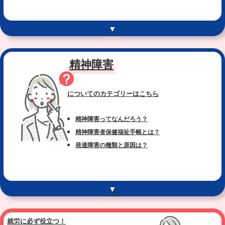
▼
精神障害
についてのカテゴリー
はこちら
精神障害ってなんだろう？
精神障害者保健福祉手帳とは？
発達障害の種類と原因は？
▼
就労に必ず役立つ！