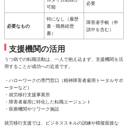
必要
可能
特になし（履歴
障害者手帳（申
必要なもの
書・職務経歴
請中を含む）
書）
支援機関の活用
うつ病での転職活動は、一人で抱え込まず、支援機関を活
用することが成功への近道です。
・ハローワークの専門窓口（精神障害者雇用トータルサポ
ーターなど）
・就労移行支援事業所
・障害者雇用に特化した転職エージェント
・医療機関やリワーク施設
就労移行支援では、ビジネススキルの訓練や模擬面接な