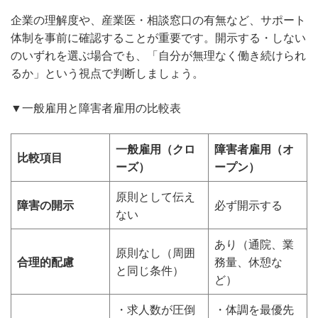
企業の理解度や、産業医・相談窓口の有無など、サポート
体制を事前に確認することが重要です。開示する・しない
のいずれを選ぶ場合でも、「自分が無理なく働き続けられ
るか」という視点で判断しましょう。
▼一般雇用と障害者雇用の比較表
一般雇用（クロ
障害者雇用（オ
比較項目
ーズ）
ープン）
原則として伝え
障害の開示
必ず開示する
ない
あり（通院、業
原則なし（周囲
合理的配慮
務量、休憩な
と同じ条件）
ど）
・求人数が圧倒
・体調を最優先