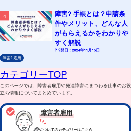
障害? 手帳とは？申請条
4
件やメリット、どんな人
がもらえるかをわかりや
すく解説
? ?開日：2024年11月15日
障害? 雇用
カテゴリーTOP
このページでは、障害者雇用や発達障害にまつわる仕事のお役
立ち情報についてまとめています。
障害者雇用
についてのカテゴリー
はこちら