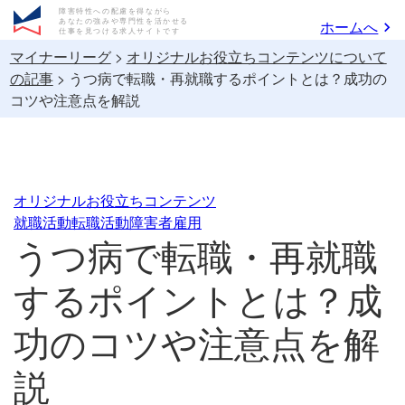
障害特性への配慮を得ながら
あなたの強みや専門性を活かせる
ホームへ
仕事を見つける求人サイトです
マイナーリーグ
>
オリジナルお役立ちコンテンツについて
の記事
>
うつ病で転職・再就職するポイントとは？成功の
コツや注意点を解説
オリジナルお役立ちコンテンツ
就職活動
転職活動
障害者雇用
うつ病で転職・再就職
するポイントとは？成
功のコツや注意点を解
説