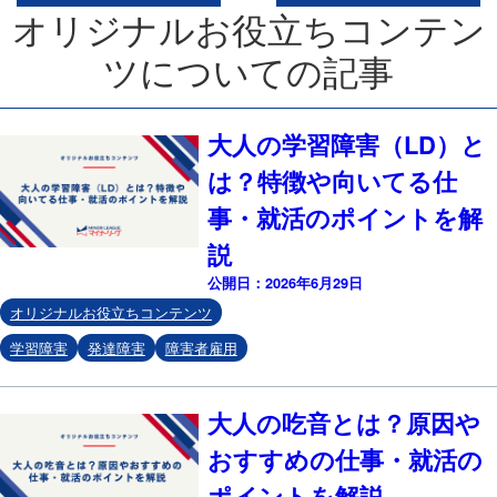
オリジナルお役立ちコンテン
ツについての記事
大人の学習障害（LD）と
は？特徴や向いてる仕
事・就活のポイントを解
説
公開日：2026年6月29日
オリジナルお役立ちコンテンツ
学習障害
発達障害
障害者雇用
大人の吃音とは？原因や
おすすめの仕事・就活の
ポイントを解説