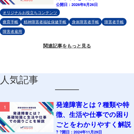
公開日：2026年6月26日
オリジナルお役立ちコンテンツ
療育手帳
精神障害者福祉保健手帳
身体障害者手帳
障害者手帳
障害者雇用
関連記事をもっと見る
人気記事
発達障害とは？種類や特
1
徴、生活や仕事での困り
ごとをわかりやすく解説
? ?開日：2024年11月29日