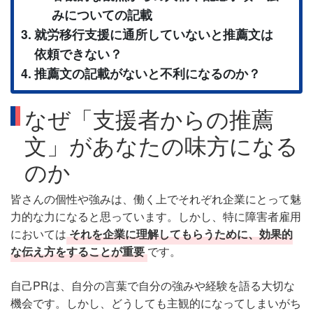
みについての記載
就労移行支援に通所していないと推薦文は
依頼できない？
推薦文の記載がないと不利になるのか？
なぜ「支援者からの推薦
文」があなたの味方になる
のか
皆さんの個性や強みは、働く上でそれぞれ企業にとって魅
力的な力になると思っています。しかし、特に障害者雇用
においては
それを企業に理解してもらうために、効果的
な伝え方をすることが重要
です。
自己PRは、自分の言葉で自分の強みや経験を語る大切な
機会です。しかし、どうしても主観的になってしまいがち