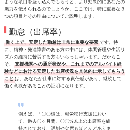
ような項目を盛り込んでもらうと、より効果的にあなたの
魅力を伝えられるのでしょうか。ここでは、特に重要な３
つの項目とその理由についてご説明します。
勤怠（出席率）
働く上で、安定した勤怠は非常に重要な要素
です。特
に、精神・発達障害のある方の中には、体調管理や生活リ
ズムの維持に苦労する方もいらっしゃいます。だからこ
そ、
支援機関への通所状況や、これまでのアルバイト経
験などにおける安定した出席状況を具体的に示してもらう
こと
は、あなたが仕事に対する責任感があり、継続して
働く意欲があることの証明になります。
例えば、「〇〇様は、就労移行支援におい
て、過去〇ヶ月間、〇〇%以上の出席率を維
持されており、遅刻や欠席もほとんどありま