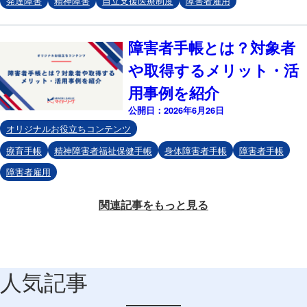
発達障害
精神障害
自立支援医療制度
障害者雇用
障害者手帳とは？対象者
や取得するメリット・活
用事例を紹介
公開日：2026年6月26日
オリジナルお役立ちコンテンツ
療育手帳
精神障害者福祉保健手帳
身体障害者手帳
障害者手帳
障害者雇用
関連記事をもっと見る
人気記事