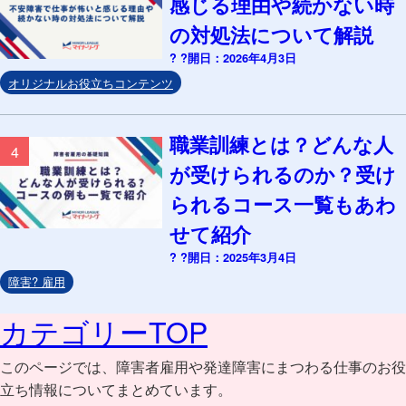
感じる理由や続かない時
の対処法について解説
? ?開日：2026年4月3日
オリジナルお役立ちコンテンツ
職業訓練とは？どんな人
4
が受けられるのか？受け
られるコース一覧もあわ
せて紹介
? ?開日：2025年3月4日
障害? 雇用
カテゴリーTOP
このページでは、障害者雇用や発達障害にまつわる仕事のお役
立ち情報についてまとめています。