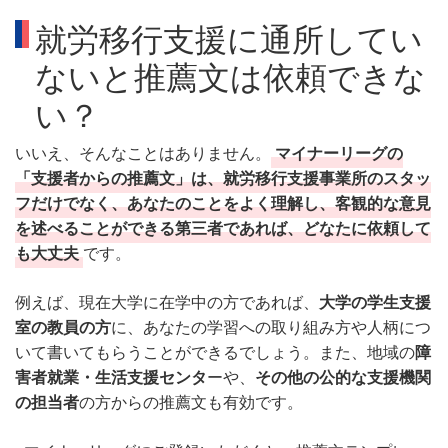
就労移行支援に通所してい
ないと推薦文は依頼できな
い？
いいえ、そんなことはありません。
マイナーリーグの
「支援者からの推薦文」は、就労移行支援事業所のスタッ
フだけでなく、あなたのことをよく理解し、客観的な意見
を述べることができる第三者であれば、どなたに依頼して
も大丈夫
です。
例えば、現在大学に在学中の方であれば、
大学の学生支援
室の教員の方
に、あなたの学習への取り組み方や人柄につ
いて書いてもらうことができるでしょう。また、地域の
障
害者就業・生活支援センタ
ーや、
その他の公的な支援機関
の担当者
の方からの推薦文も有効です。