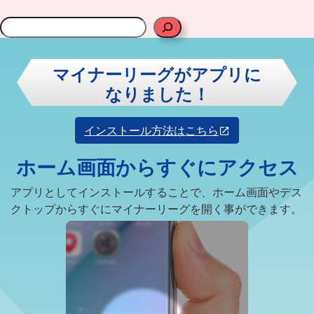
検
索
マイナーリーグがアプリに
なりました！
インストール方法はこちら
ホーム画面からすぐにアクセス
アプリとしてインストールすることで、ホーム画面やデス
クトップからすぐにマイナーリーグを開く事ができます。