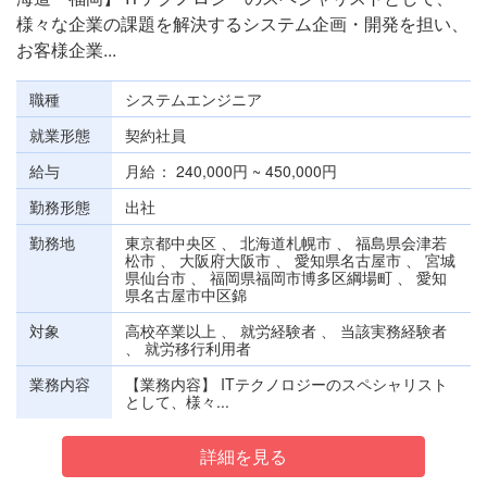
様々な企業の課題を解決するシステム企画・開発を担い、
お客様企業...
職種
システムエンジニア
就業形態
契約社員
給与
月給
240,000円 ~ 450,000円
勤務形態
出社
勤務地
東京都中央区 、 北海道札幌市 、 福島県会津若
松市 、 大阪府大阪市 、 愛知県名古屋市 、 宮城
県仙台市 、 福岡県福岡市博多区綱場町 、 愛知
県名古屋市中区錦
対象
高校卒業以上 、 就労経験者 、 当該実務経験者
、 就労移行利用者
業務内容
【業務内容】 ITテクノロジーのスペシャリスト
として、様々...
詳細を見る