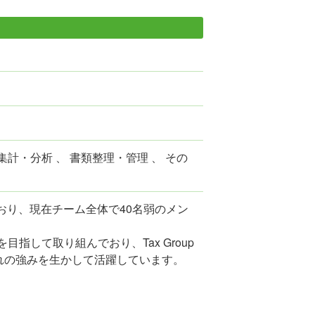
集計・分析 、 書類整理・管理 、 その
おり、現在チーム全体で40名弱のメン
して取り組んでおり、Tax Group
ぞれの強みを生かして活躍しています。