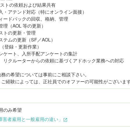
テストの依頼および結果共有
入・アテンド対応（特にオンライン面接）
ィードバックの回収、格納、管理
管理（AOL 等の更新）
ストの更新・管理
ステムの更新（SF／AOL）
理（登録・更新作業）
ンケート、入所手配アンケートの集計
、リクルーターからの依頼に基づくアドホック業務への対応
勤務の希望については事前にご相談下さい。
、ご経験によっては、正社員でのオファーの可能性がございま
用のみ希望
障害者雇用と一般雇用の違い」