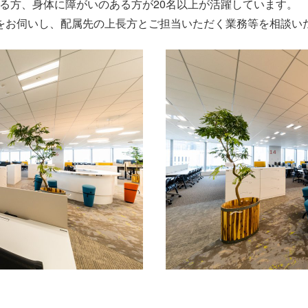
る方、身体に障がいのある方が20名以上が活躍しています。
をお伺いし、配属先の上長方とご担当いただく業務等を相談い