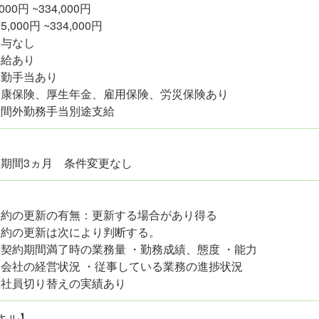
,000円 ~334,000円
,000円 ~334,000円
賞与なし
昇給あり
通勤手当あり
健康保険、厚生年金、雇用保険、労災保険あり
時間外勤務手当別途支給
期間3ヵ月 条件変更なし
契約の更新の有無：更新する場合があり得る
契約の更新は次により判断する。
約期間満了時の業務量 ・勤務成績、態度 ・能力
社の経営状況 ・従事している業務の進捗状況
正社員切り替えの実績あり
キル】