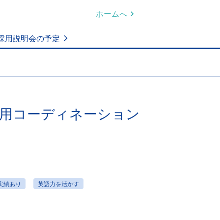
ホームへ
採用説明会の予定
採用コーディネーション
実績あり
英語力を活かす