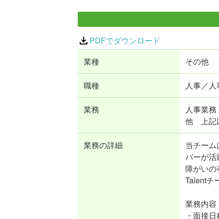
PDFでダウンロード
業種
その他
職種
人事／人
業務
人事業務 
他 上記
業務の詳細
当チーム
バーが活
障がいの
Tale
業務内容
・面接日