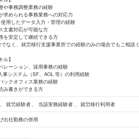
整や事務調整業務の経験
が求められる事務業務への対応力
elを使用したデータ入力・管理の経験
ス文書対応が可能な方
務を安定して継続できる方
験でなく、就労移行支援事業所での経験のみの場合でもご相談
キル】
ペレーション、採用事務の経験
や人事システム（SF、AOL 等）の利用経験
バックオフィス業務の経験
読み書きができる方
、 就労経験者 、 当該実務経験者 、 就労移行利用者
び出社勤務の併用