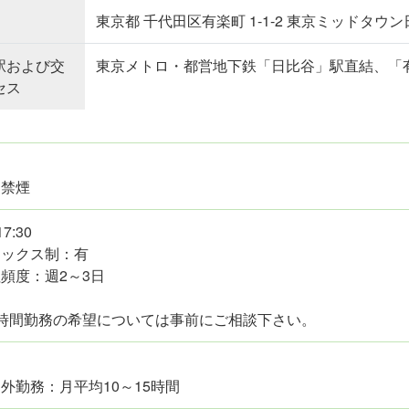
東京都 千代田区有楽町 1‐1‐2 東京ミッドタウ
駅および交
東京メトロ・都営地下鉄「日比谷」駅直結、「
セス
内禁煙
17:30
レックス制：有
頻度：週2～3日
短時間勤務の希望については事前にご相談下さい。
外勤務：月平均10～15時間