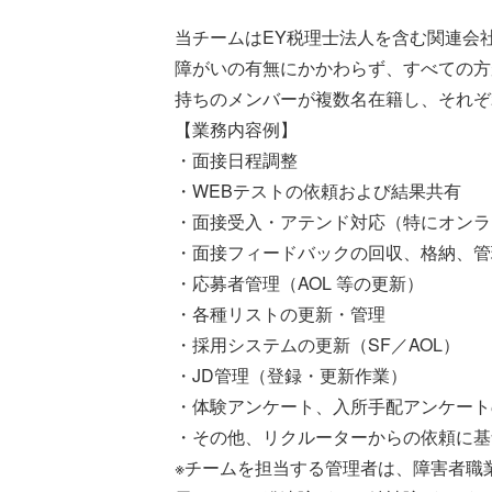
当チームはEY税理士法人を含む関連会
障がいの有無にかかわらず、すべての方が能
持ちのメンバーが複数名在籍し、それぞ
【業務内容例】
・面接日程調整
・WEBテストの依頼および結果共有
・面接受入・アテンド対応（特にオンラ
・面接フィードバックの回収、格納、管
・応募者管理（AOL 等の更新）
・各種リストの更新・管理
・採用システムの更新（SF／AOL）
・JD管理（登録・更新作業）
・体験アンケート、入所手配アンケート
・その他、リクルーターからの依頼に基
※チームを担当する管理者は、障害者職