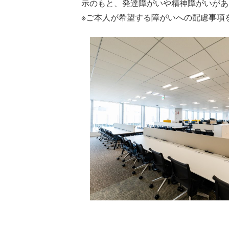
示のもと、発達障がいや精神障がいがあ
※ご本人が希望する障がいへの配慮事項