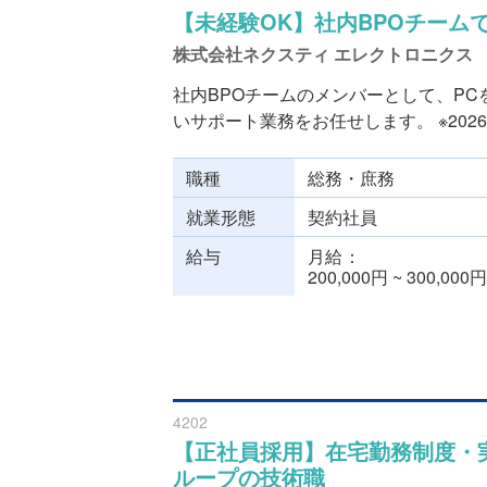
【未経験OK】社内BPOチー
株式会社ネクスティ エレクトロニクス
社内BPOチームのメンバーとして、P
いサポート業務をお任せします。 ※2026年
職種
総務・庶務
就業形態
契約社員
給与
月給
200,000円 ~ 300,000円
4202
【正社員採用】在宅勤務制度・
ループの技術職