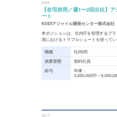
4228
【在宅併用／週1〜2回出社】
ート
KDDIアジャイル開発センター株式会社
本ポジションは、社内ITを管理するプ
境におけるトラブルシュートを担っていた
職種
社内SE
就業形態
契約社員
給与
年俸
3,000,000円 ~ 5,000,
4217