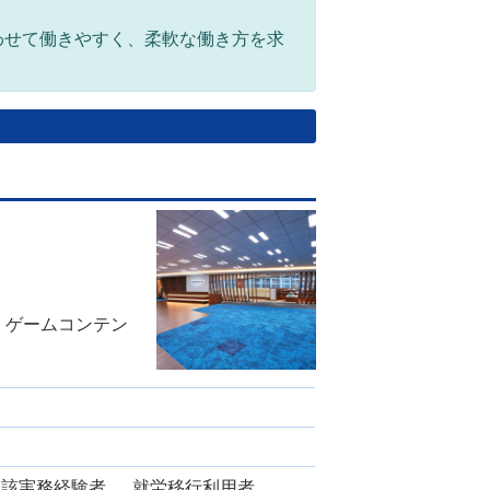
わせて働きやすく、柔軟な働き方を求
 ゲームコンテン
当該実務経験者 、 就労移行利用者