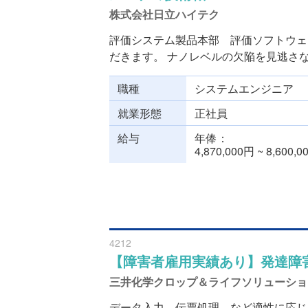
株式会社日立ハイテク
評価システム製品本部 評価ソフトウェ
だきます。 ナノレベルの欠陥を見逃さない
職種
システムエンジニア
就業形態
正社員
給与
年俸
4,870,000円 ~ 8,600,
4212
【障害者雇用実績あり】発達障
三井化学クロップ＆ライフソリューショ
データ入力、伝票処理、など適性に応じ