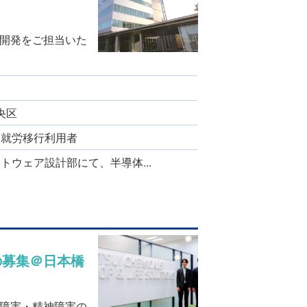
開発をご担当いた
央区
、 就労移行利用者
ウェア設計部にて、半導体...
の募集＠日本橋
障害・精神障害の