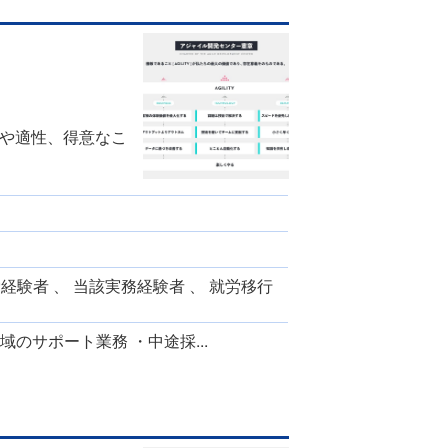
）
や適性、得意なこ
労経験者 、 当該実務経験者 、 就労移行
域のサポート業務 ・中途採...