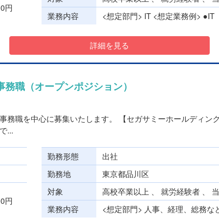
000円
業務内容
<想定部門> IT <想定業務例> ●I
詳細を見る
事務職（オープンポジション）
事務職を中心に募集いたします。 【セガサミーホールディング
..
勤務形態
出社
勤務地
東京都品川区
対象
高校卒業以上 、 就労経験者 、 
000円
業務内容
<想定部門> 人事、経理、総務など 