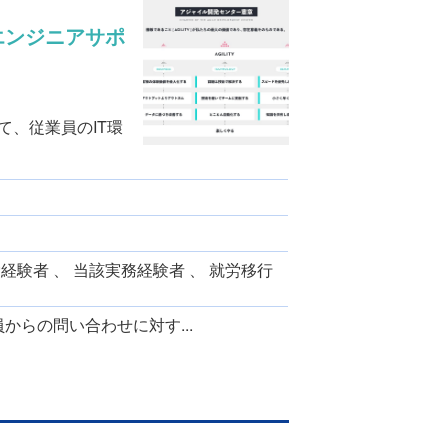
エンジニアサポ
て、従業員のIT環
労経験者 、 当該実務経験者 、 就労移行
からの問い合わせに対す...