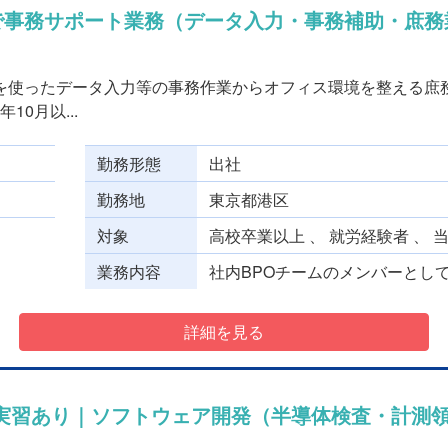
ムで事務サポート業務（データ入力・事務補助・庶務
Cを使ったデータ入力等の事務作業からオフィス環境を整える庶
10月以...
勤務形態
出社
勤務地
東京都港区
対象
高校卒業以上 、 就労経験者 、 
業務内容
社内BPOチームのメンバーとして
詳細を見る
実習あり｜ソフトウェア開発（半導体検査・計測