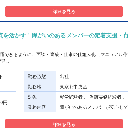
詳細を見る
点を活かす！障がいのあるメンバーの定着支援・
躍できるように、面談・育成・仕事の仕組み化（マニュアル作
...
ト
勤務形態
出社
勤務地
東京都中央区
対象
就労経験者 、 当該実務経験者 
000円
業務内容
障がいのあるメンバーが安心して長
詳細を見る