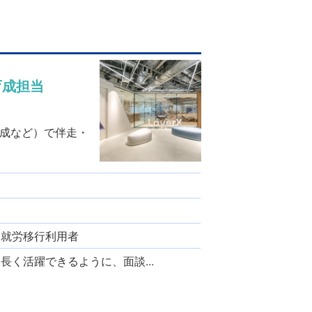
育成担当
成など）で伴走・
、 就労移行利用者
く活躍できるように、面談...