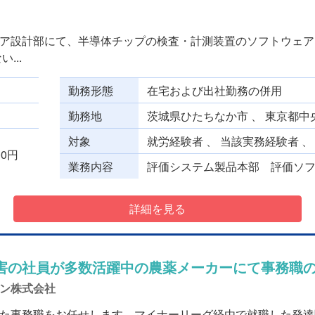
ア設計部にて、半導体チップの検査・計測装置のソフトウェア
...
勤務形態
在宅および出社勤務の併用
勤務地
茨城県ひたちなか市 、 東京都中
対象
就労経験者 、 当該実務経験者 
000円
業務内容
評価システム製品本部 評価ソフト
詳細を見る
害の社員が多数活躍中の農薬メーカーにて事務職
ン株式会社
た事務職をお任せします。マイナーリーグ経由で就職した発達