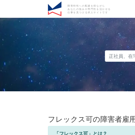
障害特性への配慮を得ながら
あなたの強みや専門性を活かせる
仕事を見つける求人サイトです
フレックス可の障害者雇
「フレックス可」とは？