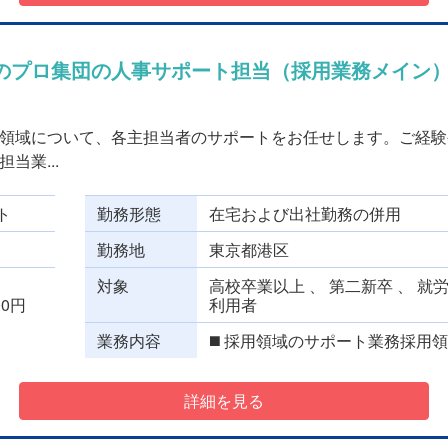
のプロ集団の人事サポート担当（採用業務メイン
領域について、各主担当者のサポートをお任せします。ご経験
当業...
ト
勤務形態
在宅および出社勤務の併用
勤務地
東京都港区
対象
高校卒業以上 、 第二新卒 、 就
000円
利用者
業務内容
◼️ 採用領域のサポート業務採用領
詳細を見る