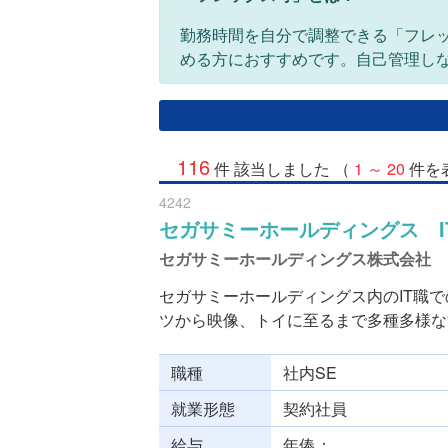
勤務時間を自分で調整できる「フレ
める方におすすめです。自己管理し
116
件 該当しました （
1 ～ 20
件を
4242
セガサミーホールディングス I
セガサミーホールディングス株式会社
セガサミーホールディングス内のIT職
ツから映像、トイに至るまで多種多様な“.
職種
社内SE
就業形態
契約社員
給与
年俸