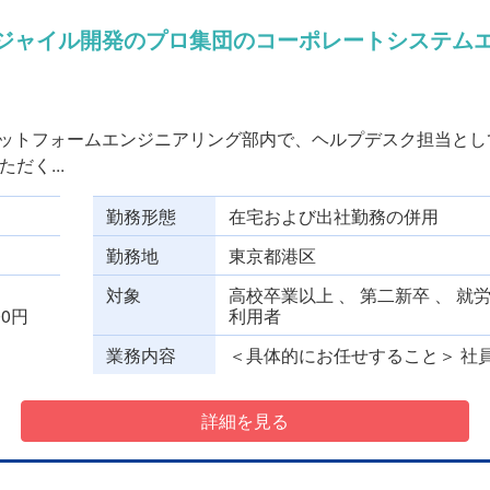
アジャイル開発のプロ集団のコーポレートシステム
ラットフォームエンジニアリング部内で、ヘルプデスク担当とし
だく...
勤務形態
在宅および出社勤務の併用
勤務地
東京都港区
対象
高校卒業以上 、 第二新卒 、 就
000円
利用者
業務内容
＜具体的にお任せすること＞ 社員
詳細を見る