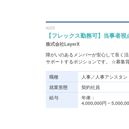
4225
【フレックス勤務可】当事者視
株式会社LayerX
障がいのあるメンバーが安心して長く活
サポートするポジションです。 ☆募集背景
職種
人事／人事アシスタン
就業形態
契約社員
給与
年俸
4,000,000円 ~ 5,000,