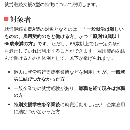
就労継続支援A型の特徴について説明します。
対象者
就労継続支援A型の対象となるのは、
「一般就労は難しい
ものの、雇用契約のもと働ける方」
かつ
「原則18歳以上
65歳未満の方」
です。ただし、65歳以上でも一定の条件
を満たしていれば利用することができます。雇用契約を結
んで働ける方の具体例として、以下が挙げられます。
過去に就労移行支援事業所などを利用したが、
一般就
労に結びつかなかった方
一般企業での就労経験があり、
離職を経て現在は無職
の方
特別支援学校を卒業後
に就職活動をしたが、企業雇用
に結びつかなかった方