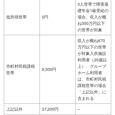
3人世帯で障害基
礎年金1級受給の
低所得世帯
0円
場合、収入が概
ね300万円以下
の世帯が対象
収入が概ね670
万円以下の世帯
が対象入所施設
利用者（20歳以
市町村民税課税
上）、グループ
9,300円
世帯
ホーム利用者
は、市町村民税
課税世帯の場合
「上記以外」に
含まれる
上記以外
37,200円
–