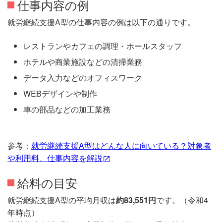
仕事内容の例
就労継続支援A型の仕事内容の例は以下の通りです。
レストランやカフェの調理・ホールスタッフ
ホテルや商業施設などの清掃業務
データ入力などのオフィスワーク
WEBデザインや制作
車の部品などの加工業務
参考：
就労継続支援A型はどんな人に向いている？対象者
や利用料、仕事内容を解説
給料の目安
就労継続支援A型の平均月収は
約83,551円
です。（令和4
年時点）