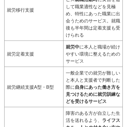
して職業適性などを見極
就労移行支援
め、特性にあった職業に出
会うためのサービス。就職
後も半年間は定着支援も受
けられる
就労中
に本人と職場が続け
就労定着支援
やすい環境に整えるための
サービス
一般企業での就労が難しい
と本人と支援者で判断した
就労継続支援A型・B型
際に
自身にあった働き方を
見つけるために就労訓練な
どを受けるサービス
障害のある方が自立した生
活を送れるよう、
ライフス