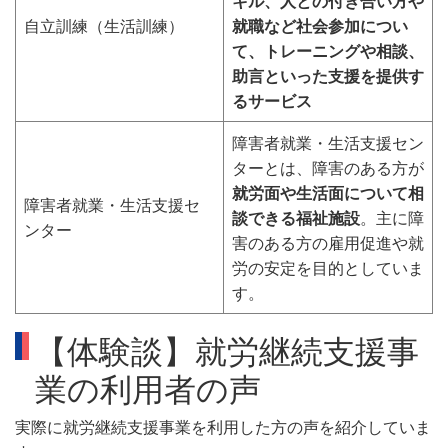
キル、人との付き合い方や
自立訓練（生活訓練）
就職など社会参加につい
て、トレーニングや相談、
助言といった支援を提供す
るサービス
障害者就業・生活支援セン
ターとは、障害のある方が
就労面や生活面について相
障害者就業・生活支援セ
談できる福祉施設
。主に障
ンター
害のある方の雇用促進や就
労の安定を目的としていま
す。
【体験談】就労継続支援事
業の利用者の声
実際に就労継続支援事業を利用した方の声を紹介していま