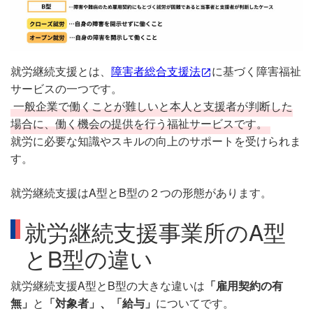
就労継続支援とは、
障害者総合支援法
に基づく障害福祉
サービスの一つです。
一般企業で働くことが難しいと本人と支援者が判断した
場合に、働く機会の提供を行う福祉サービスです。
就労に必要な知識やスキルの向上のサポートを受けられま
す。
就労継続支援はA型とB型の２つの形態があります。
就労継続支援事業所のA型
とB型の違い
就労継続支援A型とB型の大きな違いは
「雇用契約の有
無」
と
「対象者」、「給与」
についてです。