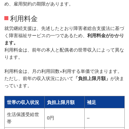
め、雇用契約の期限があります。
利用料金
就労継続支援は、先述したとおり障害者総合支援法に基づ
く障害福祉サービスの一つであるため、
利用料金がかかり
ます。
利用料金は、前年の本人と配偶者の世帯収入によって異な
ります。
利用料金は、月の利用回数×利用する単価で決まります。
ただし、前年の収入状況において
「負担上限月額」
が決ま
っています。
世帯の収入状況
負担上限月額
補足
生活保護受給世
0円
–
帯