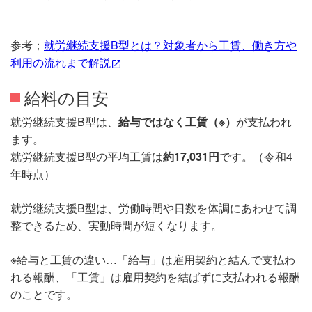
参考；
就労継続支援B型とは？対象者から工賃、働き方や
利用の流れまで解説
給料の目安
就労継続支援B型は、
給与ではなく工賃（※）
が支払われ
ます。
就労継続支援B型の平均工賃は
約17,031円
です。（令和4
年時点）
就労継続支援B型は、労働時間や日数を体調にあわせて調
整できるため、実動時間が短くなります。
※給与と工賃の違い…「給与」は雇用契約と結んで支払わ
れる報酬、「工賃」は雇用契約を結ばずに支払われる報酬
のことです。