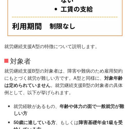
就労継続支援A型の特徴について説明します。
対象者
就労継続支援B型の対象者は、障害や難病のため雇用契約
にもとづく就労が難しい方です。A型と同様に、
対象年齢
は定められていません
。就労継続支援B型の対象者の具体
例として、以下が挙げられます。
就労経験があるもの、
年齢や体力の面で一般就労が難
しい方
50歳に達している方
、もしくは
障害基礎年金1級を受