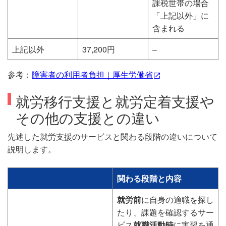
課税世帯の場合
「上記以外」に
含まれる
上記以外
37,200円
–
参考：
障害者の利用者負担｜厚生労働省
就労移行支援と就労定着支援や
その他の支援との違い
先述した就労支援のサービスと関わる段階の違いについて
説明します。
関わる段階と内容
就労前
に自身の適職を探し
たり、課題を確認するサー
ビス
就職活動時
に実習を通