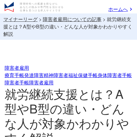
障害特性への配慮を得ながら
あなたの強みや専門性を活かせる
ホームへ
仕事を見つける求人サイトです
マイナーリーグ
>
障害者雇用についての記事
>
就労継続支
援とは？A型やB型の違い・どんな人が対象かわかりやすく
解説
障害者雇用
療育手帳
発達障害
精神障害者福祉保健手帳
身体障害者手帳
障害者手帳
障害者雇用
就労継続支援とは？A
型やB型の違い・どん
な人が対象かわかりや