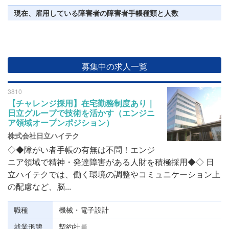
現在、雇用している障害者の障害者手帳種類と人数
募集中の求人一覧
3810
【チャレンジ採用】在宅勤務制度あり｜
日立グループで技術を活かす（エンジニ
ア領域オープンポジション）
株式会社日立ハイテク
◇◆障がい者手帳の有無は不問！エンジ
ニア領域で精神・発達障害がある人財を積極採用◆◇ 日
立ハイテクでは、働く環境の調整やコミュニケーション上
の配慮など、脳...
職種
機械・電子設計
就業形態
契約社員