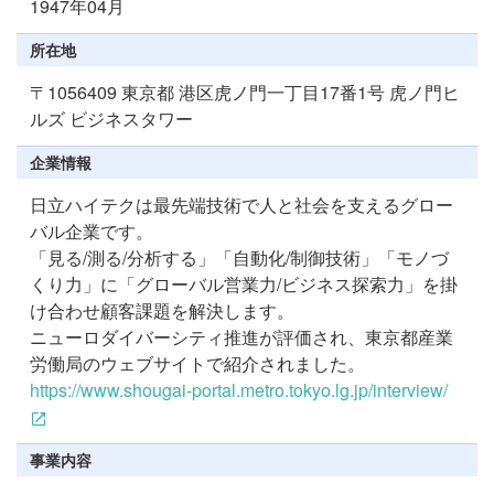
1947年04月
所在地
〒1056409 東京都 港区虎ノ門一丁目17番1号 虎ノ門ヒ
ルズ ビジネスタワー
企業情報
日立ハイテクは最先端技術で人と社会を支えるグロー
バル企業です。
「見る/測る/分析する」「自動化/制御技術」「モノづ
くり力」に「グローバル営業力/ビジネス探索力」を掛
け合わせ顧客課題を解決します。
ニューロダイバーシティ推進が評価され、東京都産業
労働局のウェブサイトで紹介されました。
https://www.shougai-portal.metro.tokyo.lg.jp/interview/
事業内容