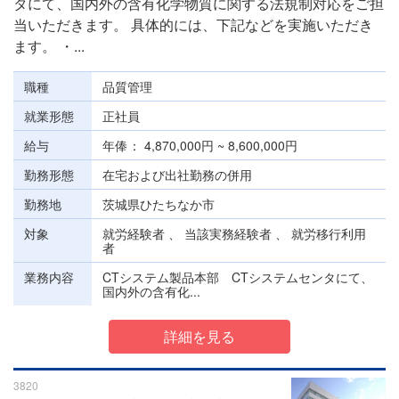
タにて、国内外の含有化学物質に関する法規制対応をご担
当いただきます。 具体的には、下記などを実施いただき
ます。 ・...
職種
品質管理
就業形態
正社員
給与
年俸
4,870,000円 ~ 8,600,000円
勤務形態
在宅および出社勤務の併用
勤務地
茨城県ひたちなか市
対象
就労経験者 、 当該実務経験者 、 就労移行利用
者
業務内容
CTシステム製品本部 CTシステムセンタにて、
国内外の含有化...
詳細を見る
3820