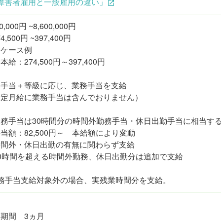
障害者雇用と一般雇用の違い」
70,000円 ~8,600,000円
,500円 ~397,400円
収ケース例
本給：274,500円～397,400円
定手当＋等級に応じ、業務手当を支給
予定月給に業務手当は含んでおりません）
務手当は30時間分の時間外勤務手当・休日出勤手当に相当す
当額：82,500円～ 本給額により変動
時間外・休日出勤の有無に関わらず支給
0時間を超える時間外勤務、休日出勤分は追加で支給
業務手当支給対象外の場合、実残業時間分を支給。
期間 3ヵ月