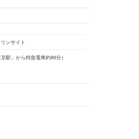
マリンサイト
東京駅」から特急電車約90分）