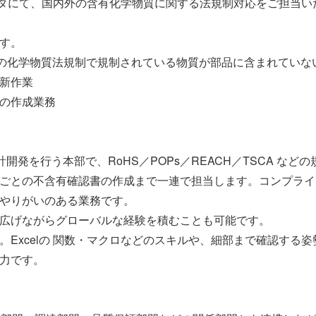
ンタにて、国内外の含有化学物質に関する法規制対応をご担当い
す。
CAなどの化学物質法規制で規制されている物質が部品に含まれてい
新作業
の作成業務
設計開発を行う本部で、RoHS／POPs／REACH／TSCA 
ごとの不含有確認書の作成まで一連で担当します。コンプライ
やりがいのある業務です。
広げながらグローバルな経験を積むことも可能です。
。Excelの 関数・マクロなどのスキルや、細部まで確認する
力です。