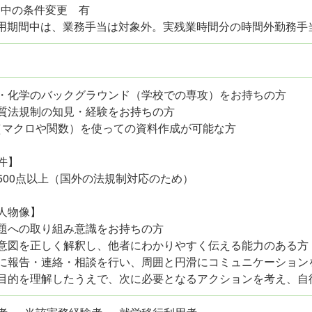
間中の条件変更 有
試用期間中は、業務手当は対象外。実残業時間分の時間外勤務手
・化学のバックグラウンド（学校での専攻）をお持ちの方
質法規制の知見・経験をお持ちの方
el（マクロや関数）を使っての資料作成が可能な方
件】
IC500点以上（国外の法規制対応のため）
人物像】
題への取り組み意識をお持ちの方
意図を正しく解釈し、他者にわかりやすく伝える能力のある方
に報告・連絡・相談を行い、周囲と円滑にコミュニケーション
目的を理解したうえで、次に必要となるアクションを考え、自