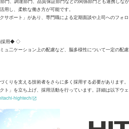
計部門、調達部門、品質保証部門などの関係部門とも連携しな
活用し、柔軟な働き方が可能です。
クサポート」があり、専門職による定期面談や上司へのフォロ
採用◆ ◇
ミュ二ケーション上の配慮など、脳多様性について一定の配慮
づくりを支える技術者をさらに多く採用する必要があります。
クト」を立ち上げ、採用活動を行っています。詳細は以下ウェ
itachi-hightech/