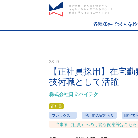
障害特性への配慮を得ながら
あなたの強みや専門性を活かせる
仕事を見つける求人サイトです
各種条件で求人を検
3819
【正社員採用】在宅勤
技術職として活躍
株式会社日立ハイテク
正社員
フレックス可
雇用前の実習あり
障害者
当事者（社員）への可能な配慮等はこちら