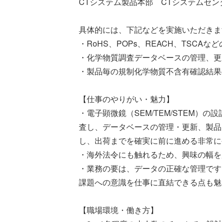
CTシステム製品本部 CTシステムセ
具体的には、下記などを実施いただきま
・RoHS、POPs、REACH、TS
・化学物質調査データベースの管理、更
・製品毎の規制化学物質不含有確認結果
【仕事のやりがい・魅力】
・電子顕微鏡（SEM/TEM/STEM）の
査し、データベースの管理・更新、製品
し、出荷までを確実に前に進める非常に
・海外法令にも触れるため、興味の幅を
・業務の要は、データの正確な管理です
課題への意識を仕事に直結できる点も魅
【職場環境・働き方】