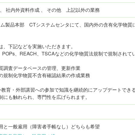
 、 社内外資料作成 、 その他 上記以外の業務
テム製品本部 CTシステムセンタにて、国内外の含有化学物質
は、下記などを実施いただきます。
S、POPs、REACH、TSCAなどの化学物質法規制で規制さ
質調査データベースの管理、更新作業
の規制化学物質不含有確認結果の作成業務
令教育・外部講習への参加で知識を継続的にアップデートでき
制にも触れられ、専門性を広げられます。
用と一般雇用（障害者手帳なし）どちらも希望