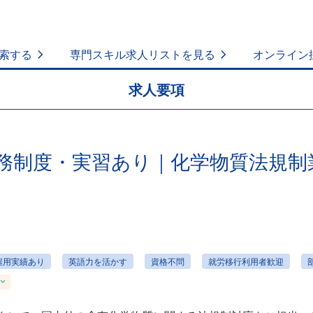
索する
専門スキル求人リストを見る
オンライン
求人要項
務制度・実習あり｜化学物質法規制
雇用実績あり
英語力を活かす
資格不問
就労移行利用者歓迎