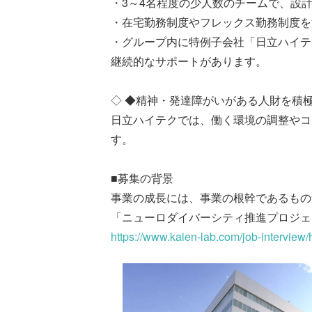
・3～4名程度の少人数のチームで、設
・在宅勤務制度やフレックス勤務制度を
・グループ内に特例子会社「日立ハイテ
継続的なサポートがあります。
◇ ◆精神・発達障がいがある人財を積極
日立ハイテクでは、働く環境の調整やコ
す。
■募集の背景
事業の成長には、事業の根幹であるもの
「ニューロダイバーシティ推進プロジェ
https://www.kaien-lab.com/job-interview/h