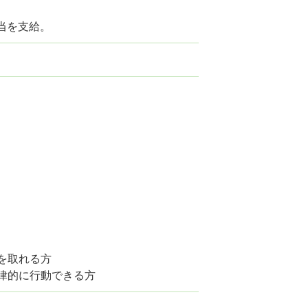
当を支給。
を取れる方
律的に行動できる方