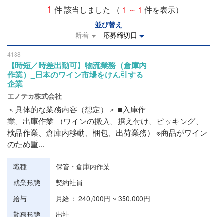
1
件 該当しました （
1 ～ 1
件を表示）
並び替え
新着
応募締切日
4188
【時短／時差出勤可】物流業務（倉庫内
作業）_日本のワイン市場をけん引する
企業
エノテカ株式会社
＜具体的な業務内容（想定）＞ ■入庫作
業、出庫作業 （ワインの搬入、据え付け、ピッキング、
検品作業、倉庫内移動、梱包、出荷業務） ※商品がワイン
のため重...
職種
保管・倉庫内作業
就業形態
契約社員
給与
月給
240,000円 ~ 350,000円
勤務形態
出社