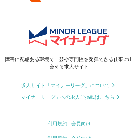
障害に配慮ある環境で一芸や専門性を発揮できる仕事に出
会える求人サイト
求人サイト「マイナーリーグ」について
「マイナーリーグ」への求人ご掲載はこちら
利用規約 - 会員向け