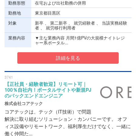
勤務形態
在宅および出社勤務の併用
勤務地
東京都目黒区
対象
新卒 、 第二新卒 、 就労経験者 、 当該実務経験
者 、 就労移行利用者
業務内容
▼主な業務内容 月間1億PVの大規模ナイトレジ
ャー系ポータル...
詳細を見る
3741
【正社員・経験者歓迎】リモート可｜
100％自社内！ポータルサイトや新規PJ
のバックエンドエンジニア
株式会社コアテック
コアテックは、テック（IT技術）で問題
解決に取り組むソリューション・カンパニーです。 オフ
ィス設備やリモートワーク、福利厚生だけでなく、一緒に
働く仲間た...