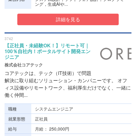
ング，生成AIや...
詳細を見る
3742
【正社員・未経験OK！】リモート可｜
100％自社内！ポータルサイト開発エン
ジニア
株式会社コアテック
コアテックは、テック（IT技術）で問題
解決に取り組むソリューション・カンパニーです。 オフ
ィス設備やリモートワーク、福利厚生だけでなく、一緒に
働く仲間...
職種
システムエンジニア
就業形態
正社員
給与
月給
250,000円