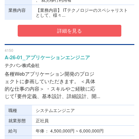
業務内容
【業務内容】 ITテクノロジーのスペシャリスト
として、様々...
詳細を見る
4150
A-26-01_アプリケーションエンジニア
テクバン株式会社
各種Webアプリケーション開発のプロジ
ェクトに参画していただきます。 ＜具体
的な仕事の内容＞ ・スキルやご経験に応
じて｢要件定義、基本設計、詳細設計、開...
職種
システムエンジニア
就業形態
正社員
給与
年俸
4,500,000円 ~ 6,000,000円