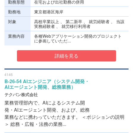
勤務形態
在宅および出社勤務の併用
勤務地
東京都港区海岸
対象
高校卒業以上 、 第二新卒 、 就労経験者 、 当該
実務経験者 、 就労移行利用者
業務内容
各種Webアプリケーション開発のプロジェクト
に参画していただ...
詳細を見る
4146
B-26-54 AIエンジニア（システム開発・
AIエージェント開発、総務業務）
テクバン株式会社
業務管理部内で、AIによるシステム開
発・AIエージェント開発、および、総務
業務などに携わっていただきます。 ＜ポジションの説明
＞ 総務・広報・法務の業務...