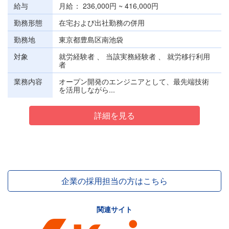
給与
月給
236,000円 ~ 416,000円
勤務形態
在宅および出社勤務の併用
勤務地
東京都豊島区南池袋
対象
就労経験者 、 当該実務経験者 、 就労移行利用
者
業務内容
オープン開発のエンジニアとして、最先端技術
を活用しながら...
詳細を見る
企業の採用担当の方はこちら
関連サイト