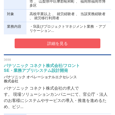
市 、 山梨県中巨摩郡昭和町 、 福岡県福岡市博
多区
対象
高校卒業以上 、 就労経験者 、 当該実務経験者
、 就労移行利用者
業務内容
・SI及びプロジェクトマネジメント業務 ・アプ
リケーション...
詳細を見る
3698
パナソニック コネクト株式会社/フロント
SE・業務アプリ/システム設計開発
パナソニック オペレーショナルエクセレンス
株式会社
パナソニック コネクト株式会社の求人で
す。 現場ソリューションカンパニーにて、官公庁・法人
のお客様にシステムやサービスの導入・推進を進めるた
め、ビジ...