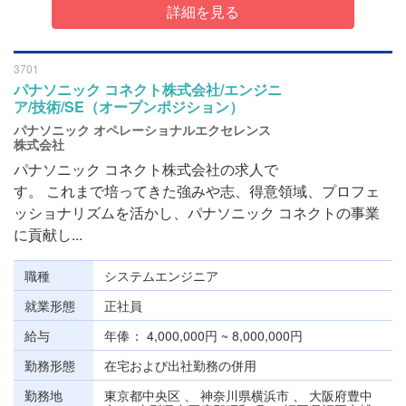
詳細を見る
3701
パナソニック コネクト株式会社/エンジニ
ア/技術/SE（オープンポジション）
パナソニック オペレーショナルエクセレンス
株式会社
パナソニック コネクト株式会社の求人で
す。 これまで培ってきた強みや志、得意領域、プロフェ
ッショナリズムを活かし、パナソニック コネクトの事業
に貢献し...
職種
システムエンジニア
就業形態
正社員
給与
年俸
4,000,000円 ~ 8,000,000円
勤務形態
在宅および出社勤務の併用
勤務地
東京都中央区 、 神奈川県横浜市 、 大阪府豊中