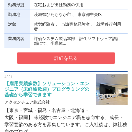
勤務形態
在宅および出社勤務の併用
勤務地
茨城県ひたちなか市 、 東京都中央区
対象
就労経験者 、 当該実務経験者 、 就労移行利用
者
業務内容
評価システム製品本部 評価ソフトウェア設計
部にて、半導体...
詳細を見る
4221
【雇用実績多数】ソリューション・エン
ジニア（未経験歓迎）プログラミングの
基礎から学習できます
アクセンチュア株式会社
【東京・宮城・福島・名古屋・北海道・
大阪・福岡】 未経験でエンジニア職を志向する、成長・
学習意欲のある方を募集しています。ご入社後は、弊社独
自のプログ...