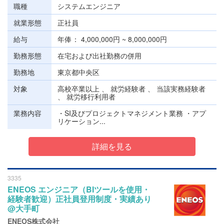
職種
システムエンジニア
就業形態
正社員
給与
年俸
4,000,000円 ~ 8,000,000円
勤務形態
在宅および出社勤務の併用
勤務地
東京都中央区
対象
高校卒業以上 、 就労経験者 、 当該実務経験者
、 就労移行利用者
業務内容
・SI及びプロジェクトマネジメント業務 ・アプ
リケーション...
詳細を見る
3335
ENEOS エンジニア（BIツールを使用・
経験者歓迎）正社員登用制度・実績あり
@大手町
ENEOS株式会社