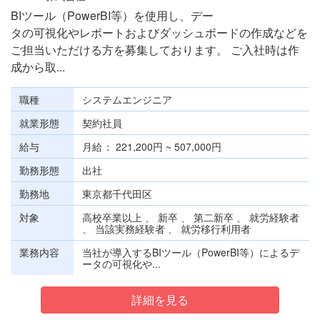
BIツール（PowerBI等）を使用し、デー
タの可視化やレポートおよびダッシュボードの作成などを
ご担当いただける方を募集しております。 ご入社時は作
成から取...
職種
システムエンジニア
就業形態
契約社員
給与
月給
221,200円 ~ 507,000円
勤務形態
出社
勤務地
東京都千代田区
対象
高校卒業以上 、 新卒 、 第二新卒 、 就労経験者
、 当該実務経験者 、 就労移行利用者
業務内容
当社が導入するBIツール（PowerBI等）によるデ
ータの可視化や...
詳細を見る