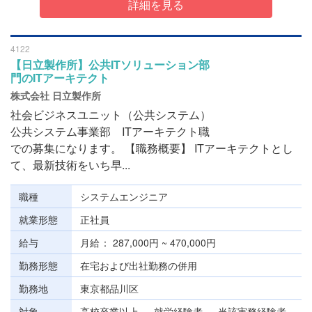
詳細を見る
4122
【日立製作所】公共ITソリューション部
門のITアーキテクト
株式会社 日立製作所
社会ビジネスユニット（公共システム）
公共システム事業部 ITアーキテクト職
での募集になります。 【職務概要】 ITアーキテクトとし
て、最新技術をいち早...
職種
システムエンジニア
就業形態
正社員
給与
月給
287,000円 ~ 470,000円
勤務形態
在宅および出社勤務の併用
勤務地
東京都品川区
対象
高校卒業以上 、 就労経験者 、 当該実務経験者