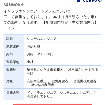
AGS株式会社
インフラエンジニア、システムエンジニ
アにて募集をしております。 本社（埼玉県さいたま市）
での勤務となります。 【配属部門想定・主な業務内容】
・イン...
職種
システムエンジニア
就業形態
契約社員
給与
月給
230,000円
勤務形態
出社
勤務地
埼玉県さいたま市浦和区 、 埼玉県さいたま市浦
和区
対象
高校卒業以上 、 就労経験者 、 当該実務経験者
、 就労移行利用者
業務内容
インフラエンジニア、システムエンジニアにて
募集をしており...