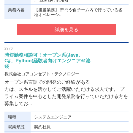
業務内容
【担当業務】 部門や自チーム内で行っている各
種オペレーシ...
詳細を見る
2976
時短勤務相談可！オープン系(Java、
C#、Python)経験者向けエンジニア＠池
袋
株式会社コアコンセプト・テクノロジー
オープン系言語での開発のご経験がある
方は、スキルを活かしてご活躍いただける求人です。 プ
ライム案件を中心とした開発業務を行っていただける方を
募集してお...
職種
システムエンジニア
就業形態
契約社員