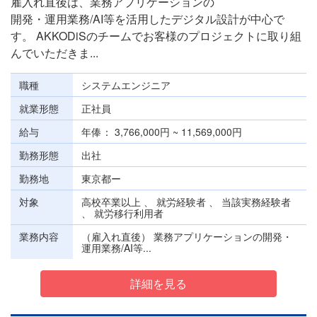
雇入れ直後は、業務アプリケーションの
開発・運用業務/AI等を活用したデジタル設計が中心で
す。 AKKODiSのチームでお客様のプロジェクトに取り組
んでいただきま...
職種
システムエンジニア
就業形態
正社員
給与
年俸
3,766,000円 ~ 11,569,000円
勤務形態
出社
勤務地
東京都ー
対象
高校卒業以上 、 就労経験者 、 当該実務経験者
、 就労移行利用者
業務内容
（雇入れ直後） 業務アプリケーションの開発・
運用業務/AI等...
詳細を見る