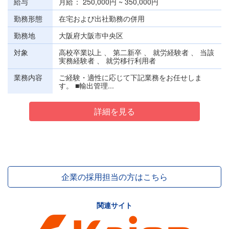
給与
月給
250,000円 ~ 350,000円
勤務形態
在宅および出社勤務の併用
勤務地
大阪府大阪市中央区
対象
高校卒業以上 、 第二新卒 、 就労経験者 、 当該
実務経験者 、 就労移行利用者
業務内容
ご経験・適性に応じて下記業務をお任せしま
す。 ■輸出管理...
詳細を見る
企業の採用担当の方はこちら
関連サイト