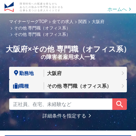
障害特性への配慮を得ながら
あなたの強みや専門性を活かせる
ホームへ
仕事を見つける求人サイトです
マイナーリーグTOP
全ての求人
関西
大阪府
その他 専門職（オフィス系）
その他 専門職（オフィス系）
大阪府×その他 専門職（オフィス系）
の障害者雇用求人一覧
勤務地
大阪府
職種
その他 専門職（オフィス系）
詳細条件を指定する