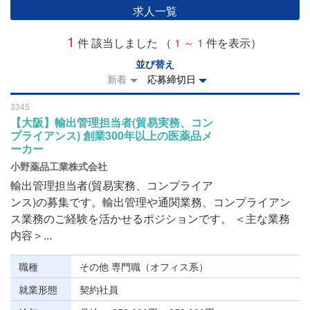
求人一覧
1
件 該当しました （
1 ～ 1
件を表示）
並び替え
新着
応募締切日
3345
【大阪】輸出管理担当者(貿易実務、コン
プライアンス) 創業300年以上の医薬品メ
ーカー
小野薬品工業株式会社
輸出管理担当者(貿易実務、コンプライア
ンス)の募集です。輸出管理や通関業務、コンプライアン
ス業務のご経験を活かせるポジションです。 ＜主な業務
内容＞...
職種
その他 専門職（オフィス系）
就業形態
契約社員