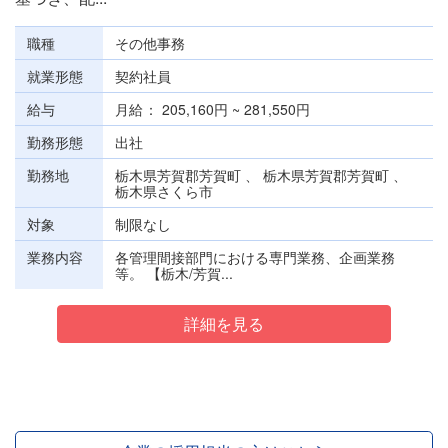
職種
その他事務
就業形態
契約社員
給与
月給
205,160円 ~ 281,550円
勤務形態
出社
勤務地
栃木県芳賀郡芳賀町 、 栃木県芳賀郡芳賀町 、
栃木県さくら市
対象
制限なし
業務内容
各管理間接部門における専門業務、企画業務
等。 【栃木/芳賀...
詳細を見る