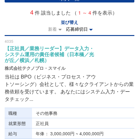
4
件 該当しました （
1 ～ 4
件を表示）
並び替え
新着
応募締切日
4035
【正社員／業務リーダー】データ入力・
システム運用の責任者候補（日本橋／光
が丘／横浜／札幌）
株式会社テクノプロ・スマイル
当社は BPO（ビジネス・プロセス・アウ
トソーシング）会社として、様々なクライアントからの業
務依頼を受けています。 あなたにはシステム入力・デー
タチェック...
職種
その他事務
就業形態
正社員
給与
年俸
3,000,000円 ~ 4,000,000円