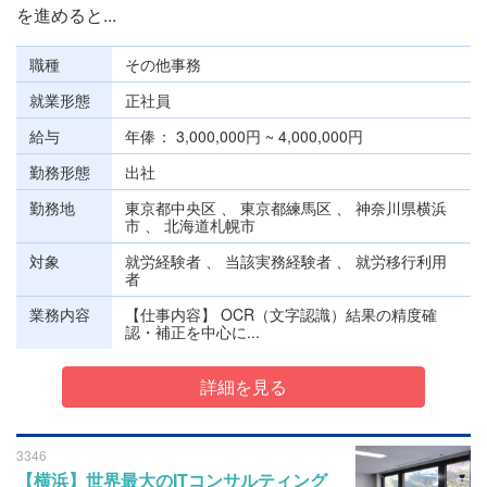
を進めると...
職種
その他事務
就業形態
正社員
給与
年俸
3,000,000円 ~ 4,000,000円
勤務形態
出社
勤務地
東京都中央区 、 東京都練馬区 、 神奈川県横浜
市 、 北海道札幌市
対象
就労経験者 、 当該実務経験者 、 就労移行利用
者
業務内容
【仕事内容】 OCR（文字認識）結果の精度確
認・補正を中心に...
詳細を見る
3346
【横浜】世界最大のITコンサルティング