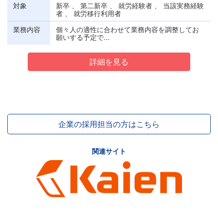
対象
新卒 、 第二新卒 、 就労経験者 、 当該実務経験
者 、 就労移行利用者
業務内容
個々人の適性に合わせて業務内容を調整してお
願いする予定で...
詳細を見る
企業の採用担当の方はこちら
関連サイト