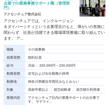
企業での業務事務サポート職（管理部
門）
アクセンチュア株式会社
アクセンチュアでは、インクルージョン
＆ダイバーシティという企業理念のもと、障がいの有無に
関わらず、社員が活躍できる職場環境整備に取り組んでい
ます。 ア...
職種
その他事務
就業形態
契約社員
給与
月給
220,000円 ~ 230,000円
勤務形態
在宅および出社勤務の併用
勤務地
神奈川県横浜市西区みなとみらい
対象
高校卒業以上 、 就労経験者 、 就労移行利用者
業務内容
アクセンチュア社内の業務サポートのお仕事で
す。 サテライ...