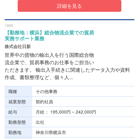
詳細を見る
1895
【勤務地：横浜】総合物流企業での貿易
実務サポート業務
株式会社日新
世界中の貨物の輸出入を行う国際総合物
流企業で、貿易事務のお仕事をご担当い
ただきます。 輸出入手続きに関連したデータ入力や資料
作成、書類整理など、個々人...
職種
その他事務
就業形態
契約社員
給与
月給
195,000円 ~ 242,000円
勤務形態
出社
勤務地
神奈川県横浜市