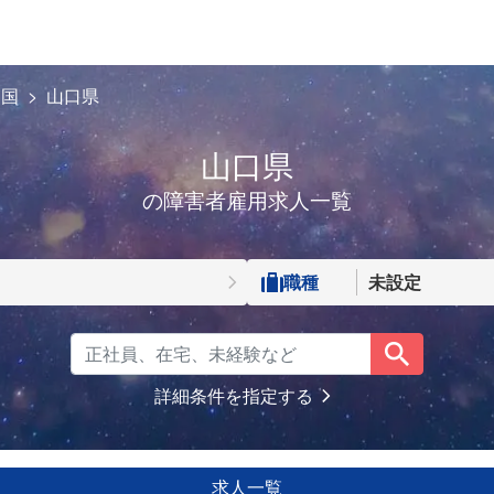
中国
山口県
山口県
の障害者雇用求人一覧
職種
未設定
詳細条件を指定する
求人一覧