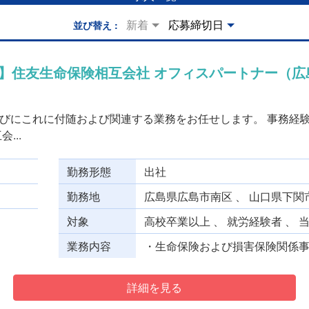
新着
応募締切日
並び替え
）
】住友生命保険相互会社 オフィスパートナー（広島
びにこれに付随および関連する業務をお任せします。 事務経
...
勤務形態
出社
勤務地
広島県広島市南区 、 山口県下関
対象
高校卒業以上 、 就労経験者 、 
業務内容
・生命保険および損害保険関係事務
詳細を見る