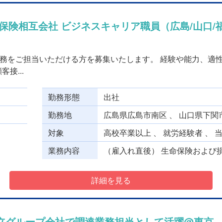
保険相互会社 ビジネスキャリア職員（広島/山口/
務をご担当いただける方を募集いたします。 経験や能力、適
接...
勤務形態
出社
勤務地
広島県広島市南区 、 山口県下関
対象
高校卒業以上 、 就労経験者 、 
業務内容
（雇入れ直後） 生命保険および損
詳細を見る
立グループ会社で調達業務担当として活躍@東京