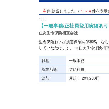
4
件 該当しました （
1 ～ 4
件を表示
4006
【一般事務/正社員登用実績あり
住友生命保険相互会社
生命保険および損害保険関係事務、なら
していただけます。 ＜住友生命保険相互会
職種
一般事務
就業形態
契約社員
給与
月給
201,200円