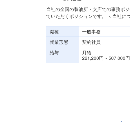
当社の全国の製油所・支店での事務ポジ
ていただくポジションです。 ＜当社につい
職種
一般事務
就業形態
契約社員
給与
月給
221,200円 ~ 507,000円