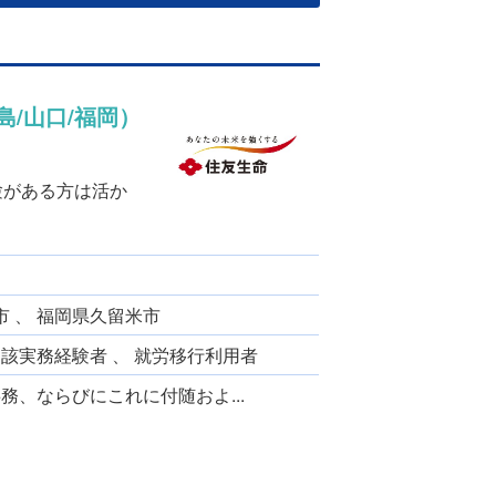
/山口/福岡）
験がある方は活か
市 、 福岡県久留米市
当該実務経験者 、 就労移行利用者
、ならびにこれに付随およ...