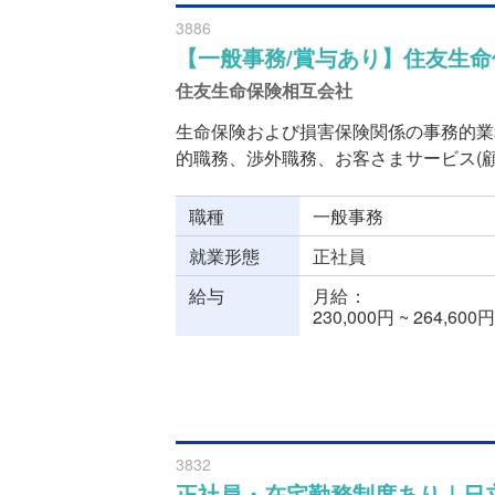
3886
【一般事務/賞与あり】住友生命
住友生命保険相互会社
生命保険および損害保険関係の事務的業
的職務、渉外職務、お客さまサービス(顧客
職種
一般事務
就業形態
正社員
給与
月給
230,000円 ~ 264,600円
3832
正社員・在宅勤務制度あり｜日