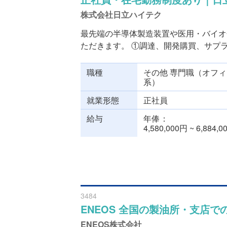
株式会社日立ハイテク
最先端の半導体製造装置や医用・バイオ
ただきます。 ①調達、開発購買、サプライ
職種
その他 専門職（オフィ
系）
就業形態
正社員
給与
年俸
4,580,000円 ~ 6,884,
3484
ENEOS 全国の製油所・支店
ENEOS株式会社