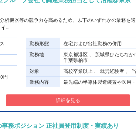
分析機器等の競争力を高めるため、以下のいずれかの業務を適
...
ス
勤務形態
在宅および出社勤務の併用
勤務地
東京都港区 、 茨城県ひたちなか市
千葉県柏市
対象
高校卒業以上 、 就労経験者 、 
000円
業務内容
最先端の半導体製造装置や医用・バ
詳細を見る
での事務ポジション 正社員登用制度・実績あり