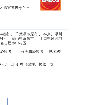
と適宜連携をとっ
栖市 、 千葉県市原市 、 神奈川県川
区 、 岡山県倉敷市 、 山口県玖珂郡
知県名古屋市中村区
労経験者 、 当該実務経験者 、 就労移行
使った会計処理（発注、検収、支...