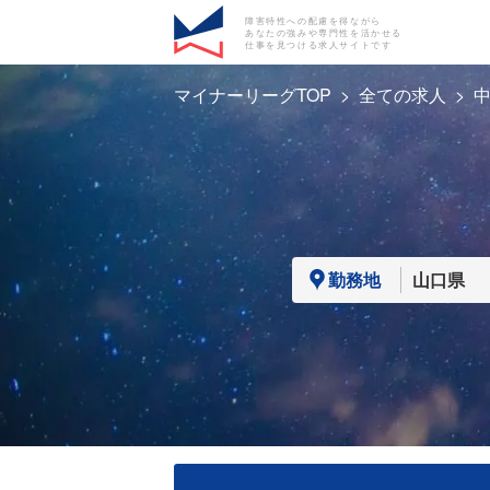
障害特性への配慮を得ながら
あなたの強みや専門性を活かせる
仕事を見つける求人サイトです
マイナーリーグTOP
全ての求人
勤務地
山口県