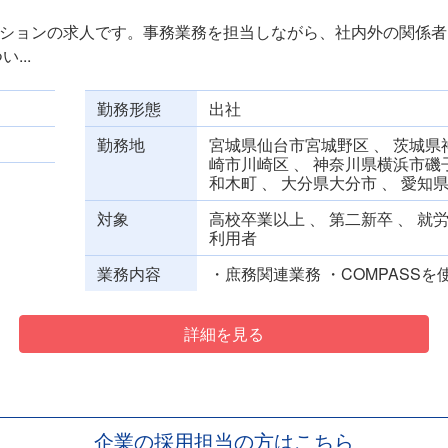
ションの求人です。事務業務を担当しながら、社内外の関係者
...
勤務形態
出社
勤務地
宮城県仙台市宮城野区 、 茨城県神
崎市川崎区 、 神奈川県横浜市磯子
和木町 、 大分県大分市 、 愛
対象
高校卒業以上 、 第二新卒 、 就
利用者
業務内容
・庶務関連業務 ・COMPASSを
詳細を見る
企業の採用担当の方はこちら