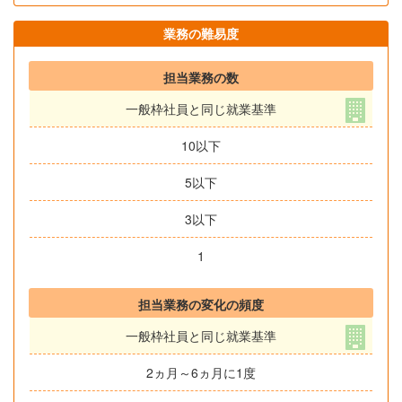
業務の難易度
担当業務の数
一般枠社員と同じ就業基準
10以下
5以下
3以下
1
担当業務の変化の頻度
一般枠社員と同じ就業基準
2ヵ月～6ヵ月に1度