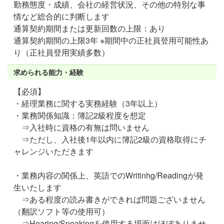
勤務態度・成績、会社の経営状況、その他の特別な事
情など総合的に判断します
通算契約期間または更新回数の上限：あり
通算契約期間の上限3年 ※期間中の正社員登用可能性あ
り（正社員登用実績多数）
求められる能力・経験
【必須】
・経理業務に関する実務経験（3年以上）
・業務関係知識：簿記2級程度を想定
⇒入社時に資格の有無は問いません
⇒ただし、入社後1年以内に簿記2級の資格取得にチ
ャレンジいただきます
・業務内容の関係上、英語でのWritinhg/Readingが発
生いたします
⇒ある程度の読み書きができれば問題ございません
（翻訳ソフト等の使用可）
⇒Hearing/Speakingを使用する場面はほぼありませ