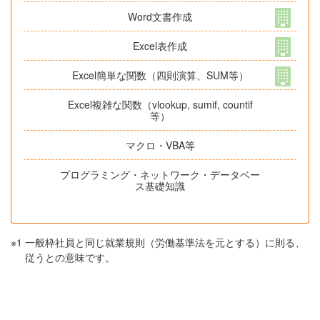
Word文書作成
Excel表作成
Excel簡単な関数（四則演算、SUM等）
Excel複雑な関数（vlookup, sumif, countif
等）
マクロ・VBA等
プログラミング・ネットワーク・データベー
ス基礎知識
※1
一般枠社員と同じ就業規則（労働基準法を元とする）に則る、
従うとの意味です。