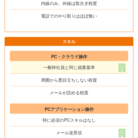
内線のみ、外線は取次ぎ程度
電話でのやり取りはほぼ無い
スキル
PC・クラウド操作
一般枠社員と同じ就業基準
周囲から悪目立ちしない程度
メールが読める程度
PCアプリケーション操作
特に必須のPCスキルはなし
メール送受信