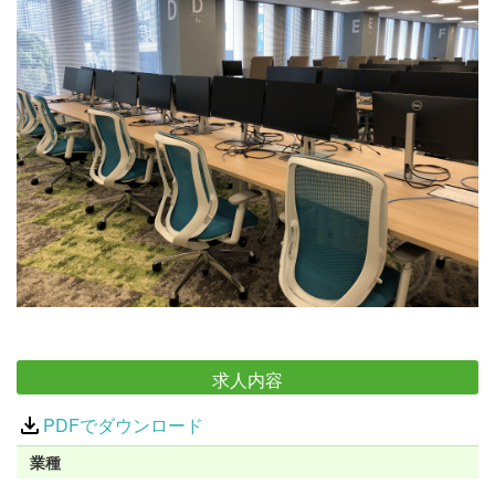
求人内容
PDFでダウンロード
業種