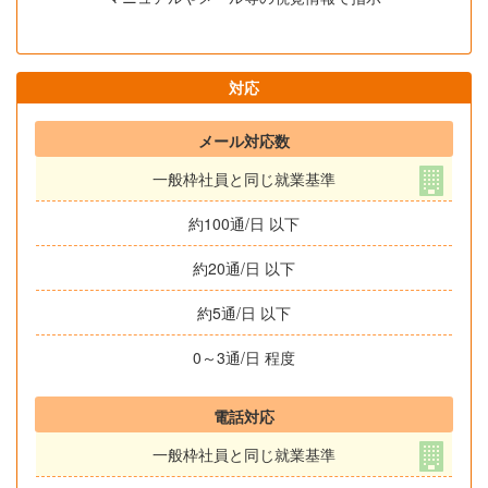
対応
メール対応数
一般枠社員と同じ就業基準
約100通/日 以下
約20通/日 以下
約5通/日 以下
0～3通/日 程度
電話対応
一般枠社員と同じ就業基準