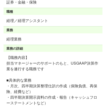
証券・金融・保険
職種
経理／経理アシスタント
業務
経理業務
業務の詳細
【職務内容】
担当マネージャーのサポートのもと、USGAAP決算作
業を遂行する職務です
■具体的な業務
・月次、四半期決算整理仕訳の作成（保険負債、再保
険、経費など）
・四半期決算開示資料の作成・報告（キャッシュフロ
ーステートメントなど）