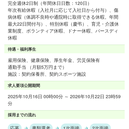
完全週休2日制（年間休日日数：120日）
年次有給休暇（入社月に応じて入社日から付与）、傷
病休暇（体調不良時や通院時に取得できる休暇。年間
最大22日間付与）、特別休暇（慶弔）、育児・介護休
業制度、ボランティア休暇、ドナー休暇、バースディ
休暇
待遇・福利厚生
雇用保険、健康保険、厚生年金、労災保険有
通勤手当 （月額5万円まで）
施設：契約保養所、契約スポーツ施設
求人要項公開期間
2025年10月16日 00時00分 ～ 2026年10月22日 23時59
分
採用までの流れ
応募
書類選考
1次面接
2次面接