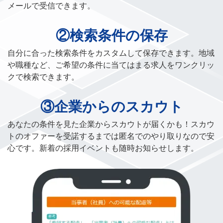
メールで受信できます。
②検索条件の保存
自分に合った検索条件をカスタムして保存できます。地域
や職種など、ご希望の条件に当てはまる求人をワンクリッ
クで検索できます。
③企業からのスカウト
あなたの条件を見た企業からスカウトが届くかも！スカウ
トのオファーを受諾するまでは匿名でのやり取りなので安
心です。新着の採用イベントも随時お知らせします。