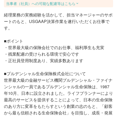
当事者（社員）への可能な配慮等はこちら
経理業務の実務経験を活かして、担当マネージャーのサポ
ートのもと、USGAAP決算作業を遂行いただくお仕事で
す。
■ポイント
・世界最大級の保険会社でのお仕事、福利厚生も充実
・残業配慮の受けられる環境で安心です
・正社員登用制度あり、実績多数あります
■プルデンシャル生命保険株式会社について
世界最大級の金融サービス機関プルデンシャル・ファイナ
ンシャルの一員であるプルデンシャル生命保険は、1987
年10月、日本に設立されました。ライフプランナーにより
最高のサービスを提供することによって、日本の生命保険
のあり方に変革をもたらすという創業の志のもと、「顧客
から最も信頼される生命保険会社」を目指し、成長・発展