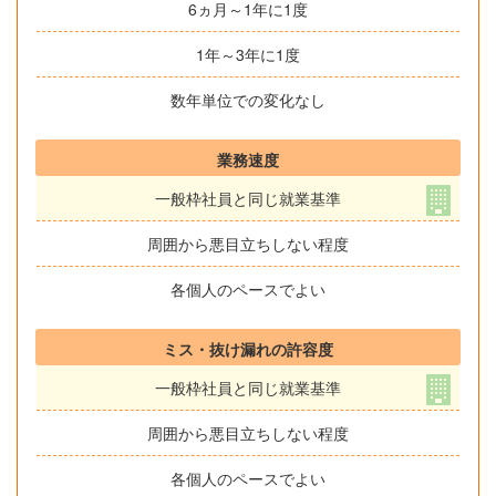
6ヵ月～1年に1度
1年～3年に1度
数年単位での変化なし
業務速度
一般枠社員と同じ就業基準
周囲から悪目立ちしない程度
各個人のペースでよい
ミス・抜け漏れの許容度
一般枠社員と同じ就業基準
周囲から悪目立ちしない程度
各個人のペースでよい