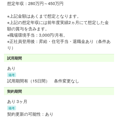
想定年収：280万円～450万円
※上記金額はあくまで想定となります。
※上記の想定年収には前年度実績2ヵ月にて想定した金
額の賞与を含みます。
※職場環境手当：3,000円/月有。
※正社員登用後：昇給・住宅手当・退職金あり（条件あ
り）
試用期間
あり
備考
試用期間有（15日間） 条件変更なし
契約期間
あり 3ヶ月
備考
契約更新の可能性：あり