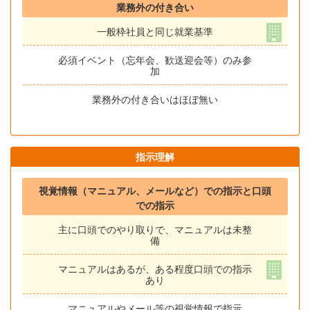
業務外の付き合い
一般枠社員と同じ就業基準
必須イベント（忘年会、歓送迎会等）のみ参
加
業務外の付き合いはほぼ無い
指示理解
視覚情報（マニュアル、メールなど）での指示と口頭
での指示
主に口頭でのやり取りで、マニュアルは未整
備
マニュアルはあるが、ある程度口頭での指示
あり
マニュアルやメール等の視覚情報で指示