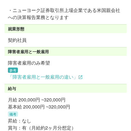
・ニューヨーク証券取引所上場企業である米国親会社
への決算報告業務となります
就業形態
契約社員
障害者雇用と一般雇用
障害者雇用のみ希望
参考
「障害者雇用と一般雇用の違い」
給与
月給
200,000円 ~320,000円
基本給 200,000円 ~320,000円
備考
昇給：なし
賞与：有（月給約2ヶ月分想定）