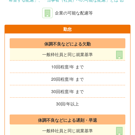
企業の可能な配慮等
勤怠
体調不良などによる欠勤
一般枠社員と同じ就業基準
10回程度/年 まで
20回程度/年 まで
30回程度/年 まで
30回/年以上
体調不良などによる遅刻・早退
一般枠社員と同じ就業基準