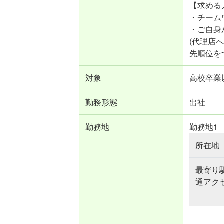
【求める
・チーム
・ご自身
(代理店
先順位を
対象
高校卒業以
勤務形態
出社
勤務地
勤務地1
所在地
最寄り
通アク