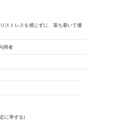
まりストレスを感じずに、落ち着いて優
行利用者
定に準ずる)