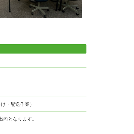
仕分け・配送作業）
出向となります。