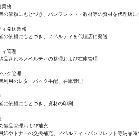
送業務
者の依頼にもとづき、パンフレット・教材等の資材を代理店に
ティ発送業務
者の依頼にもとづき、ノベルティを代理店に発送
ティ管理
納品されるノベルティの整理および在庫管理
パック管理
者利用のレターパック手配、在庫管理
刷
者に依頼にもとづき、資材の印刷
理
の備品管理および補充
用紙やトナーの交換補充、ノベルティ・パンフレット等納品時