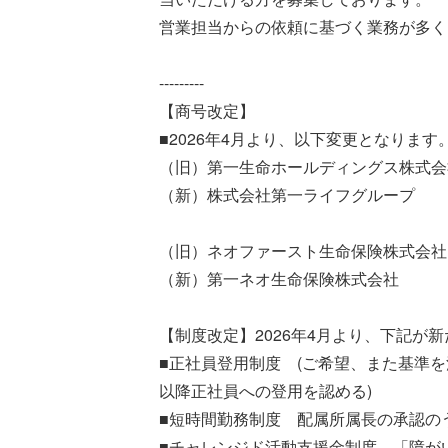
営業担当からの依頼に基づく業務が多く
---------
【商号改定】
■2026年4月より、以下変更となります
（旧）第一生命ホールディングス株式会
（新）株式会社第一ライフグループ
（旧）ネオファースト生命保険株式会社
（新）第一ネオ生命保険株式会社
【制度改定】2026年4月より、下記が
■正社員登用制度 (ご希望、また基準を
以降正社員への登用を認める)
■短時間勤務制度 配属所属長の承認の
■チャレンジド活動支援金制度 「障が