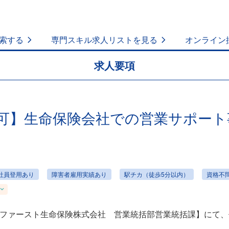
索する
専門スキル求人リストを見る
オンライン
求人要項
可】生命保険会社での営業サポート
社員登用あり
障害者雇用実績あり
駅チカ（徒歩5分以内）
資格不
ファースト生命保険株式会社 営業統括部営業統括課】にて、