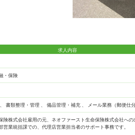
求人内容
融・保険
 、 書類整理・管理 、 備品管理・補充 、 メール業務（郵便
保険株式会社雇用の元、ネオファースト生命保険株式会社への
部営業統括課での、代理店営業担当者のサポート事務です。