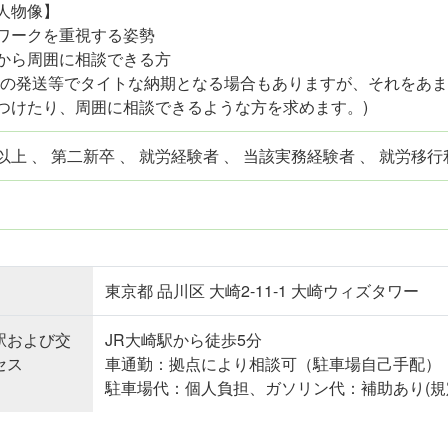
人物像】
ワークを重視する姿勢
から周囲に相談できる方
への発送等でタイトな納期となる場合もありますが、それをあ
つけたり、周囲に相談できるような方を求めます。)
上 、 第二新卒 、 就労経験者 、 当該実務経験者 、 就労移
東京都 品川区 大崎2-11-1 大崎ウィズタワー
駅および交
JR大崎駅から徒歩5分
セス
車通勤：拠点により相談可（駐車場自己手配）
駐車場代：個人負担、ガソリン代：補助あり(規