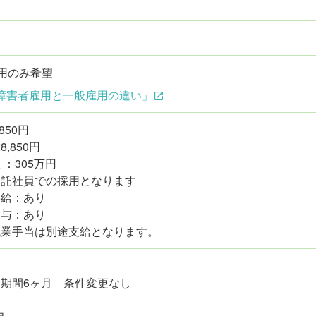
用のみ希望
障害者雇用と一般雇用の違い」
,850円
8,850円
 ：305万円
嘱託社員での採用となります
昇給：あり
賞与：あり
残業手当は別途支給となります。
期間6ヶ月 条件変更なし