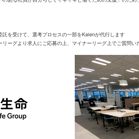
託を受けて、選考プロセスの一部をKaienが代行します
ーリーグより求人にご応募の上、マイナーリーグ上でご質問い