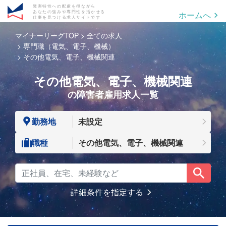
障害特性への配慮を得ながら
あなたの強みや専門性を活かせる
ホームへ
仕事を見つける求人サイトです
マイナーリーグTOP
全ての求人
専門職（電気、電子、機械）
その他電気、電子、機械関連
その他電気、電子、機械関連
の障害者雇用求人一覧
勤務地
未設定
職種
その他電気、電子、機械関連
詳細条件を指定する