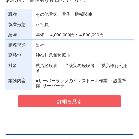
職種
その他電気、電子、機械関連
就業形態
正社員
給与
年俸
4,000,000円 ~ 4,500,000円
勤務形態
出社
勤務地
神奈川県相模原市
対象
就労経験者 、 当該実務経験者 、 就労移行利用
者
業務内容
■サーバーラックのインストール作業 ・設置準
備: サーバーラ...
詳細を見る