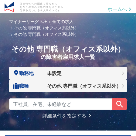
障害特性への配慮を得ながら
あなたの強みや専門性を活かせる
ホームへ
仕事を見つける求人サイトです
マイナーリーグTOP
全ての求人
その他 専門職（オフィス系以外）
その他 専門職（オフィス系以外）
その他 専門職（オフィス系以外）
の障害者雇用求人一覧
勤務地
未設定
職種
その他 専門職（オフィス系以外）
詳細条件を指定する