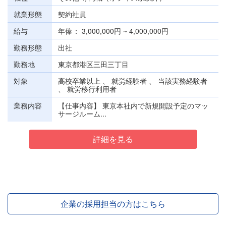
就業形態
契約社員
給与
年俸
3,000,000円 ~ 4,000,000円
勤務形態
出社
勤務地
東京都港区三田三丁目
対象
高校卒業以上 、 就労経験者 、 当該実務経験者
、 就労移行利用者
業務内容
【仕事内容】 東京本社内で新規開設予定のマッ
サージルーム...
詳細を見る
企業の採用担当の方はこちら