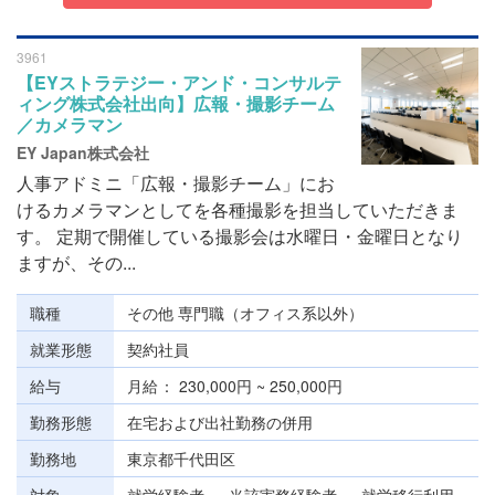
3961
【EYストラテジー・アンド・コンサルテ
ィング株式会社出向】広報・撮影チーム
／カメラマン
EY Japan株式会社
人事アドミニ「広報・撮影チーム」にお
けるカメラマンとしてを各種撮影を担当していただきま
す。 定期で開催している撮影会は水曜日・金曜日となり
ますが、その...
職種
その他 専門職（オフィス系以外）
就業形態
契約社員
給与
月給
230,000円 ~ 250,000円
勤務形態
在宅および出社勤務の併用
勤務地
東京都千代田区