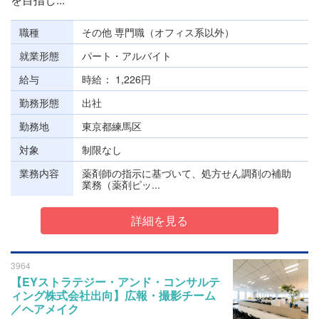
職種
その他 専門職（オフィス系以外）
就業形態
パート・アルバイト
給与
時給
1,226円
勤務形態
出社
勤務地
東京都練馬区
対象
制限なし
業務内容
薬剤師の指示に基づいて、処方せん調剤の補助
業務（薬剤ピッ...
詳細を見る
3964
【EYストラテジー・アンド・コンサルテ
ィング株式会社出向】広報・撮影チーム
／ヘアメイク