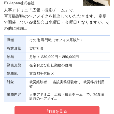
EY Japan株式会社
人事アドミニ「広報・撮影チーム」で、
写真撮影時のヘアメイクを担当していただきます。 定期
で開催している撮影会は水曜日・金曜日となりますが、そ
の他に依頼...
職種
その他 専門職（オフィス系以外）
就業形態
契約社員
給与
月給
230,000円 ~ 250,000円
勤務形態
在宅および出社勤務の併用
勤務地
東京都千代田区
対象
就労経験者 、 当該実務経験者 、 就労移行利用
者
業務内容
人事アドミニ「広報・撮影チーム」で、写真撮
影時のヘアメイ...
詳細を見る