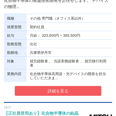
化合物半導体の基盤技術開発をお任せします。 デバイス
の物理...
職種
その他 専門職（オフィス系以外）
就業形態
契約社員
給与
月給
223,600円 ~ 365,500円
勤務形態
出社
勤務地
兵庫県伊丹市
対象
就労経験者 、 当該実務経験者 、 就労移行利用
者
業務内容
化合物半導体高周波・光デバイスの開発を担当
していただきま...
詳細を見る
3870
【正社員登用あり】化合物半導体の結晶