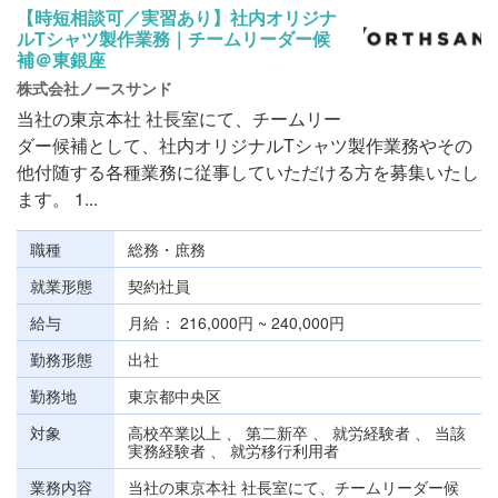
【時短相談可／実習あり】社内オリジナ
ルTシャツ製作業務｜チームリーダー候
補＠東銀座
株式会社ノースサンド
当社の東京本社 社長室にて、チームリー
ダー候補として、社内オリジナルTシャツ製作業務やその
他付随する各種業務に従事していただける方を募集いたし
ます。 1...
職種
総務・庶務
就業形態
契約社員
給与
月給
216,000円 ~ 240,000円
勤務形態
出社
勤務地
東京都中央区
対象
高校卒業以上 、 第二新卒 、 就労経験者 、 当該
実務経験者 、 就労移行利用者
業務内容
当社の東京本社 社長室にて、チームリーダー候