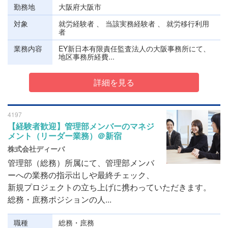
勤務地
大阪府大阪市
対象
就労経験者 、 当該実務経験者 、 就労移行利用
者
業務内容
EY新日本有限責任監査法人の大阪事務所にて、
地区事務所経費...
詳細を見る
4197
【経験者歓迎】管理部メンバーのマネジ
メント（リーダー業務）＠新宿
株式会社ディーバ
管理部（総務）所属にて、管理部メンバ
ーへの業務の指示出しや最終チェック、
新規プロジェクトの立ち上げに携わっていただきます。
総務・庶務ポジションの人...
職種
総務・庶務