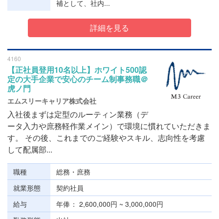
補として、社内...
詳細を見る
4160
【正社員登用10名以上】ホワイト500認
定の大手企業で安心のチーム制事務職＠
虎ノ門
エムスリーキャリア株式会社
入社後まずは定型のルーティン業務（デ
ータ入力や庶務軽作業メイン）で環境に慣れていただきま
す。 その後、これまでのご経験やスキル、志向性を考慮
して配属部...
職種
総務・庶務
就業形態
契約社員
給与
年俸
2,600,000円 ~ 3,000,000円