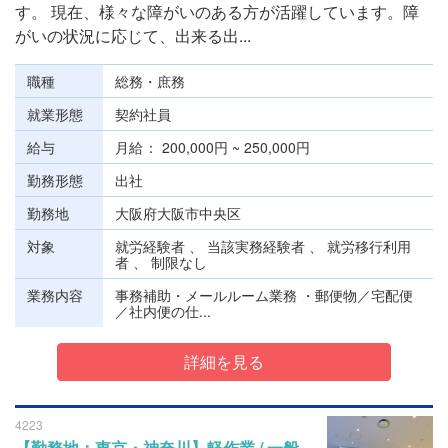
す。 現在、様々な障がいのある方が活躍しています。障
がいの状況に応じて、出来る出...
職種
総務・庶務
就業形態
契約社員
給与
月給
200,000円 ~ 250,000円
勤務形態
出社
勤務地
大阪府大阪市中央区
対象
就労経験者 、 当該実務経験者 、 就労移行利用
者 、 制限なし
業務内容
事務補助・メールルーム業務 ・郵便物／宅配便
／社内便の仕...
詳細を見る
4223
【勤務地：東京・神奈川】軽作業 / 一般