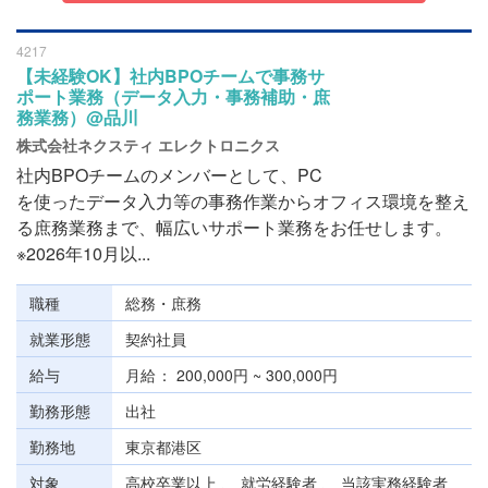
4217
【未経験OK】社内BPOチームで事務サ
ポート業務（データ入力・事務補助・庶
務業務）@品川
株式会社ネクスティ エレクトロニクス
社内BPOチームのメンバーとして、PC
を使ったデータ入力等の事務作業からオフィス環境を整え
る庶務業務まで、幅広いサポート業務をお任せします。
※2026年10月以...
職種
総務・庶務
就業形態
契約社員
給与
月給
200,000円 ~ 300,000円
勤務形態
出社
勤務地
東京都港区
対象
高校卒業以上 、 就労経験者 、 当該実務経験者