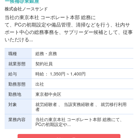
ー候補@東銀座
株式会社ノースサンド
当社の東京本社 コーポレート本部 総務に
て、PCの初期設定や備品管理、清掃などを行う、社内サ
ポート中心の総務事務を、サブリーダー候補として、従事
いただける...
職種
総務・庶務
就業形態
契約社員
給与
時給
1,350円 ~ 1,400円
勤務形態
出社
勤務地
東京都中央区
対象
就労経験者 、 当該実務経験者 、 就労移行利用
者
業務内容
当社の東京本社 コーポレート本部 総務にて、
PCの初期設定や...