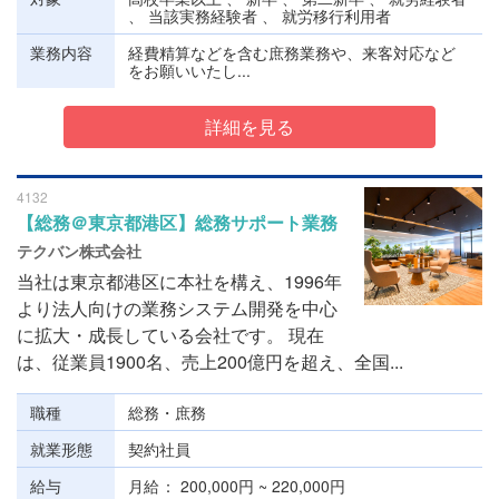
、 当該実務経験者 、 就労移行利用者
業務内容
経費精算などを含む庶務業務や、来客対応など
をお願いいたし...
詳細を見る
4132
【総務＠東京都港区】総務サポート業務
テクバン株式会社
当社は東京都港区に本社を構え、1996年
より法人向けの業務システム開発を中心
に拡大・成長している会社です。 現在
は、従業員1900名、売上200億円を超え、全国...
職種
総務・庶務
就業形態
契約社員
給与
月給
200,000円 ~ 220,000円