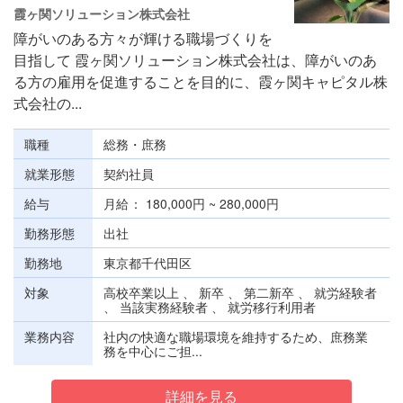
霞ヶ関ソリューション株式会社
障がいのある方々が輝ける職場づくりを
目指して 霞ヶ関ソリューション株式会社は、障がいのあ
る方の雇用を促進することを目的に、霞ヶ関キャピタル株
式会社の...
職種
総務・庶務
就業形態
契約社員
給与
月給
180,000円 ~ 280,000円
勤務形態
出社
勤務地
東京都千代田区
対象
高校卒業以上 、 新卒 、 第二新卒 、 就労経験者
、 当該実務経験者 、 就労移行利用者
業務内容
社内の快適な職場環境を維持するため、庶務業
務を中心にご担...
詳細を見る