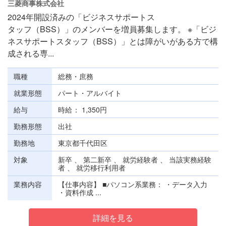
三菱商事株式会社
2024年開設済みの「ビジネスサポートス
タッフ（BSS）」のメンバーを増員募集します。 ※「ビジ
ネスサポートスタッフ（BSS）」とは障がいがある方で構
成される専...
職種
総務・庶務
就業形態
パート・アルバイト
給与
時給
1,350円
勤務形態
出社
勤務地
東京都千代田区
対象
新卒 、 第二新卒 、 就労経験者 、 当該実務経験
者 、 就労移行利用者
業務内容
【仕事内容】 ■パソコン系業務： ・データ入力
・資料作成 ...
詳細を見る