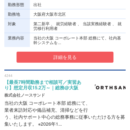
勤務形態
出社
勤務地
大阪府大阪市北区
対象
第二新卒 、 就労経験者 、 当該実務経験者 、 就
労移行利用者
業務内容
当社の大阪 コーポレート本部 総務にて、社内基
幹システムを...
詳細を見る
4244
【最長7時間勤務まで相談可／実習あ
り】想定月収15.2万～｜総務@大阪
株式会社ノースサンド
当社の大阪 コーポレート本部 総務にて、
業者来訪対応や備品補充、清掃などを行
う、社内サポート中心の総務事務に従事いただける方を募
集いたします。 ※2026年1...