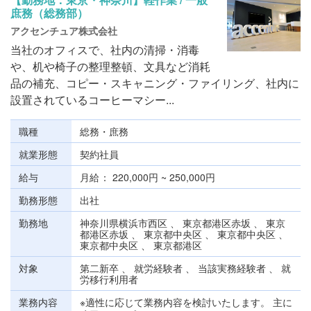
庶務（総務部）
アクセンチュア株式会社
当社のオフィスで、社内の清掃・消毒
や、机や椅子の整理整頓、文具など消耗
品の補充、コピー・スキャニング・ファイリング、社内に
設置されているコーヒーマシー...
職種
総務・庶務
就業形態
契約社員
給与
月給
220,000円 ~ 250,000円
勤務形態
出社
勤務地
神奈川県横浜市西区 、 東京都港区赤坂 、 東京
都港区赤坂 、 東京都中央区 、 東京都中央区 、
東京都中央区 、 東京都港区
対象
第二新卒 、 就労経験者 、 当該実務経験者 、 就
労移行利用者
業務内容
※適性に応じて業務内容を検討いたします。 主に