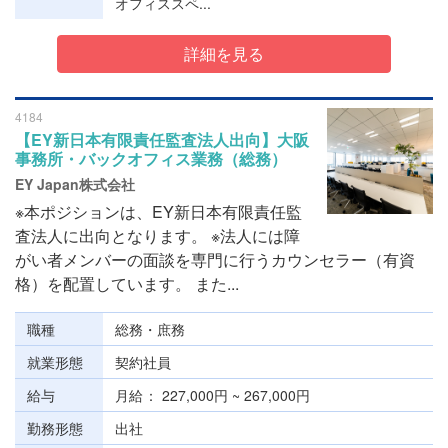
オフィススペ...
詳細を見る
4184
【EY新日本有限責任監査法人出向】大阪
事務所・バックオフィス業務（総務）
EY Japan株式会社
※本ポジションは、EY新日本有限責任監
査法人に出向となります。 ※法人には障
がい者メンバーの面談を専門に行うカウンセラー（有資
格）を配置しています。 また...
職種
総務・庶務
就業形態
契約社員
給与
月給
227,000円 ~ 267,000円
勤務形態
出社