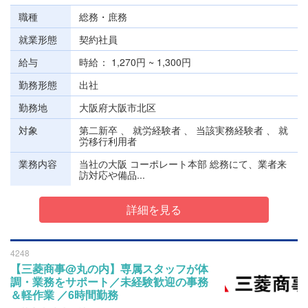
職種
総務・庶務
就業形態
契約社員
給与
時給
1,270円 ~ 1,300円
勤務形態
出社
勤務地
大阪府大阪市北区
対象
第二新卒 、 就労経験者 、 当該実務経験者 、 就
労移行利用者
業務内容
当社の大阪 コーポレート本部 総務にて、業者来
訪対応や備品...
詳細を見る
4248
【三菱商事@丸の内】専属スタッフが体
調・業務をサポート／未経験歓迎の事務
＆軽作業 ／6時間勤務