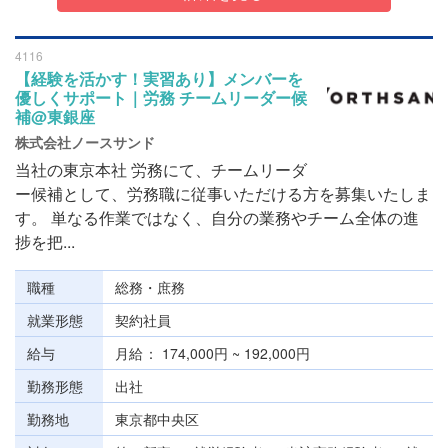
4116
【経験を活かす！実習あり】メンバーを
優しくサポート｜労務 チームリーダー候
補@東銀座
株式会社ノースサンド
当社の東京本社 労務にて、チームリーダ
ー候補として、労務職に従事いただける方を募集いたしま
す。 単なる作業ではなく、自分の業務やチーム全体の進
捗を把...
職種
総務・庶務
就業形態
契約社員
給与
月給
174,000円 ~ 192,000円
勤務形態
出社
勤務地
東京都中央区