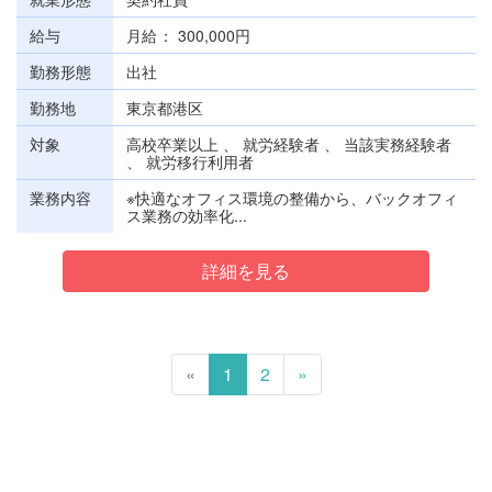
給与
月給
300,000円
勤務形態
出社
勤務地
東京都港区
対象
高校卒業以上 、 就労経験者 、 当該実務経験者
、 就労移行利用者
業務内容
※快適なオフィス環境の整備から、バックオフィ
ス業務の効率化...
詳細を見る
«
1
2
»