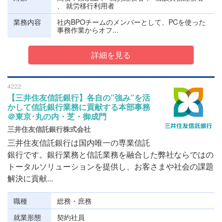
、 就労移行利用者
業務内容
社内BPOチームのメンバーとして、PCを使った
事務作業からオフ...
詳細を見る
4222
【三井住友信託銀行】各自の”強み”を活
かして信託銀行業務に貢献する本部事務
＠東京･丸の内・芝・御成門
三井住友信託銀行株式会社
三井住友信託銀行は国内唯一の専業信託
銀行です。銀行業務と信託業務を融合した弊社ならではの
トータルソリューションを提供し、お客さまや社会の課題
解決に貢献...
職種
総務・庶務
就業形態
契約社員