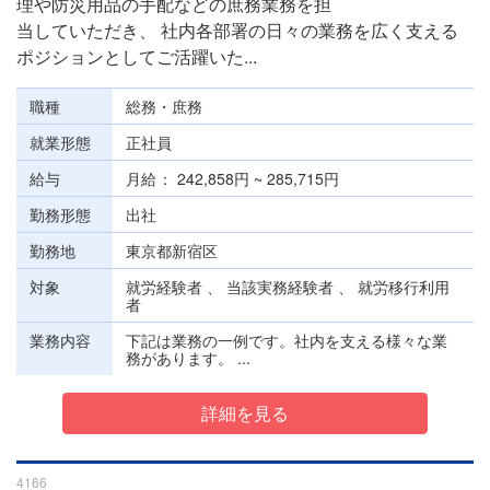
理や防災用品の手配などの庶務業務を担
当していただき、 社内各部署の日々の業務を広く支える
ポジションとしてご活躍いた...
職種
総務・庶務
就業形態
正社員
給与
月給
242,858円 ~ 285,715円
勤務形態
出社
勤務地
東京都新宿区
対象
就労経験者 、 当該実務経験者 、 就労移行利用
者
業務内容
下記は業務の一例です。社内を支える様々な業
務があります。 ...
詳細を見る
4166