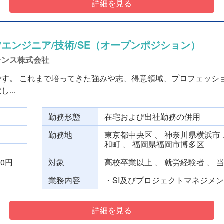
詳細を見る
/エンジニア/技術/SE（オープンポジション）
レンス株式会社
です。 これまで培ってきた強みや志、得意領域、プロフェッシ
...
勤務形態
在宅および出社勤務の併用
勤務地
東京都中央区 、 神奈川県横浜市 
和町 、 福岡県福岡市博多区
000円
対象
高校卒業以上 、 就労経験者 、 
業務内容
・SI及びプロジェクトマネジメント
詳細を見る