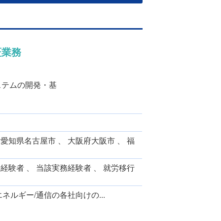
証業務
ステムの開発・基
 愛知県名古屋市 、 大阪府大阪市 、 福
労経験者 、 当該実務経験者 、 就労移行
ネルギー/通信の各社向けの...