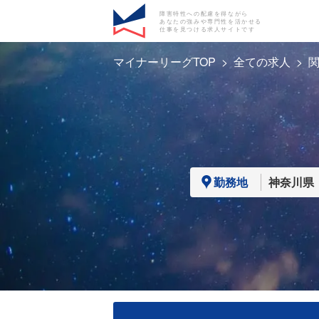
障害特性への配慮を得ながら
あなたの強みや専門性を活かせる
仕事を見つける求人サイトです
マイナーリーグTOP
全ての求人
勤務地
神奈川県