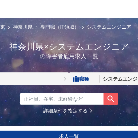
関東
神奈川県
専門職（IT領域）
システムエンジニア
神奈川県×システムエンジニア
の障害者雇用求人一覧
職種
システムエンジ
詳細条件を指定する
求人一覧