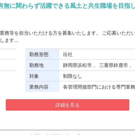
の有無に関わらず活躍できる風土と共生職場を目指し
業務等を担当いただける方を募集いたします。 ご応募いただ
ます...
勤務形態
出社
勤務地
静岡県浜松市 、 三重県鈴鹿市 
対象
制限なし
業務内容
各管理間接部門における専門業務、
詳細を見る