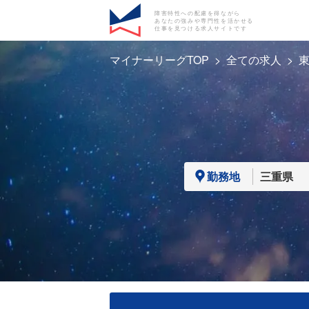
障害特性への配慮を得ながら
あなたの強みや専門性を活かせる
仕事を見つける求人サイトです
マイナーリーグTOP
全ての求人
勤務地
三重県