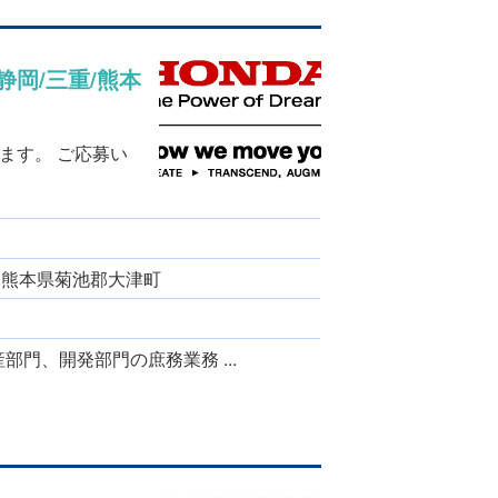
岡/三重/熊本
ます。 ご応募い
、 熊本県菊池郡大津町
部門、開発部門の庶務業務 ...