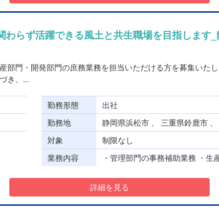
に関わらず活躍できる風土と共生職場を目指します_静
産部門・開発部門の庶務業務を担当いただける方を募集いたし
き、...
勤務形態
出社
勤務地
静岡県浜松市 、 三重県鈴鹿市 
対象
制限なし
業務内容
・管理部門の事務補助業務 ・生産
詳細を見る