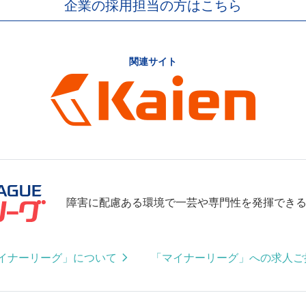
企業の採用担当の方はこちら
関連サイト
障害に配慮ある環境で一芸や専門性を発揮でき
イナーリーグ」について
「マイナーリーグ」への求人ご