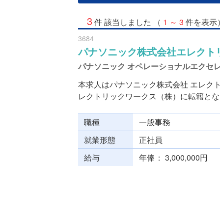
3
件 該当しました （
1 ～ 3
件を表示
3684
パナソニック株式会社エレクト
パナソニック オペレーショナルエクセ
本求人はパナソニック株式会社 エレクト
レクトリックワークス（株）に転籍となり
職種
一般事務
就業形態
正社員
給与
年俸
3,000,000円