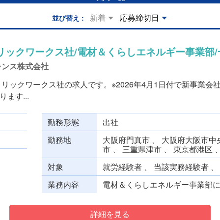
新着
応募締切日
並び替え
）
リックワークス社/電材＆くらしエネルギー事業部/
レンス株式会社
リックワークス社の求人です。※2026年4月1日付で新事業会
ます...
勤務形態
出社
勤務地
大阪府門真市 、 大阪府大阪市中央
市 、 三重県津市 、 東京都港区 
対象
就労経験者 、 当該実務経験者 
業務内容
電材＆くらしエネルギー事業部にて
詳細を見る