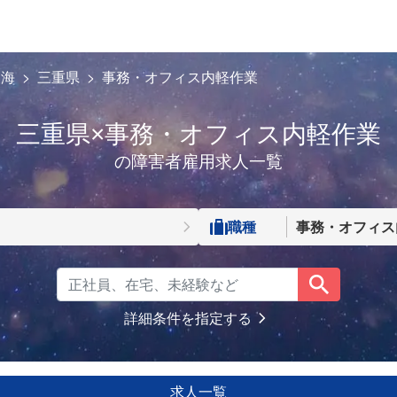
東海
三重県
事務・オフィス内軽作業
三重県×事務・オフィス内軽作業
の障害者雇用求人一覧
職種
事務・オフィス
詳細条件を指定する
求人一覧