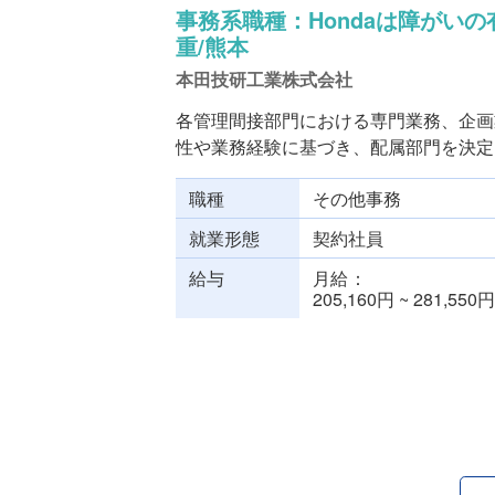
事務系職種：Hondaは障がい
重/熊本
本田技研工業株式会社
各管理間接部門における専門業務、企画
性や業務経験に基づき、配属部門を決定し
職種
その他事務
就業形態
契約社員
給与
月給
205,160円 ~ 281,550円