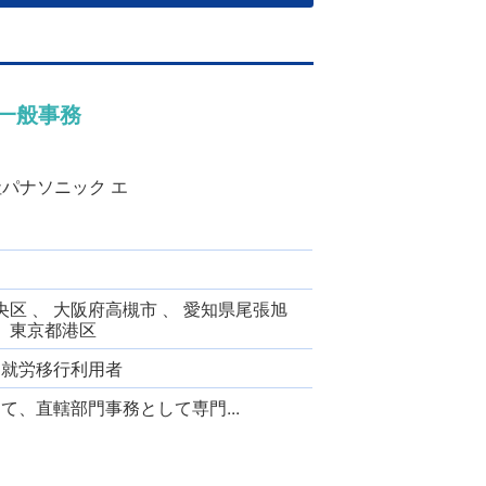
一般事務
社パナソニック エ
区 、 大阪府高槻市 、 愛知県尾張旭
、 東京都港区
、 就労移行利用者
、直轄部門事務として専門...