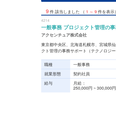
9
件 該当しました （
1 ～ 9
件を表示
4214
一般事務 プロジェクト管理の
アクセンチュア株式会社
東京都中央区、北海道札幌市、宮城県仙
クト管理の事務サポート（テクノロジーコ
職種
一般事務
就業形態
契約社員
給与
月給
250,000円 ~ 300,000円