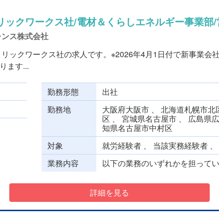
リックワークス社/電材＆くらしエネルギー事業部/
レンス株式会社
リックワークス社の求人です。※2026年4月1日付で新事業会
ます...
勤務形態
出社
勤務地
大阪府大阪市 、 北海道札幌市北区
区 、 宮城県名古屋市 、 広島県
知県名古屋市中村区
対象
就労経験者 、 当該実務経験者 
業務内容
以下の業務のいずれかを担っていた
詳細を見る