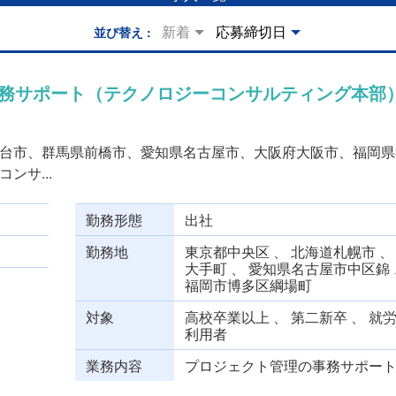
新着
応募締切日
並び替え
）
事務サポート（テクノロジーコンサルティング本部
台市、群馬県前橋市、愛知県名古屋市、大阪府大阪市、福岡県
ンサ...
勤務形態
出社
勤務地
東京都中央区 、 北海道札幌市 、
大手町 、 愛知県名古屋市中区錦 
福岡市博多区綱場町
対象
高校卒業以上 、 第二新卒 、 就
利用者
業務内容
プロジェクト管理の事務サポート 