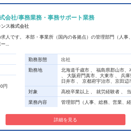
式会社/事務業務・事務サポート業務
レンス株式会社
の求人です。 本部・事業所（国内の各拠点）の管理部門（人事
...
勤務形態
出社
勤務地
北海道千歳市 、 福島県郡山市、本
、 大阪府門真市、大東市 、 兵庫
日井市 、 京都府宇治市、京田辺
000円
対象
高校卒業以上 、 就労経験者 、 
業務内容
管理部門（人事、総務、営業、経理
詳細を見る