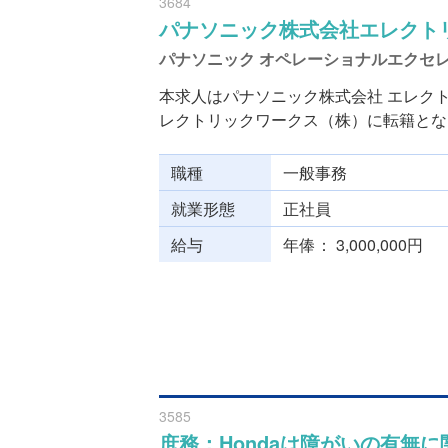
3684
パナソニック株式会社エレクト
パナソニック オペレーショナルエクセ
本求人はパナソニック株式会社 エレクト
レクトリックワークス（株）に転籍となり
職種
一般事務
就業形態
正社員
給与
年俸
3,000,000円
3585
庶務：Hondaは障がいの有無