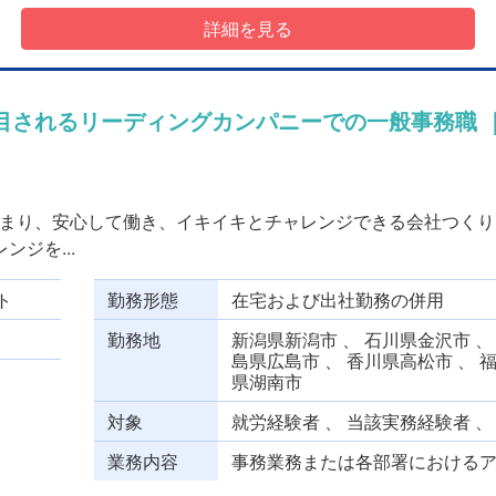
詳細を見る
目されるリーディングカンパニーでの一般事務職 
まり、安心して働き、イキイキとチャレンジできる会社つくり
ジを...
ト
勤務形態
在宅および出社勤務の併用
勤務地
新潟県新潟市 、 石川県金沢市 、
島県広島市 、 香川県高松市 、 
県湖南市
対象
就労経験者 、 当該実務経験者 
業務内容
事務業務または各部署におけるアシ