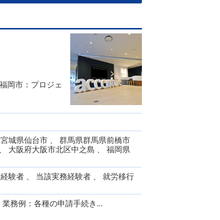
）
福岡市：プロジェ
 宮城県仙台市 、 群馬県群馬県前橋市
、 大阪府大阪市北区中之島 、 福岡県
労経験者 、 当該実務経験者 、 就労移行
業務例：各種の申請手続き...