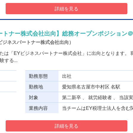
詳細を見る
パートナー株式会社出向】総務オープンポジション
/EYビジネスパートナー株式会社出向）
または「EYビジネスパートナー株式会社」に出向となります。 
する...
勤務形態
出社
勤務地
愛知県名古屋市中村区 名駅
対象
第二新卒 、 就労経験者 、 当該
業務内容
当チームはEY税理⼠法⼈を含む関
詳細を見る