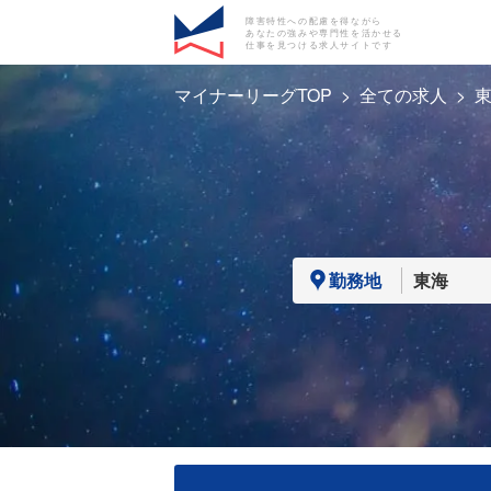
障害特性への配慮を得ながら
あなたの強みや専門性を活かせる
仕事を見つける求人サイトです
マイナーリーグTOP
全ての求人
勤務地
東海