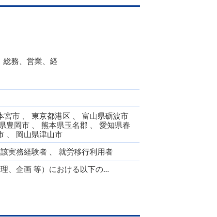
、総務、営業、経
宮市 、 東京都港区 、 富山県砺波市
県豊岡市 、 熊本県玉名郡 、 愛知県春
市 、 岡山県津山市
当該実務経験者 、 就労移行利用者
、企画 等）における以下の...