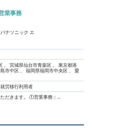
営業事務
社パナソニック エ
 、 宮城県仙台市青葉区 、 東京都港
広島市中区 、 福岡県福岡市中央区 、 愛
、 就労移行利用者
だきます。 ①営業事務：...