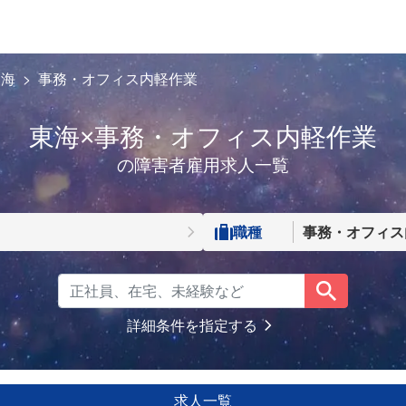
東海
事務・オフィス内軽作業
東海×事務・オフィス内軽作業
の障害者雇用求人一覧
職種
事務・オフィス
詳細条件を指定する
求人一覧