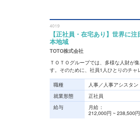
4019
【正社員・在宅あり】世界に注
本地域
TOTO株式会社
ＴＯＴＯグループでは、多様な人財が集
す。そのために、社員1人ひとりのチャレン
職種
人事／人事アシスタン
就業形態
正社員
給与
月給
212,000円 ~ 238,500円