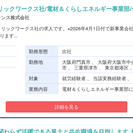
リックワークス社/電材＆くらしエネルギー事業部/
レンス株式会社
リックワークス社の求人です。※2026年4月1日付で新事業会
ます...
勤務形態
出社
勤務地
大阪府門真市 、 大阪府大阪市中央
市 、 三重県津市 、 東京都港区 
対象
就労経験者 、 当該実務経験者 
業務内容
電材＆くらしエネルギー事業部にて
詳細を見る
に関わらず活躍できる風土と共生職場を目指します_静