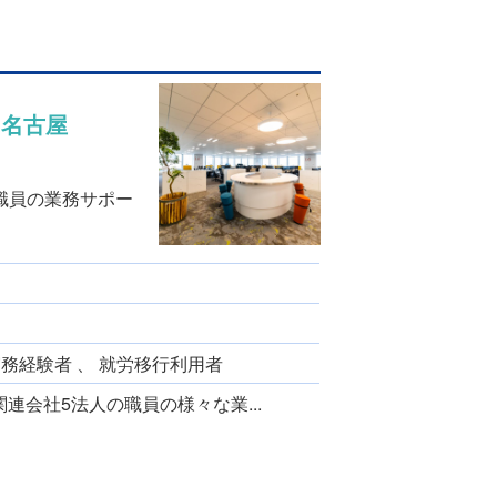
＠名古屋
職員の業務サポー
実務経験者 、 就労移行利用者
連会社5法⼈の職員の様々な業...