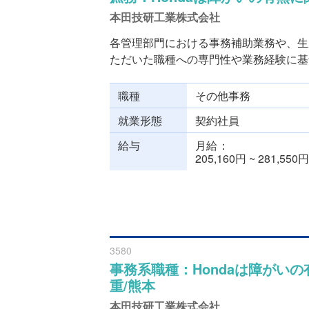
本田技研工業株式会社
各管理部門における事務補助業務や、生
ただいた職種への専門性や業務経験に基づ
職種
その他事務
就業形態
契約社員
給与
月給
205,160円 ~ 281,550円
3580
事務系職種：Hondaは障がい
重/熊本
本田技研工業株式会社