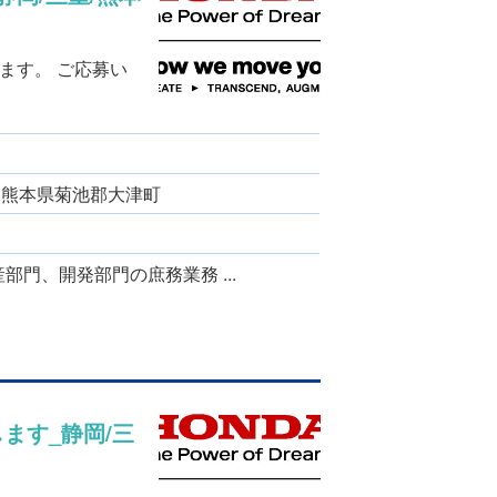
ます。 ご応募い
、 熊本県菊池郡大津町
部門、開発部門の庶務業務 ...
ます_静岡/三