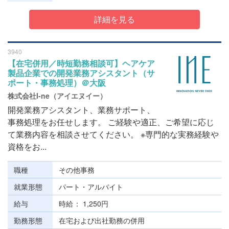
詳細を見る
3940
【在宅併用／時短勤務相談可】ヘアケア
製品企業での開発業務アシスタント（サ
ポート・事務処理）＠大阪
株式会社I-ne（アイエヌイー）
開発業務アシスタント、業務サポート、
事務処理をお任せします。 ご経験や適正、ご希望に応じ
て業務内容を相談させてください。 ※専門的な実務経験や
資格をお...
職種
その他事務
就業形態
パート・アルバイト
給与
時給
1,250円
勤務形態
在宅および出社勤務の併用