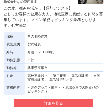
株式会社なの花西日本
この度、強みを活かし【調剤アシスト】
としてお客様の健康を⽀え、地域医療に貢献する仲間を募
集しています。 メイン業務はピッキング業務となりま
す。処方箋に...
職種
その他軽作業
就業形態
契約社員
給与
月給
201,000円
勤務形態
出社
勤務地
兵庫県宝塚市
対象
高校卒業以上 、 第二新卒 、 就労経験者 、 当該
実務経験者 、 就労移行利用者
業務内容
＜調剤アシスト業務＞ ・地域薬局での医薬品の
ピッキング（...
詳細を見る