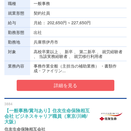
職種
一般事務
就業形態
契約社員
給与
月給
202,650円 ~ 227,650円
勤務形態
出社
勤務地
兵庫県伊丹市
対象
高校卒業以上 、 新卒 、 第二新卒 、 就労経験者
、 当該実務経験者 、 就労移行利用者
業務内容
事務作業全般（主担当の補助業務） ・書類作
成・ファイリン...
詳細を見る
3884
【一般事務/賞与あり】住友生命保険相互
会社 ビジネスキャリア職員（東京/川崎/
大阪）
住友生命保険相互会社