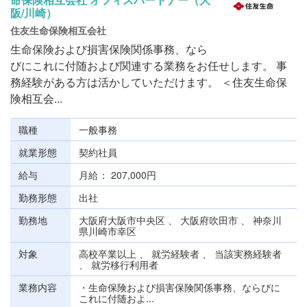
阪/川崎）
住友生命保険相互会社
生命保険および損害保険関係事務、なら
びにこれに付随および関連する業務をお任せします。 事
務経験がある方は活かしていただけます。 ＜住友生命保
険相互会...
職種
一般事務
就業形態
契約社員
給与
月給
207,000円
勤務形態
出社
勤務地
大阪府大阪市中央区 、 大阪府吹田市 、 神奈川
県川崎市幸区
対象
高校卒業以上 、 就労経験者 、 当該実務経験者
、 就労移行利用者
業務内容
・生命保険および損害保険関係事務、ならびに
これに付随およ...