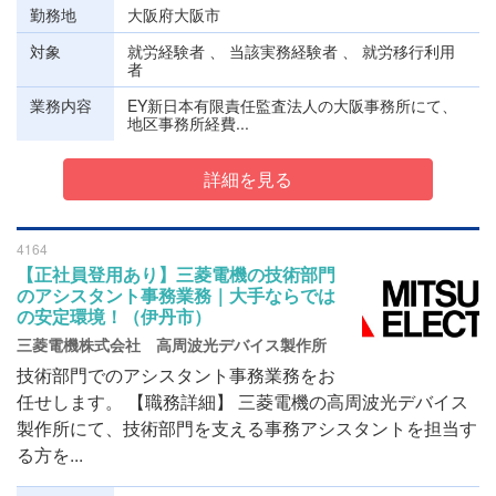
勤務地
大阪府大阪市
対象
就労経験者 、 当該実務経験者 、 就労移行利用
者
業務内容
EY新日本有限責任監査法人の大阪事務所にて、
地区事務所経費...
詳細を見る
4164
【正社員登用あり】三菱電機の技術部門
のアシスタント事務業務｜大手ならでは
の安定環境！（伊丹市）
三菱電機株式会社 高周波光デバイス製作所
技術部門でのアシスタント事務業務をお
任せします。 【職務詳細】 三菱電機の高周波光デバイス
製作所にて、技術部門を支える事務アシスタントを担当す
る方を...