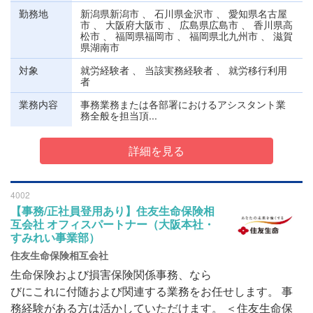
勤務地
新潟県新潟市 、 石川県金沢市 、 愛知県名古屋
市 、 大阪府大阪市 、 広島県広島市 、 香川県高
松市 、 福岡県福岡市 、 福岡県北九州市 、 滋賀
県湖南市
対象
就労経験者 、 当該実務経験者 、 就労移行利用
者
業務内容
事務業務または各部署におけるアシスタント業
務全般を担当頂...
詳細を見る
4002
【事務/正社員登用あり】住友生命保険相
互会社 オフィスパートナー（大阪本社・
すみれい事業部）
住友生命保険相互会社
生命保険および損害保険関係事務、なら
びにこれに付随および関連する業務をお任せします。 事
務経験がある方は活かしていただけます。 ＜住友生命保