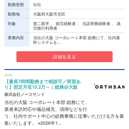
勤務形態
出社
勤務地
大阪府大阪市北区
対象
第二新卒 、 就労経験者 、 当該実務経験者 、 就
労移行利用者
業務内容
当社の大阪 コーポレート本部 総務にて、社内基
幹システムを...
詳細を見る
4244
【最長7時間勤務まで相談可／実習あ
り】想定月収15.2万～｜総務@大阪
株式会社ノースサンド
当社の大阪 コーポレート本部 総務にて、
業者来訪対応や備品補充、清掃などを行
う、社内サポート中心の総務事務に従事いただける方を募
集いたします。 ※2026年1...