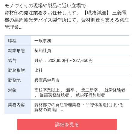
モノづくりの現場や製品に近い立場で、
資材部の発注業務をお任せします。 【職務詳細】 三菱電
機の高周波光デバイス製作所にて、資材調達を支える発注
管理業...
職種
一般事務
就業形態
契約社員
給与
月給
202,650円 ~ 227,650円
勤務形態
出社
勤務地
兵庫県伊丹市
対象
高校卒業以上 、 新卒 、 第二新卒 、 就労経験者
、 当該実務経験者 、 就労移行利用者
業務内容
資材部での発注管理業務 ・半導体製造に用いる
資材の調達計...
詳細を見る