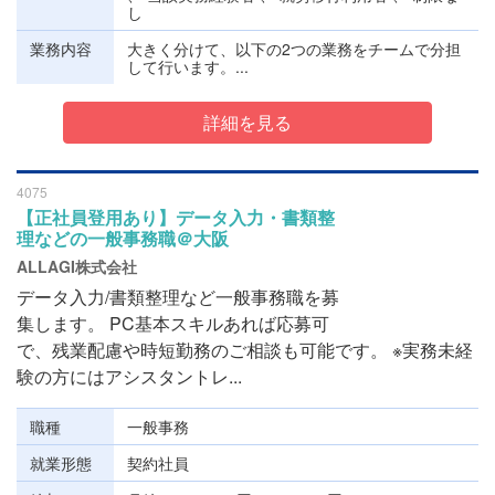
し
業務内容
大きく分けて、以下の2つの業務をチームで分担
して行います。...
詳細を見る
4075
【正社員登用あり】データ入力・書類整
理などの一般事務職＠大阪
ALLAGI株式会社
データ入力/書類整理など一般事務職を募
集します。 PC基本スキルあれば応募可
で、残業配慮や時短勤務のご相談も可能です。 ※実務未経
験の方にはアシスタントレ...
職種
一般事務
就業形態
契約社員