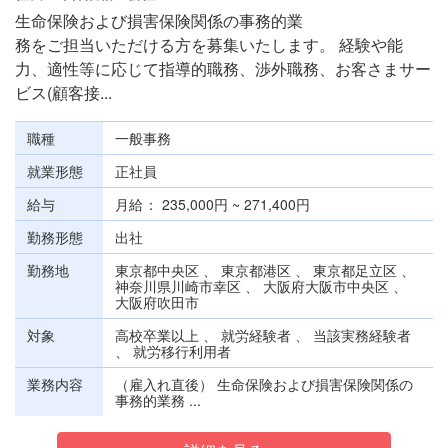
生命保険および損害保険関係の事務的業
務をご担当いただける方を募集いたします。 経験や能
力、適性等に応じて指導的職務、渉外職務、お客さまサー
ビス(顧客接...
職種
一般事務
就業形態
正社員
給与
月給
235,000円 ~ 271,400円
勤務形態
出社
勤務地
東京都中央区 、 東京都港区 、 東京都足立区 、
神奈川県川崎市幸区 、 大阪府大阪市中央区 、
大阪府吹田市
対象
高校卒業以上 、 就労経験者 、 当該実務経験者
、 就労移行利用者
業務内容
（雇入れ直後） 生命保険および損害保険関係の
事務的業務 ...