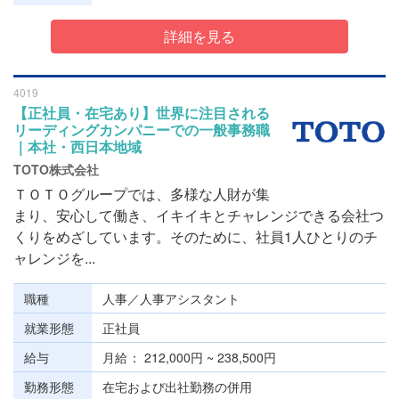
詳細を見る
4019
【正社員・在宅あり】世界に注目される
リーディングカンパニーでの一般事務職
｜本社・西日本地域
TOTO株式会社
ＴＯＴＯグループでは、多様な人財が集
まり、安心して働き、イキイキとチャレンジできる会社つ
くりをめざしています。そのために、社員1人ひとりのチ
ャレンジを...
職種
人事／人事アシスタント
就業形態
正社員
給与
月給
212,000円 ~ 238,500円
勤務形態
在宅および出社勤務の併用