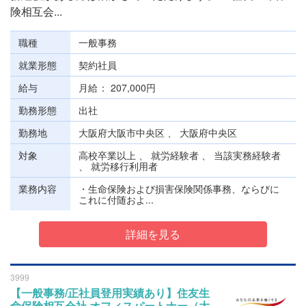
険相互会...
職種
一般事務
就業形態
契約社員
給与
月給
207,000円
勤務形態
出社
勤務地
大阪府大阪市中央区 、 大阪府中央区
対象
高校卒業以上 、 就労経験者 、 当該実務経験者
、 就労移行利用者
業務内容
・生命保険および損害保険関係事務、ならびに
これに付随およ...
詳細を見る
3999
【一般事務/正社員登用実績あり】住友生
命保険相互会社 オフィスパートナー（大