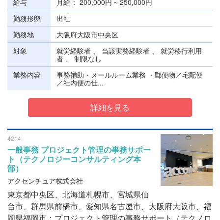
給与
月給
200,000円 ~ 250,000円
勤務形態
出社
勤務地
大阪府大阪市中央区
対象
就労経験者 、 当該実務経験者 、 就労移行利用
者 、 制限なし
業務内容
事務補助・メールルーム業務 ・郵便物／宅配便
／社内便の仕...
詳細を見る
4214
一般事務 プロジェクト管理の事務サポー
ト（テクノロジーコンサルティング本
部）
アクセンチュア株式会社
東京都中央区、北海道札幌市、宮城県仙
台市、群馬県前橋市、愛知県名古屋市、大阪府大阪市、福
岡県福岡市：プロジェクト管理の事務サポート（テクノロ