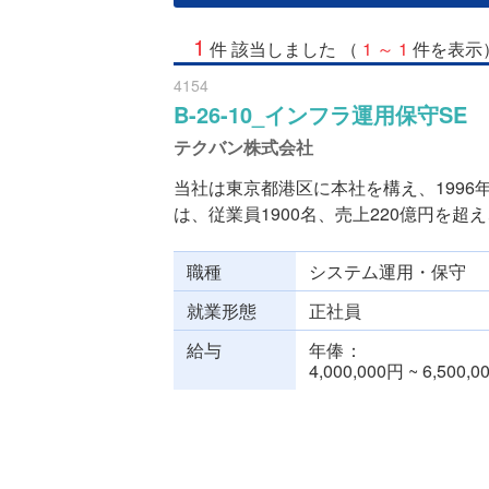
1
件 該当しました （
1 ～ 1
件を表示
4154
B-26-10_インフラ運用保守SE
テクバン株式会社
当社は東京都港区に本社を構え、199
は、従業員1900名、売上220億円を超え、
職種
システム運用・保守
就業形態
正社員
給与
年俸
4,000,000円 ~ 6,500,