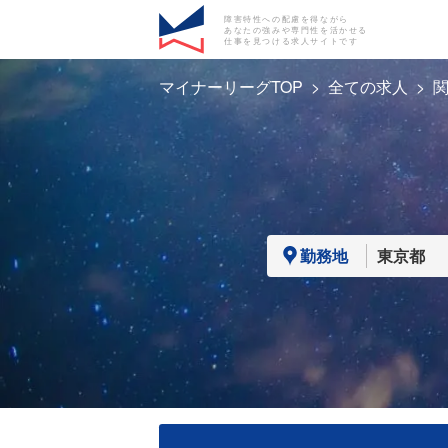
障害特性への配慮を得ながら
あなたの強みや専門性を活かせる
仕事を見つける求人サイトです
マイナーリーグTOP
全ての求人
勤務地
東京都