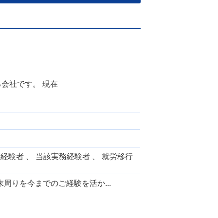
会社です。 現在
労経験者 、 当該実務経験者 、 就労移行
周りを今までのご経験を活か...