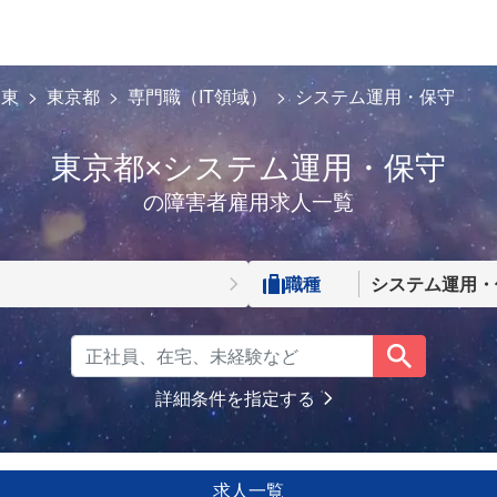
関東
東京都
専門職（IT領域）
システム運用・保守
東京都×システム運用・保守
の障害者雇用求人一覧
職種
システム運用・
詳細条件を指定する
求人一覧