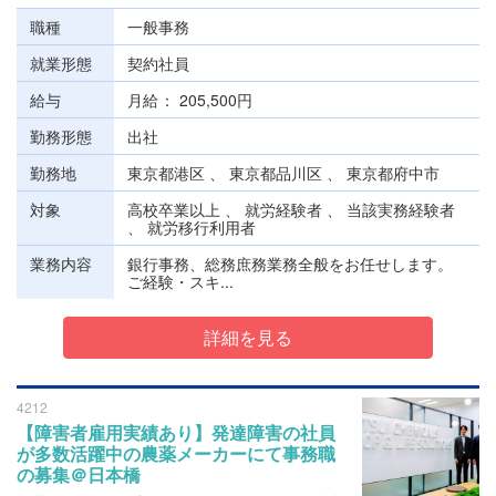
職種
一般事務
就業形態
契約社員
給与
月給
205,500円
勤務形態
出社
勤務地
東京都港区 、 東京都品川区 、 東京都府中市
対象
高校卒業以上 、 就労経験者 、 当該実務経験者
、 就労移行利用者
業務内容
銀行事務、総務庶務業務全般をお任せします。
ご経験・スキ...
詳細を見る
4212
【障害者雇用実績あり】発達障害の社員
が多数活躍中の農薬メーカーにて事務職
の募集＠日本橋