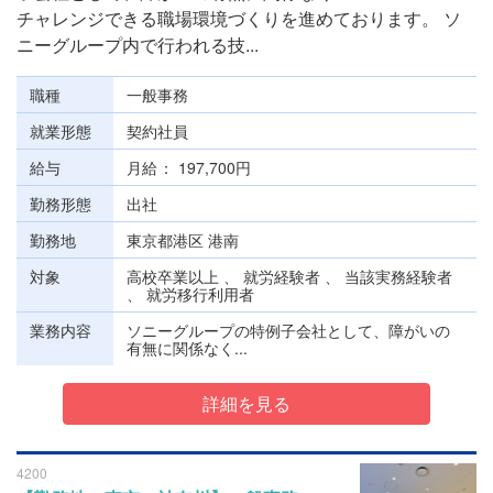
チャレンジできる職場環境づくりを進めております。 ソ
ニーグループ内で行われる技...
職種
一般事務
就業形態
契約社員
給与
月給
197,700円
勤務形態
出社
勤務地
東京都港区 港南
対象
高校卒業以上 、 就労経験者 、 当該実務経験者
、 就労移行利用者
業務内容
ソニーグループの特例子会社として、障がいの
有無に関係なく...
詳細を見る
4200