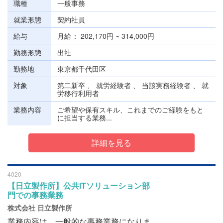
職種
一般事務
就業形態
契約社員
給与
月給
202,170円 ~ 314,000円
勤務形態
出社
勤務地
東京都千代田区
対象
第二新卒 、 就労経験者 、 当該実務経験者 、 就
労移行利用者
業務内容
ご希望や保有スキル、これまでのご経験をもと
に担当する業務...
詳細を見る
4020
【日立製作所】公共ITソリューション部
門での事務業務
株式会社 日立製作所
業務内容は、一般的な事務業務になりま