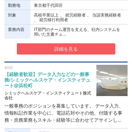
勤務地
東京都千代田区
対象
高校卒業以上 、 就労経験者 、 当該実務経験者
、 就労移行利用者
業務内容
IT部門のチーム運営を支える、社内システムを
用いた文書チェ...
詳細を見る
4032
【経験者歓迎】データ入力などの一般事
務/シミックヘルスケア・インスティテュ
ート@浜松町
シミックヘルスケア・インスティテュート株式
会社
一般事務のポジションを募集しています。 データ入力、
情報転記作業を中心に、電話応対やその他、付随する事
務・庶務業務もスキル・経験等に合わせてアサインし...