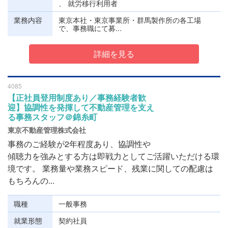
、 就労移行利用者
業務内容
東京本社・東京事業所・群馬製作所の各工場
で、事務職にて募...
詳細を見る
4085
【正社員登用制度あり／事務経験者歓
迎】協調性を発揮して不動産管理を支え
る事務スタッフ＠錦糸町
東京不動産管理株式会社
事務のご経験が2年程度あり、協調性や
傾聴力を強みとする方は即戦力としてご活躍いただける環
境です。 業務量や業務スピード、残業に関しての配慮は
もちろんの...
職種
一般事務
就業形態
契約社員