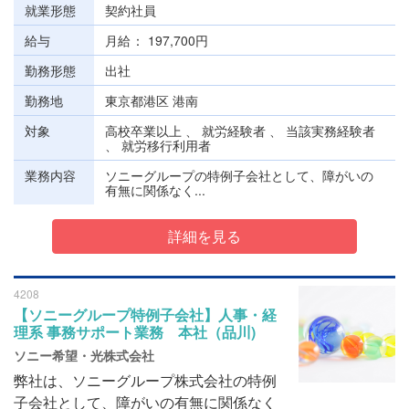
就業形態
契約社員
給与
月給
197,700円
勤務形態
出社
勤務地
東京都港区 港南
対象
高校卒業以上 、 就労経験者 、 当該実務経験者
、 就労移行利用者
業務内容
ソニーグループの特例子会社として、障がいの
有無に関係なく...
詳細を見る
4208
【ソニーグループ特例子会社】人事・経
理系 事務サポート業務 本社（品川)
ソニー希望・光株式会社
弊社は、ソニーグループ株式会社の特例
子会社として、障がいの有無に関係なく