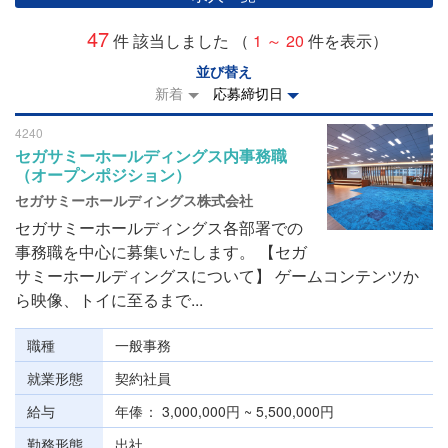
47
件 該当しました （
1 ～ 20
件を表示）
並び替え
新着
応募締切日
4240
セガサミーホールディングス内事務職
（オープンポジション）
セガサミーホールディングス株式会社
セガサミーホールディングス各部署での
事務職を中心に募集いたします。 【セガ
サミーホールディングスについて】 ゲームコンテンツか
ら映像、トイに至るまで...
職種
一般事務
就業形態
契約社員
給与
年俸
3,000,000円 ~ 5,500,000円
勤務形態
出社