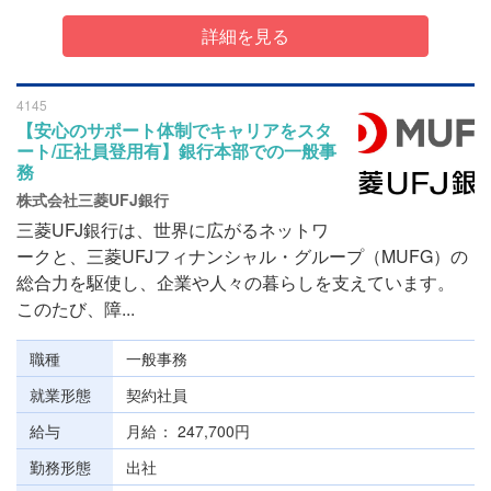
詳細を見る
4145
【安心のサポート体制でキャリアをスタ
ート/正社員登用有】銀行本部での一般事
務
株式会社三菱UFJ銀行
三菱UFJ銀行は、世界に広がるネットワ
ークと、三菱UFJフィナンシャル・グループ（MUFG）の
総合力を駆使し、企業や人々の暮らしを支えています。
このたび、障...
職種
一般事務
就業形態
契約社員
給与
月給
247,700円
勤務形態
出社