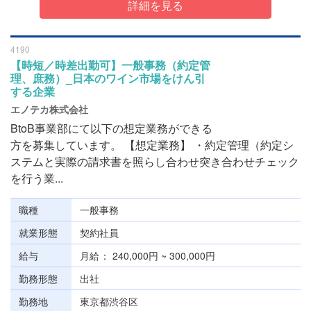
詳細を見る
4190
【時短／時差出勤可】一般事務（約定管
理、庶務）_日本のワイン市場をけん引
する企業
エノテカ株式会社
BtoB事業部にて以下の想定業務ができる
方を募集しています。 【想定業務】 ・約定管理（約定シ
ステムと実際の請求書を照らし合わせ突き合わせチェック
を行う業...
職種
一般事務
就業形態
契約社員
給与
月給
240,000円 ~ 300,000円
勤務形態
出社
勤務地
東京都渋谷区