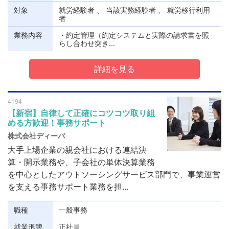
対象
就労経験者 、 当該実務経験者 、 就労移行利用
者
業務内容
・約定管理（約定システムと実際の請求書を照
らし合わせ突き...
詳細を見る
4194
【新宿】自律して正確にコツコツ取り組
める方歓迎！事務サポート
株式会社ディーバ
大手上場企業の親会社における連結決
算・開示業務や、子会社の単体決算業務
を中心としたアウトソーシングサービス部門で、事業運営
を支える事務サポート業務を担...
職種
一般事務
就業形態
正社員