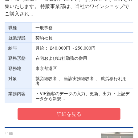
集いたします。 特販事業部は、当社のワインショップで
ご購入され...
職種
一般事務
就業形態
契約社員
給与
月給
240,000円 ~ 250,000円
勤務形態
在宅および出社勤務の併用
勤務地
東京都港区
対象
就労経験者 、 当該実務経験者 、 就労移行利用
者
業務内容
・VIP顧客のデータの入力、更新、出力 ・上記デ
ータから新規...
詳細を見る
4165