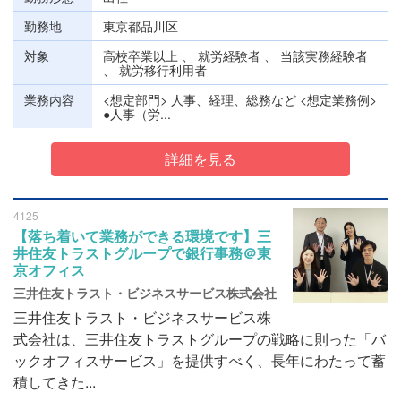
勤務地
東京都品川区
対象
高校卒業以上 、 就労経験者 、 当該実務経験者
、 就労移行利用者
業務内容
<想定部門> 人事、経理、総務など <想定業務例>
●人事（労...
詳細を見る
4125
【落ち着いて業務ができる環境です】三
井住友トラストグループで銀行事務＠東
京オフィス
三井住友トラスト・ビジネスサービス株式会社
三井住友トラスト・ビジネスサービス株
式会社は、三井住友トラストグループの戦略に則った「バ
ックオフィスサービス」を提供すべく、長年にわたって蓄
積してきた...