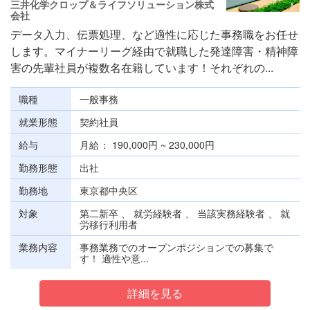
三井化学クロップ＆ライフソリューション株式
会社
データ入力、伝票処理、など適性に応じた事務職をお任せ
します。マイナーリーグ経由で就職した発達障害・精神障
害の先輩社員が複数名在籍しています！それぞれの...
職種
一般事務
就業形態
契約社員
給与
月給
190,000円 ~ 230,000円
勤務形態
出社
勤務地
東京都中央区
対象
第二新卒 、 就労経験者 、 当該実務経験者 、 就
労移行利用者
業務内容
事務業務でのオープンポジションでの募集で
す！ 適性や意...
詳細を見る