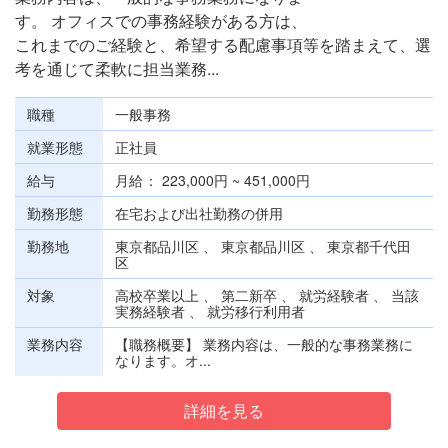
す。 オフィスでの事務経験がある方は、
これまでのご経験と、希望する配慮事項等を踏まえて、選
考を通じて柔軟に担当業務...
職種
一般事務
就業形態
正社員
給与
月給
223,000円 ~ 451,000円
勤務形態
在宅および出社勤務の併用
勤務地
東京都品川区 、 東京都品川区 、 東京都千代田
区
対象
高校卒業以上 、 第二新卒 、 就労経験者 、 当該
実務経験者 、 就労移行利用者
業務内容
【職務概要】 業務内容は、一般的な事務業務に
なります。オ...
詳細を見る