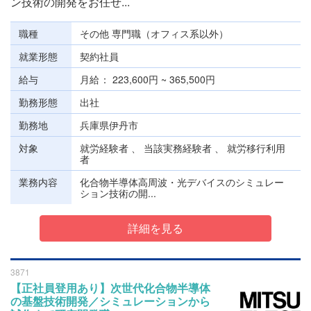
ン技術の開発をお任せ...
職種
その他 専門職（オフィス系以外）
就業形態
契約社員
給与
月給
223,600円 ~ 365,500円
勤務形態
出社
勤務地
兵庫県伊丹市
対象
就労経験者 、 当該実務経験者 、 就労移行利用
者
業務内容
化合物半導体高周波・光デバイスのシミュレー
ション技術の開...
詳細を見る
3871
【正社員登用あり】次世代化合物半導体
の基盤技術開発／シミュレーションから