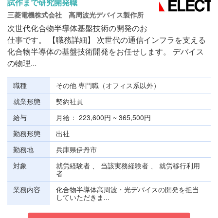
試作まで研究開発職
三菱電機株式会社 高周波光デバイス製作所
次世代化合物半導体基盤技術の開発のお
仕事です。 【職務詳細】 次世代の通信インフラを支える
化合物半導体の基盤技術開発をお任せします。 デバイス
の物理...
職種
その他 専門職（オフィス系以外）
就業形態
契約社員
給与
月給
223,600円 ~ 365,500円
勤務形態
出社
勤務地
兵庫県伊丹市
対象
就労経験者 、 当該実務経験者 、 就労移行利用
者
業務内容
化合物半導体高周波・光デバイスの開発を担当
していただきま...