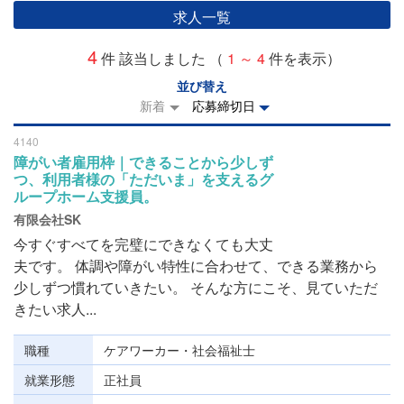
求人一覧
4
件 該当しました （
1 ～ 4
件を表示）
並び替え
新着
応募締切日
4140
障がい者雇用枠｜できることから少しず
つ、利用者様の「ただいま」を支えるグ
ループホーム支援員。
有限会社SK
今すぐすべてを完璧にできなくても大丈
夫です。 体調や障がい特性に合わせて、できる業務から
少しずつ慣れていきたい。 そんな方にこそ、見ていただ
きたい求人...
職種
ケアワーカー・社会福祉士
就業形態
正社員