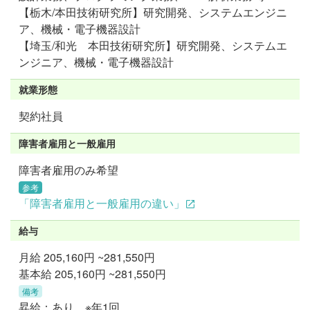
【栃木/本田技術研究所】研究開発、システムエンジニ
ア、機械・電子機器設計
【埼玉/和光 本田技術研究所】研究開発、システムエ
ンジニア、機械・電子機器設計
就業形態
契約社員
障害者雇用と一般雇用
障害者雇用のみ希望
参考
「障害者雇用と一般雇用の違い」
給与
月給
205,160円 ~281,550円
基本給 205,160円 ~281,550円
備考
昇給：あり ※年1回