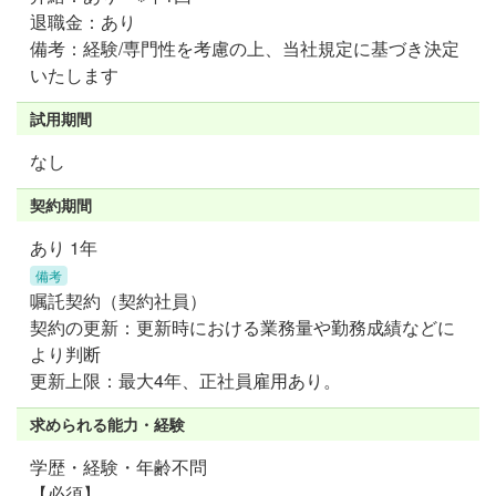
退職金：あり
備考：経験/専門性を考慮の上、当社規定に基づき決定
いたします
試用期間
なし
契約期間
あり 1年
備考
嘱託契約（契約社員）
契約の更新：更新時における業務量や勤務成績などに
より判断
更新上限：最大4年、正社員雇用あり。
求められる能力・経験
学歴・経験・年齢不問
【必須】