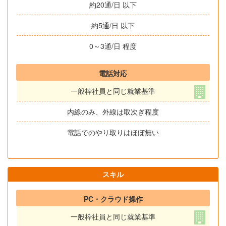
約20通/日 以下
約5通/日 以下
0～3通/日 程度
電話対応
一般枠社員と同じ就業基準
内線のみ、外線は取次ぎ程度
電話でのやり取りはほぼ無い
スキル
PC・クラウド操作
一般枠社員と同じ就業基準