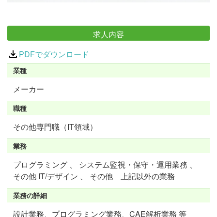
求人内容
PDFでダウンロード
業種
メーカー
職種
その他専門職（IT領域）
業務
プログラミング 、 システム監視・保守・運用業務 、
その他 IT/デザイン 、 その他 上記以外の業務
業務の詳細
設計業務、プログラミング業務、CAE解析業務 等