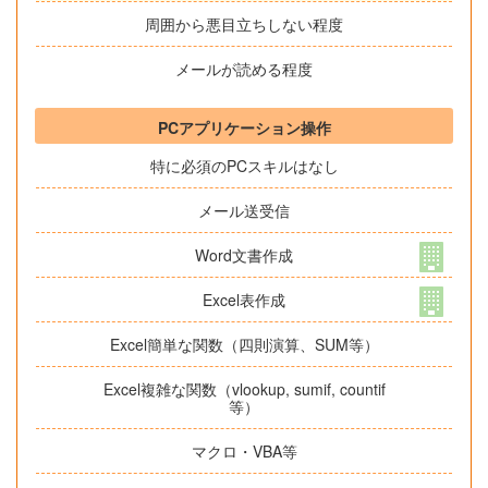
周囲から悪目立ちしない程度
メールが読める程度
PCアプリケーション操作
特に必須のPCスキルはなし
メール送受信
Word文書作成
Excel表作成
Excel簡単な関数（四則演算、SUM等）
Excel複雑な関数（vlookup, sumif, countif
等）
マクロ・VBA等