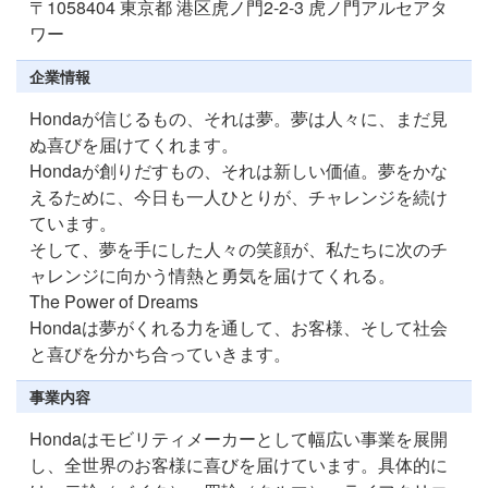
〒1058404 東京都 港区虎ノ門2-2-3 虎ノ門アルセアタ
ワー
企業情報
Hondaが信じるもの、それは夢。夢は人々に、まだ見
ぬ喜びを届けてくれます。
Hondaが創りだすもの、それは新しい価値。夢をかな
えるために、今日も一人ひとりが、チャレンジを続け
ています。
そして、夢を手にした人々の笑顔が、私たちに次のチ
ャレンジに向かう情熱と勇気を届けてくれる。
The Power of Dreams
Hondaは夢がくれる力を通して、お客様、そして社会
と喜びを分かち合っていきます。
事業内容
Hondaはモビリティメーカーとして幅広い事業を展開
し、全世界のお客様に喜びを届けています。具体的に