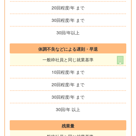
20回程度/年 まで
30回程度/年 まで
30回/年以上
体調不良などによる遅刻・早退
一般枠社員と同じ就業基準
10回程度/年 まで
20回程度/年 まで
30回程度/年 まで
30回/年 以上
残業量