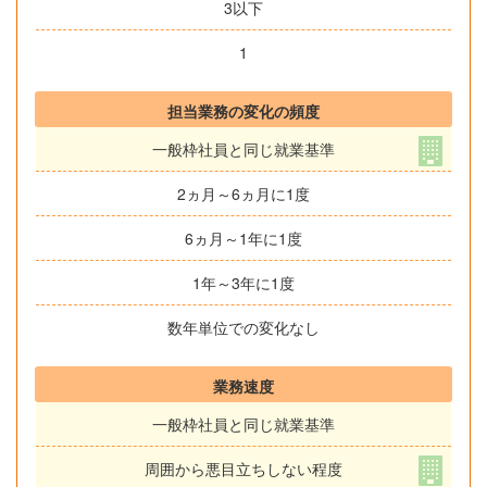
3以下
1
担当業務の変化の頻度
一般枠社員と同じ就業基準
2ヵ月～6ヵ月に1度
6ヵ月～1年に1度
1年～3年に1度
数年単位での変化なし
業務速度
一般枠社員と同じ就業基準
周囲から悪目立ちしない程度