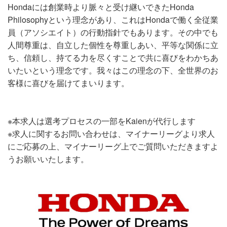
Hondaには創業時より脈々と受け継いできたHonda
Philosophyという理念があり、これはHondaで働く全従業
員（アソシエイト）の行動指針でもあります。その中でも
人間尊重は、自立した個性を尊重しあい、平等な関係に立
ち、信頼し、持てる力を尽くすことで共に喜びをわかちあ
いたいという理念です。我々はこの理念の下、全世界のお
客様に喜びを届けてまいります。
※本求人は選考プロセスの一部をKaienが代行します
※求人に関するお問い合わせは、マイナーリーグより求人
にご応募の上、マイナーリーグ上でご質問いただきますよ
うお願いいたします。