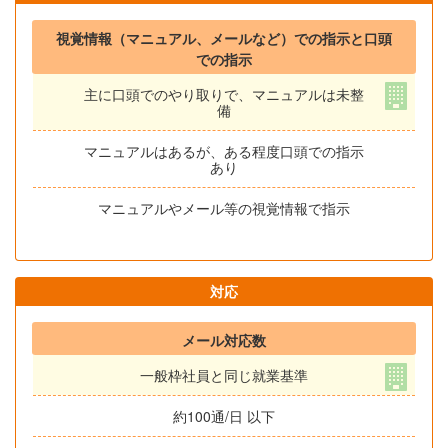
視覚情報（マニュアル、メールなど）での指示と口頭
での指示
主に口頭でのやり取りで、マニュアルは未整
備
マニュアルはあるが、ある程度口頭での指示
あり
マニュアルやメール等の視覚情報で指示
対応
メール対応数
一般枠社員と同じ就業基準
約100通/日 以下