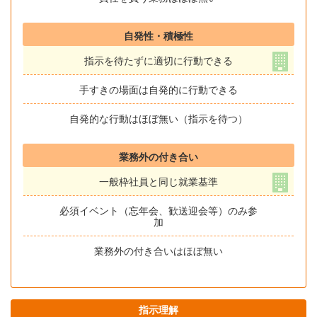
自発性・積極性
指示を待たずに適切に行動できる
手すきの場面は自発的に行動できる
自発的な行動はほぼ無い（指示を待つ）
業務外の付き合い
一般枠社員と同じ就業基準
必須イベント（忘年会、歓送迎会等）のみ参
加
業務外の付き合いはほぼ無い
指示理解