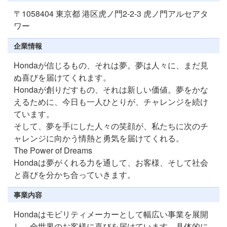
〒1058404 東京都 港区虎ノ門2-2-3 虎ノ門アルセアタ
ワー
企業情報
Hondaが信じるもの、それは夢。夢は人々に、まだ見
ぬ喜びを届けてくれます。
Hondaが創りだすもの、それは新しい価値。夢をかな
えるために、今日も一人ひとりが、チャレンジを続け
ています。
そして、夢を手にした人々の笑顔が、私たちに次のチ
ャレンジに向かう情熱と勇気を届けてくれる。
The Power of Dreams
Hondaは夢がくれる力を通して、お客様、そして社会
と喜びを分かち合っていきます。
事業内容
Hondaはモビリティメーカーとして幅広い事業を展開
し、全世界のお客様に喜びを届けています。具体的に