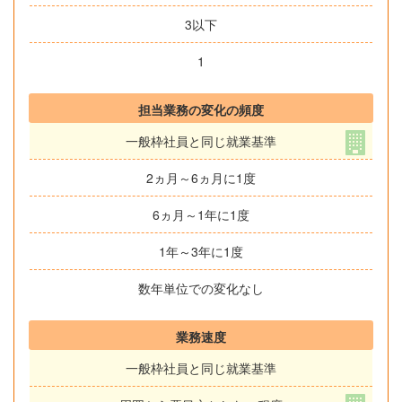
3以下
1
担当業務の変化の頻度
一般枠社員と同じ就業基準
2ヵ月～6ヵ月に1度
6ヵ月～1年に1度
1年～3年に1度
数年単位での変化なし
業務速度
一般枠社員と同じ就業基準