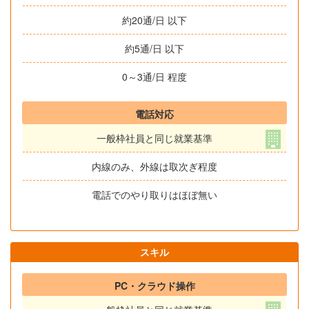
約20通/日 以下
約5通/日 以下
0～3通/日 程度
電話対応
一般枠社員と同じ就業基準
内線のみ、外線は取次ぎ程度
電話でのやり取りはほぼ無い
スキル
PC・クラウド操作