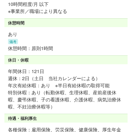
10時間程度/月 以下
※事業所／職場により異なる
休憩時間
あり
備考
休憩時間：原則1時間
休日・休暇
年間休日：121日
週休：2日（土日 当社カレンダーによる）
年次有給休暇：あり ※半日有給休暇の取得可能
特別休暇：あり（転勤休暇、生理休暇、産前産後休
暇、慶弔休暇、子の看護休暇、介護休暇、病気治療休
暇、不妊治療休暇等）
待遇・福利厚生
各種保険：雇用保険、労災保険、健康保険、厚生年金