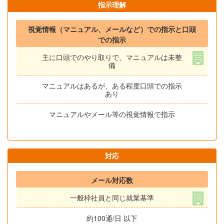
指示理解
視覚情報（マニュアル、メールなど）での指示と口頭
での指示
主に口頭でのやり取りで、マニュアルは未整
備
マニュアルはあるが、ある程度口頭での指示
あり
マニュアルやメール等の視覚情報で指示
対応
メール対応数
一般枠社員と同じ就業基準
約100通/日 以下