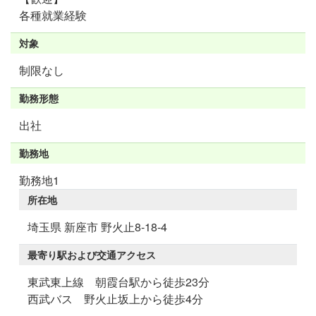
各種就業経験
対象
制限なし
勤務形態
出社
勤務地
勤務地1
所在地
埼玉県 新座市 野火止8-18-4
最寄り駅および交通アクセス
東武東上線 朝霞台駅から徒歩23分
西武バス 野火止坂上から徒歩4分