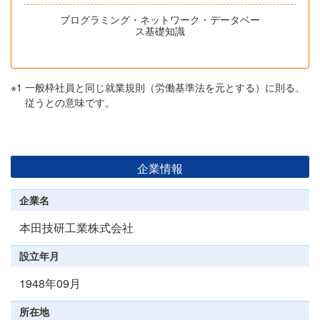
プログラミング・ネットワーク・データベー
ス基礎知識
※1
一般枠社員と同じ就業規則（労働基準法を元とする）に則る、
従うとの意味です。
企業情報
企業名
本田技研工業株式会社
設立年月
1948年09月
所在地