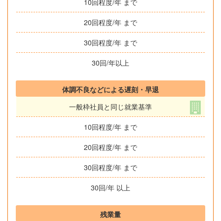
10回程度/年 まで
20回程度/年 まで
30回程度/年 まで
30回/年以上
体調不良などによる遅刻・早退
一般枠社員と同じ就業基準
10回程度/年 まで
20回程度/年 まで
30回程度/年 まで
30回/年 以上
残業量