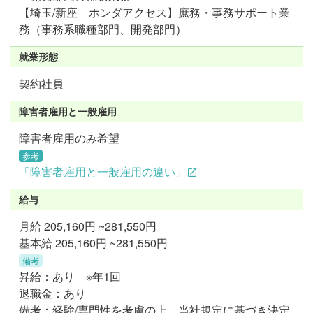
【埼玉/新座 ホンダアクセス】庶務・事務サポート業
務（事務系職種部門、開発部門）
就業形態
契約社員
障害者雇用と一般雇用
障害者雇用のみ希望
参考
「障害者雇用と一般雇用の違い」
給与
月給
205,160円 ~281,550円
基本給 205,160円 ~281,550円
備考
昇給：あり ※年1回
退職金：あり
備考：経験/専門性を考慮の上、当社規定に基づき決定