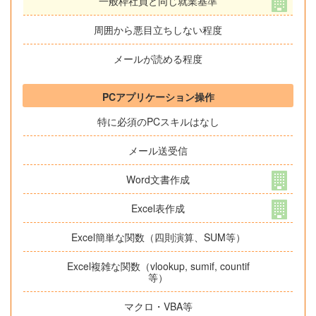
一般枠社員と同じ就業基準
周囲から悪目立ちしない程度
メールが読める程度
PCアプリケーション操作
特に必須のPCスキルはなし
メール送受信
Word文書作成
Excel表作成
Excel簡単な関数（四則演算、SUM等）
Excel複雑な関数（vlookup, sumif, countif
等）
マクロ・VBA等