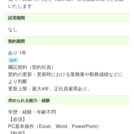
いたします
試用期間
なし
契約期間
あり 1年
備考
嘱託契約（契約社員）
契約の更新：更新時における業務量や勤務成績などに
より判断
更新上限：最大4年、正社員雇用あり。
求められる能力・経験
学歴・経験・年齢不問
【必須】
PC基本操作（Excel、Word、PowerPoint）
【歓迎】