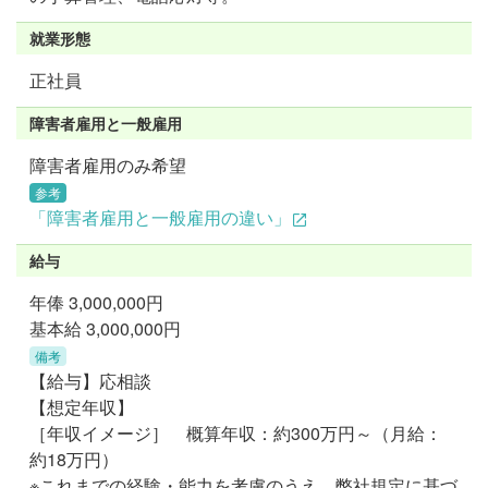
就業形態
正社員
障害者雇用と一般雇用
障害者雇用のみ希望
参考
「障害者雇用と一般雇用の違い」
給与
年俸
3,000,000円
基本給 3,000,000円
備考
【給与】応相談
【想定年収】
［年収イメージ］ 概算年収：約300万円～（月給：
約18万円）
※これまでの経験・能力を考慮のうえ、弊社規定に基づ