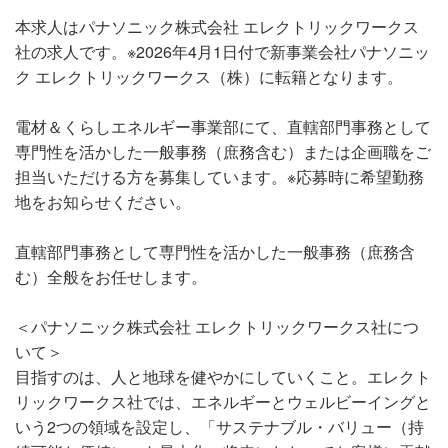
本求人はパナソニック株式会社 エレクトリックワークス
社の求人です。※2026年4月1日付で新事業会社パナソニッ
ク エレクトリックワークス（株）に転籍となります。
電材＆くらしエネルギー事業部にて、直轄部門事務として
専門性を活かした一般事務（庶務含む）または企画職をご
担当いただける方を募集しています。※応募時に希望勤務
地をお知らせください。
直轄部門事務として専門性を活かした一般事務（庶務含
む）全般をお任せします。
＜パナソニック株式会社 エレクトリックワークス社につ
いて＞
目指すのは、人と地球を健やかにしていくこと。エレクト
リックワークス社では、エネルギーとウェルビーイングと
いう2つの領域を設定し、「サステナブル・バリュー（持