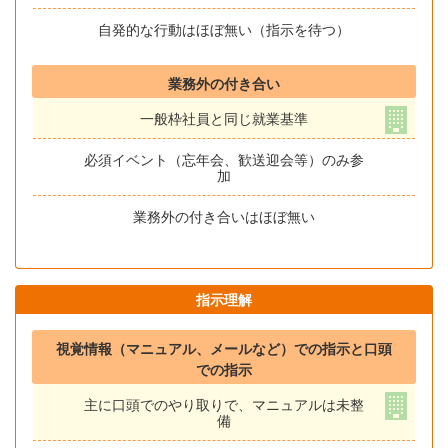
自発的な行動はほぼ無い（指示を待つ）
業務外の付き合い
一般枠社員と同じ就業基準
必須イベント（忘年会、歓送迎会等）のみ参
加
業務外の付き合いはほぼ無い
指示理解
視覚情報（マニュアル、メールなど）での指示と口頭
での指示
主に口頭でのやり取りで、マニュアルは未整
備