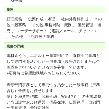
業務
経理業務 、 伝票作成・処理 、 社内外資料作成 、 その
他一般事務 、 その他 事務補助・庶務 、 備品管理・補
充 、 ユーザーサポート（電話／メール／チャット）
、 その他 上記以外の業務
業務の詳細
電材＆くらしエネルギー事業部にて、直轄部門事務と
して専門性を活かした一般事務（庶務含む）または企
画職をご担当いただける方を募集しています。
※応募時に希望勤務地をお知らせください。
直轄部門事務として専門性を活かした一般事務（庶務
含む）全般をお任せします。
例）各種資料作成、各種会議（WEB含む）の実施調整
と当日設営および運営、備品発注、伝票処理、自部門
の予算管理、電話応対等。