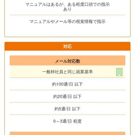
マニュアルはあるが、ある程度口頭での指示
あり
マニュアルやメール等の視覚情報で指示
対応
メール対応数
一般枠社員と同じ就業基準
約100通/日 以下
約20通/日 以下
約5通/日 以下
0～3通/日 程度