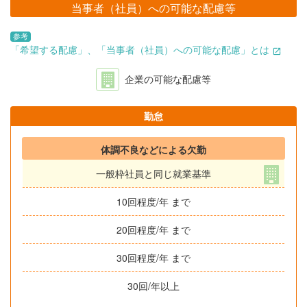
当事者（社員）への可能な配慮等
参考
「希望する配慮」、「当事者（社員）への可能な配慮」とは
企業の可能な配慮等
勤怠
体調不良などによる欠勤
一般枠社員と同じ就業基準
10回程度/年 まで
20回程度/年 まで
30回程度/年 まで
30回/年以上