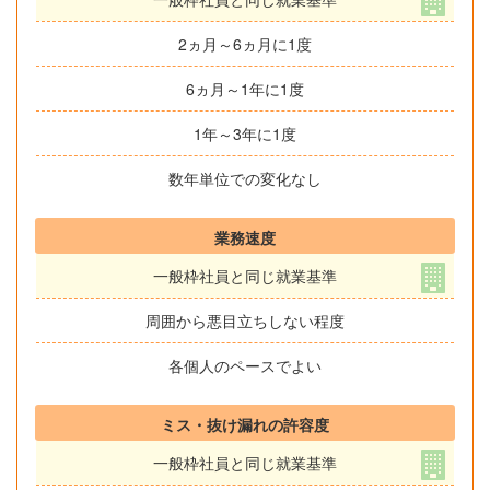
2ヵ月～6ヵ月に1度
6ヵ月～1年に1度
1年～3年に1度
数年単位での変化なし
業務速度
一般枠社員と同じ就業基準
周囲から悪目立ちしない程度
各個人のペースでよい
ミス・抜け漏れの許容度
一般枠社員と同じ就業基準