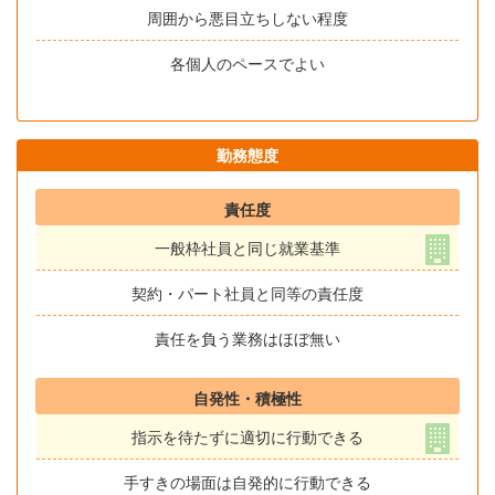
周囲から悪目立ちしない程度
各個人のペースでよい
勤務態度
責任度
一般枠社員と同じ就業基準
契約・パート社員と同等の責任度
責任を負う業務はほぼ無い
自発性・積極性
指示を待たずに適切に行動できる
手すきの場面は自発的に行動できる