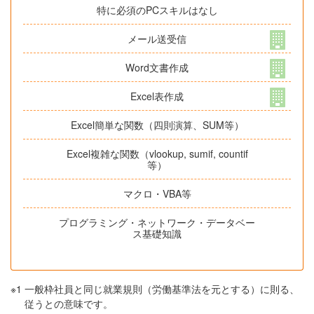
特に必須のPCスキルはなし
メール送受信
Word文書作成
Excel表作成
Excel簡単な関数（四則演算、SUM等）
Excel複雑な関数（vlookup, sumif, countif
等）
マクロ・VBA等
プログラミング・ネットワーク・データベー
ス基礎知識
※1
一般枠社員と同じ就業規則（労働基準法を元とする）に則る、
従うとの意味です。