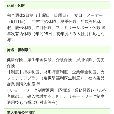
休日・休暇
完全週休2日制（土曜日・日曜日）、祝日、メーデー
（5月1日）、年末年始休暇、夏季休暇、年次有給休
暇、慶弔休暇、節目休暇、ファミリーサポート休暇 等
年次有給休暇（年間25日、初年度のみ入社月に応じ付
与）
待遇・福利厚生
健康保険、厚生年金保険、介護保険、雇用保険、労災
保険
【制度】持株制度、財形貯蓄制度、企業年金制度、カ
フェテリアプラン（選択型福利厚生制度）、社内製品
従業員購入制度 等
※リモートワーク制度適用＝応相談（業務習得レベルを
考慮の上、導入検討する。但し、リモートワーク制度
適用後も当番出社対応等有）
求人要項公開期間