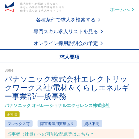
障害特性への配慮を得ながら
あなたの強みや専門性を活かせる
ホームへ
仕事を見つける求人サイトです
各種条件で求人を検索する
専門スキル求人リストを見る
オンライン採用説明会の予定
求人要項
3684
パナソニック株式会社エレクトリッ
クワークス社/電材＆くらしエネルギ
ー事業部/一般事務
パナソニック オペレーショナルエクセレンス株式会社
正社員
フレックス可
障害者雇用実績あり
資格不問
当事者（社員）への可能な配慮等はこちら