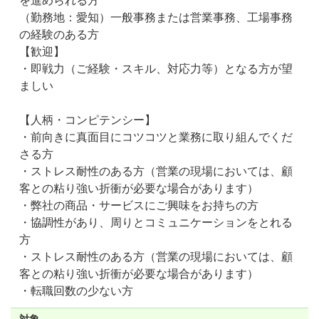
（勤務地：愛知）一般事務または営業事務、工場事務
の経験のある方
【歓迎】
・即戦力（ご経験・スキル、対応力等）となる方が望
ましい
【人柄・コンピテンシー】
・前向きに真面目にコツコツと業務に取り組んでくだ
さる方
・ストレス耐性のある方（営業の現場においては、顧
客との粘り強い折衝が必要な場合があります）
・弊社の商品・サービスにご興味をお持ちの方
・協調性があり、周りとコミュニケーションをとれる
方
・ストレス耐性のある方（営業の現場においては、顧
客との粘り強い折衝が必要な場合があります）
・転職回数の少ない方
対象