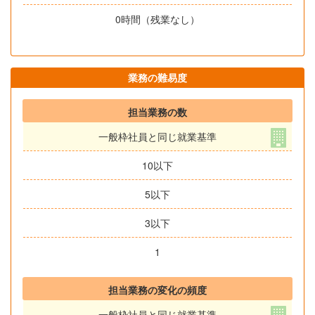
0時間（残業なし）
業務の難易度
担当業務の数
一般枠社員と同じ就業基準
10以下
5以下
3以下
1
担当業務の変化の頻度
一般枠社員と同じ就業基準