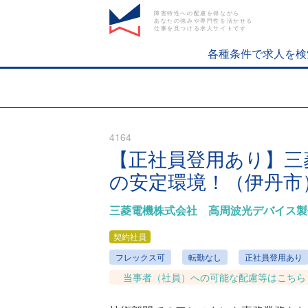
障害特性への配慮を得ながら
あなたの強みや専門性を活かせる
仕事を見つける求人サイトです
各種条件で求人を検
4164
【正社員登用あり】三
の安定環境！（伊丹市
三菱電機株式会社 高周波光デバイス製
契約社員
フレックス可
転勤なし
正社員登用あり
当事者（社員）への可能な配慮等はこちら