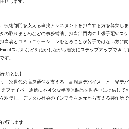
任せします。
、技術部門を支える事務アシスタントを担当する方を募集しま
タの取りまとめなどの事務補助、担当部門内の出張手配やスケ
担当者とコミュニケーションをとることが苦手ではない方に向
Excelスキルなどを活かしながら着実にステップアップでき
です。
製作所とは】
り、次世代の高速通信を支える「高周波デバイス」と「光デバ
、光ファイバー通信に不可欠な半導体製品を世界中に提供して
を駆使し、デジタル社会のインフラを足元から支える製作所で
が代行します