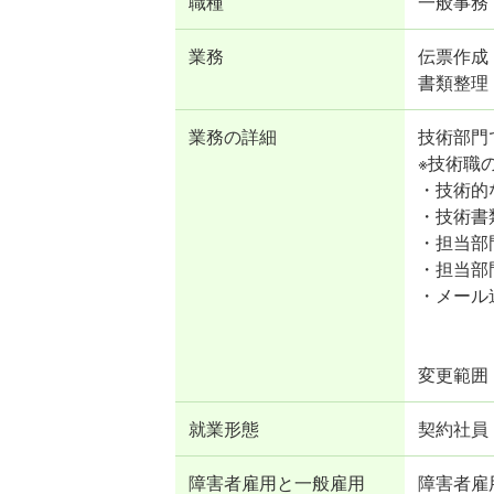
職種
一般事務
業務
伝票作成・
書類整理
業務の詳細
技術部門
※技術職
・技術的
・技術書
・担当部
・担当部
・メール
変更範囲
就業形態
契約社員
障害者雇用と一般雇用
障害者雇