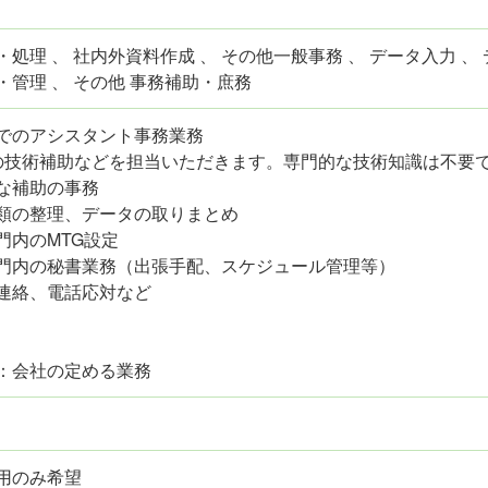
処理 、 社内外資料作成 、 その他一般事務 、 データ入力 、
・管理 、 その他 事務補助・庶務
でのアシスタント事務業務
の技術補助などを担当いただきます。専門的な技術知識は不要
な補助の事務
類の整理、データの取りまとめ
門内のMTG設定
門内の秘書業務（出張手配、スケジュール管理等）
連絡、電話応対など
：会社の定める業務
用のみ希望