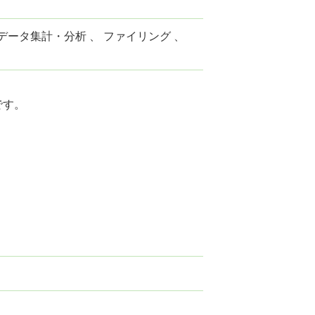
 データ集計・分析 、 ファイリング 、
です。