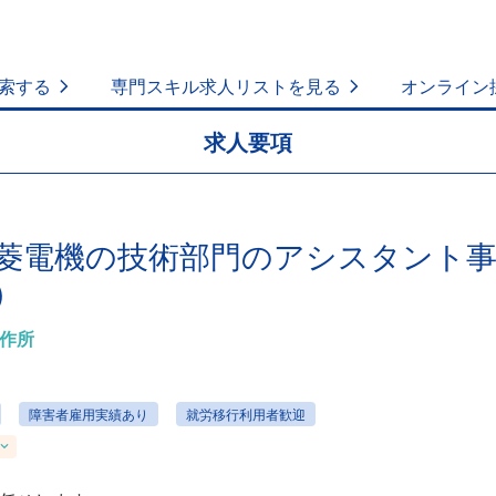
索する
専門スキル求人リストを見る
オンライン
求人要項
菱電機の技術部門のアシスタント
）
作所
障害者雇用実績あり
就労移行利用者歓迎