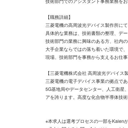
技術部門でのアシスタント事務業務をお
【職務詳細】
三菱電機の高周波光デバイス製作所にて
具体的な業務は、技術書類の整理、デー
技術部門の業務に興味のある方、社内の
大手企業ならではの落ち着いた環境で、
現場、技術部門を事務から支えるお仕事
【三菱電機株式会社 高周波光デバイス
三菱電機の電子デバイス事業の拠点であ
5G基地局やデータセンター、人工衛星
アを誇ります。高度な化合物半導体技術
※本求人は選考プロセスの一部をKaien