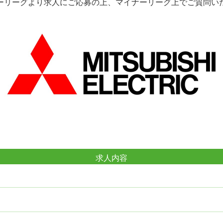
ーリーグより求人にご応募の上、マイナーリーグ上でご質問い
求人内容