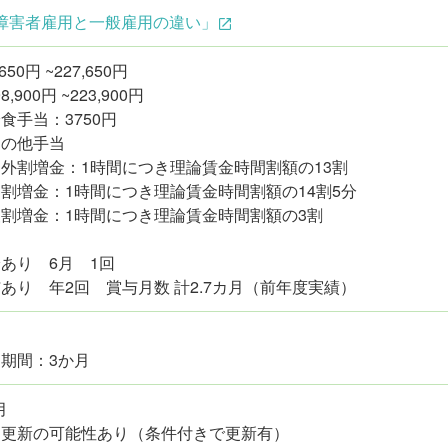
障害者雇用と一般雇用の違い」
,650円 ~227,650円
,900円 ~223,900円
食手当：3750円
その他手当
外割増金：1時間につき理論賃金時間割額の13割
割増金：1時間につき理論賃金時間割額の14割5分
割増金：1時間につき理論賃金時間割額の3割
あり 6月 1回
あり 年2回 賞与月数 計2.7カ月（前年度実績）
期間：3か月
月
約更新の可能性あり（条件付きで更新有）