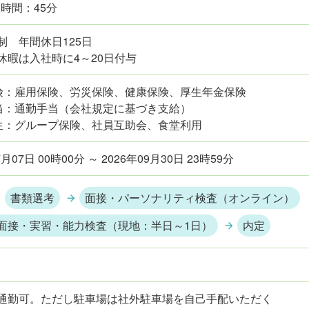
時間：45分
制 年間休日125日
休暇は入社時に4～20日付与
険：雇用保険、労災保険、健康保険、厚生年金保険
当：通勤手当（会社規定に基づき支給）
生：グループ保険、社員互助会、食堂利用
7月07日 00時00分 ～ 2026年09月30日 23時59分
書類選考
面接・パーソナリティ検査（オンライン）
面接・実習・能力検査（現地：半日～1日）
内定
通勤可。ただし駐車場は社外駐車場を自己手配いただく